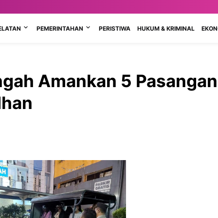
ELATAN
PEMERINTAHAN
PERISTIWA
HUKUM & KRIMINAL
EKONO
engah Amankan 5 Pasangan
dhan