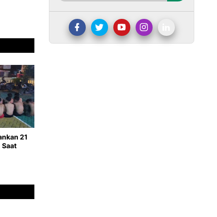
ankan 21
 Saat