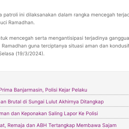
patroli ini dilaksanakan dalam rangka mencegah terja
 suci Ramadhan.
 untuk mencegah serta mengantisipasi terjadinya ganggu
Ramadhan guna terciptanya situasi aman dan kondusif
Selasa (19/3/2024).
rima Banjarmasin, Polisi Kejar Pelaku
n Brutal di Sungai Lulut Akhirnya Ditangkap
man dan Keponakan Saling Lapor Ke Polisi
arat, Remaja dan ABH Tertangkap Membawa Sajam