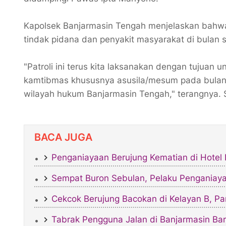
Kapolsek Banjarmasin Tengah menjelaskan bahwa 
tindak pidana dan penyakit masyarakat di bulan
"Patroli ini terus kita laksanakan dengan tujuan
kamtibmas khususnya asusila/mesum pada bulan 
wilayah hukum Banjarmasin Tengah," terangnya. 
BACA JUGA
Penganiayaan Berujung Kematian di Hotel P
Sempat Buron Sebulan, Pelaku Penganiayaa
Cekcok Berujung Bacokan di Kelayan B, Pa
Tabrak Pengguna Jalan di Banjarmasin B