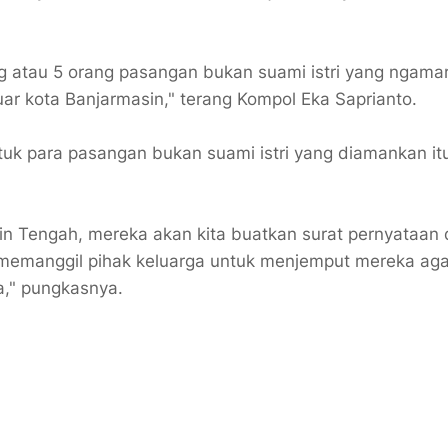
g atau 5 orang pasangan bukan suami istri yang ngamar
ar kota Banjarmasin," terang Kompol Eka Saprianto.
k para pasangan bukan suami istri yang diamankan it
n Tengah, mereka akan kita buatkan surat pernyataan
memanggil pihak keluarga untuk menjemput mereka aga
a," pungkasnya.