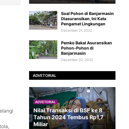
Soal Pohon di Banjarmasin
Diasuransikan, Ini Kata
Pengamat Lingkungan
December 21, 2022
Pemko Bakal Asuransikan
Pohon-Pohon di
Banjarmasin
December 20, 2022
ADVETORIAL
ADVETORIAL
Nilai Transaksi di BSF ke 8
elangi
Tahun 2024 Tembus Rp1,7
Miliar
tola,