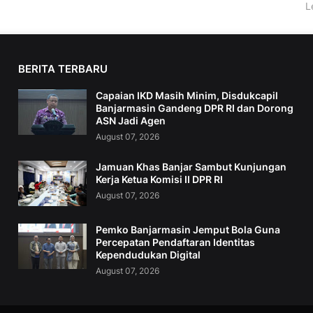
L
BERITA TERBARU
Capaian IKD Masih Minim, Disdukcapil
Banjarmasin Gandeng DPR RI dan Dorong
ASN Jadi Agen
August 07, 2026
Jamuan Khas Banjar Sambut Kunjungan
Kerja Ketua Komisi II DPR RI
August 07, 2026
Pemko Banjarmasin Jemput Bola Guna
Percepatan Pendaftaran Identitas
Kependudukan Digital
August 07, 2026