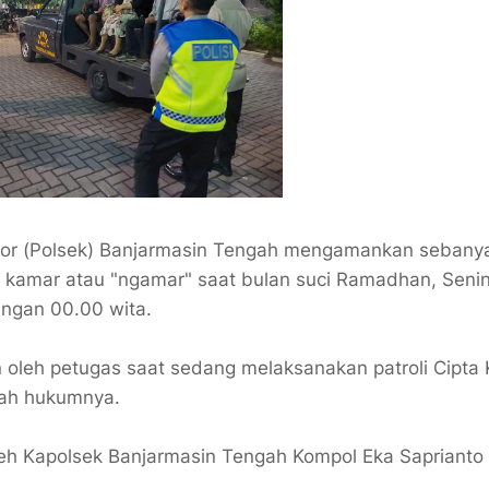
tor (Polsek) Banjarmasin Tengah mengamankan sebany
 kamar atau "ngamar" saat bulan suci Ramadhan, Seni
engan 00.00 wita.
 oleh petugas saat sedang melaksanakan patroli Cipta 
ayah hukumnya.
oleh Kapolsek Banjarmasin Tengah Kompol Eka Sapriant