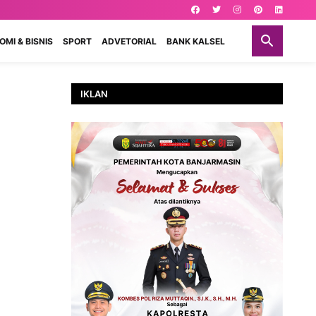
MI & BISNIS
SPORT
ADVETORIAL
BANK KALSEL
IKLAN