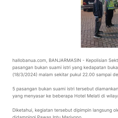
hallobanua.com, BANJARMASIN - Kepolisian Sek
pasangan bukan suami istri yang kedapatan buka
(18/3/2024) malam sekitar pukul 22.00 sampai d
5 pasangan bukan suami istri tersebut diamankan
yang menyasar ke beberapa Hotel Melati di wil
Diketahui, kegiatan tersebut dipimpin langsung 
didampingi Pawas Iptu Mariyono.