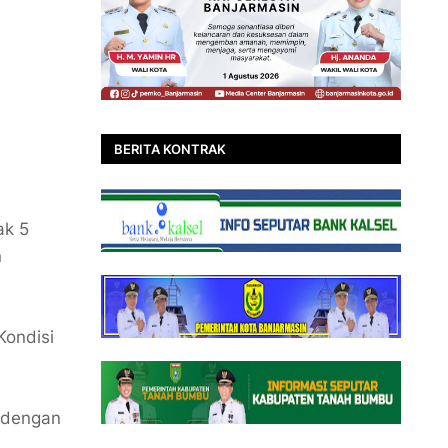
BERITA KONTRAK
ak 5
n
Kondisi
o dengan