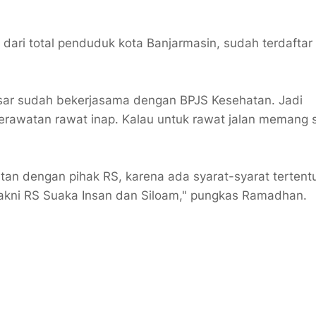
a dari total penduduk kota Banjarmasin, sudah terdaftar
besar sudah bekerjasama dengan BPJS Kesehatan. Jadi
perawatan rawat inap. Kalau untuk rawat jalan memang
an dengan pihak RS, karena ada syarat-syarat tertent
 Yakni RS Suaka Insan dan Siloam," pungkas Ramadhan.