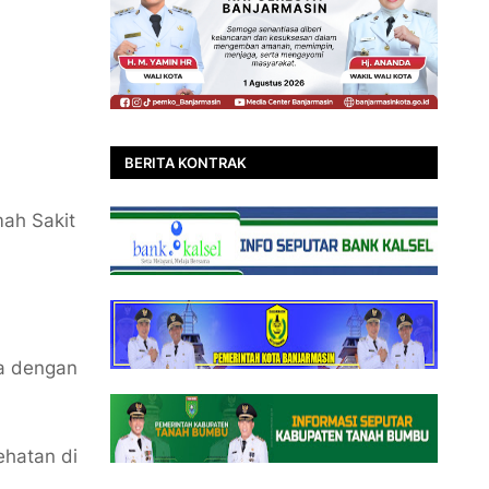
BERITA KONTRAK
ah Sakit
ma dengan
ehatan di