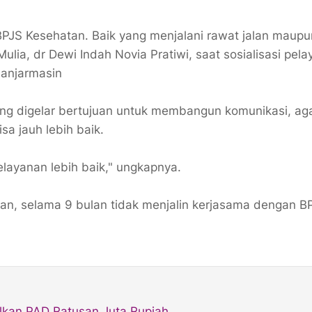
PJS Kesehatan. Baik yang menjalani rawat jalan maupu
 Mulia, dr Dewi Indah Novia Pratiwi, saat sosialisasi pel
Banjarmasin
yang digelar bertujuan untuk membangun komunikasi, ag
sa jauh lebih baik.
pelayanan lebih baik," ungkapnya.
, selama 9 bulan tidak menjalin kerjasama dengan B
ilkan PAD Ratusan Juta Rupiah