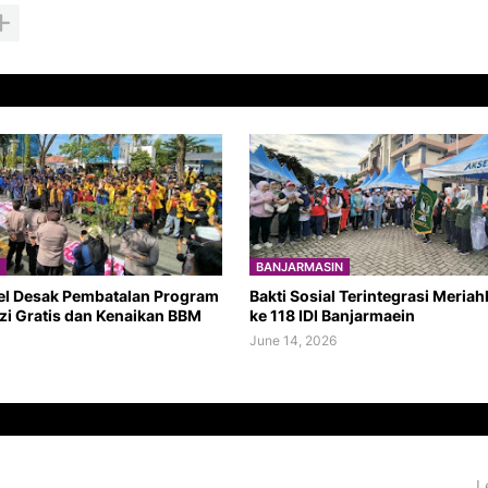
BANJARMASIN
el Desak Pembatalan Program
Bakti Sosial Terintegrasi Meria
zi Gratis dan Kenaikan BBM
ke 118 IDI Banjarmaein
June 14, 2026
L