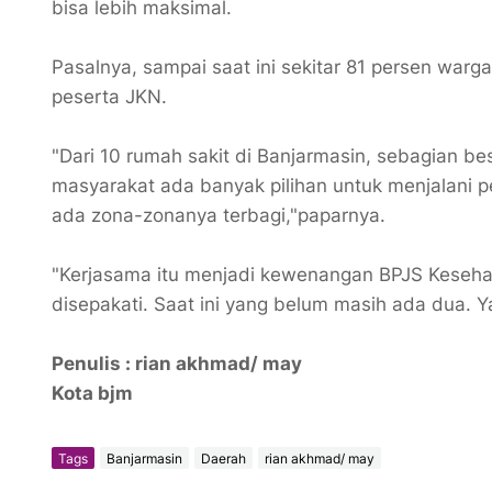
bisa lebih maksimal.
Pasalnya, sampai saat ini sekitar 81 persen warg
peserta JKN.
"Dari 10 rumah sakit di Banjarmasin, sebagian 
masyarakat ada banyak pilihan untuk menjalani 
ada zona-zonanya terbagi,"paparnya.
"Kerjasama itu menjadi kewenangan BPJS Kesehat
disepakati. Saat ini yang belum masih ada dua.
Penulis : rian akhmad/ may
Kota bjm
Tags
Banjarmasin
Daerah
rian akhmad/ may