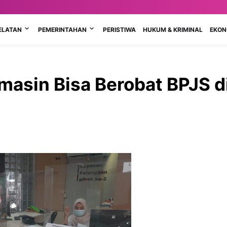
ELATAN
PEMERINTAHAN
PERISTIWA
HUKUM & KRIMINAL
EKONO
asin Bisa Berobat BPJS d