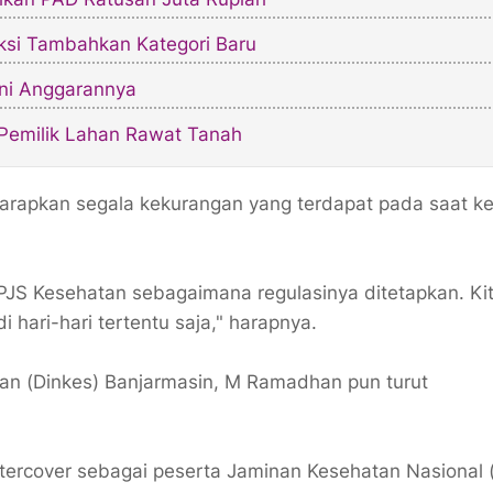
ksi Tambahkan Kategori Baru
gini Anggarannya
Pemilik Lahan Rawat Tanah
iharapkan segala kekurangan yang terdapat pada saat k
PJS Kesehatan sebagaimana regulasinya ditetapkan. Ki
 hari-hari tertentu saja," harapnya.
tan (Dinkes) Banjarmasin, M Ramadhan pun turut
 tercover sebagai peserta Jaminan Kesehatan Nasional 