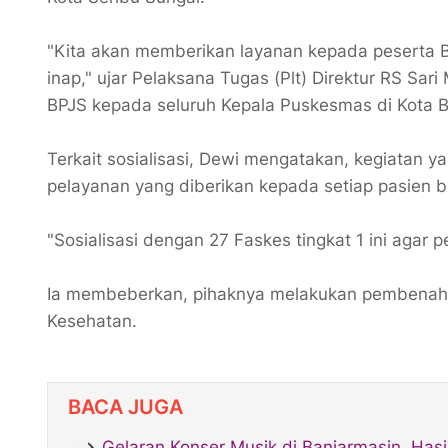
"Kita akan memberikan layanan kepada peserta B
inap," ujar Pelaksana Tugas (Plt) Direktur RS Sari
BPJS kepada seluruh Kepala Puskesmas di Kota 
Terkait sosialisasi, Dewi mengatakan, kegiatan 
pelayanan yang diberikan kepada setiap pasien bi
"Sosialisasi dengan 27 Faskes tingkat 1 ini agar 
Ia membeberkan, pihaknya melakukan pembenahan
Kesehatan.
BACA JUGA
Gelaran Konser Musik di Banjarmasin, Has