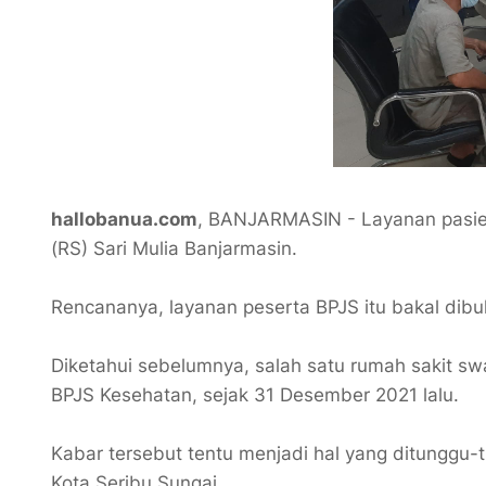
hallobanua.com
, BANJARMASIN - Layanan pasien
(RS) Sari Mulia Banjarmasin.
Rencananya, layanan peserta BPJS itu bakal dib
Diketahui sebelumnya, salah satu rumah sakit s
BPJS Kesehatan, sejak 31 Desember 2021 lalu.
Kabar tersebut tentu menjadi hal yang ditunggu
Kota Seribu Sungai.