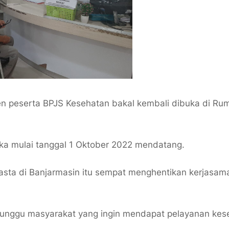
 peserta BPJS Kesehatan bakal kembali dibuka di Rum
uka mulai tanggal 1 Oktober 2022 mendatang.
wasta di Banjarmasin itu sempat menghentikan kerjasa
-tunggu masyarakat yang ingin mendapat pelayanan kes