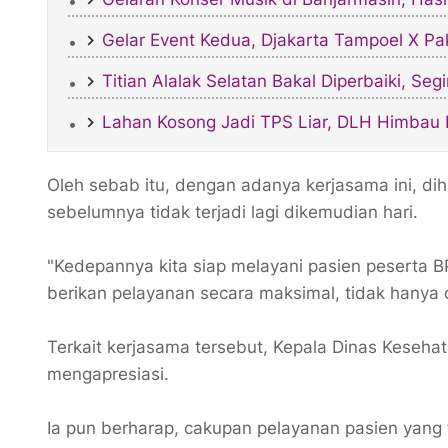
Gelar Event Kedua, Djakarta Tampoel X Pa
Titian Alalak Selatan Bakal Diperbaiki, Se
Lahan Kosong Jadi TPS Liar, DLH Himbau 
Oleh sebab itu, dengan adanya kerjasama ini, d
sebelumnya tidak terjadi lagi dikemudian hari.
"Kedepannya kita siap melayani pasien peserta B
berikan pelayanan secara maksimal, tidak hanya di
Terkait kerjasama tersebut, Kepala Dinas Keseha
mengapresiasi.
Ia pun berharap, cakupan pelayanan pasien yang