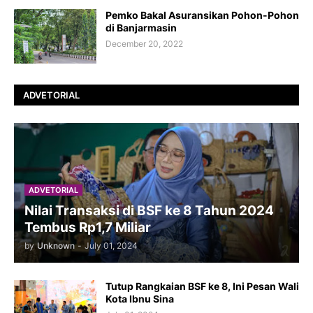
Pemko Bakal Asuransikan Pohon-Pohon
di Banjarmasin
December 20, 2022
ADVETORIAL
ADVETORIAL
Nilai Transaksi di BSF ke 8 Tahun 2024
Tembus Rp1,7 Miliar
by
Unknown
-
July 01, 2024
Tutup Rangkaian BSF ke 8, Ini Pesan Wali
Kota Ibnu Sina