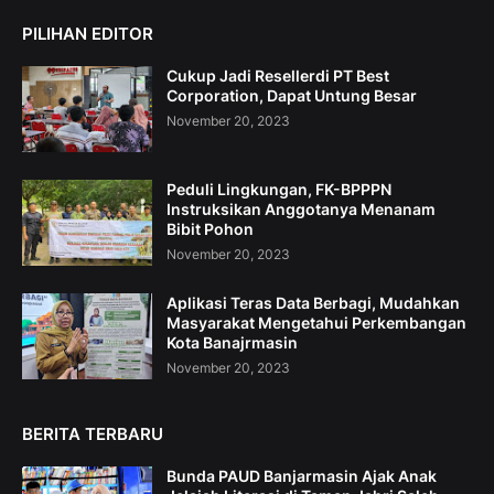
PILIHAN EDITOR
Cukup Jadi Resellerdi PT Best
Corporation, Dapat Untung Besar
November 20, 2023
Peduli Lingkungan, FK-BPPPN
Instruksikan Anggotanya Menanam
Bibit Pohon
November 20, 2023
Aplikasi Teras Data Berbagi, Mudahkan
Masyarakat Mengetahui Perkembangan
Kota Banajrmasin
November 20, 2023
BERITA TERBARU
Bunda PAUD Banjarmasin Ajak Anak