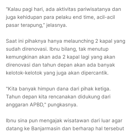
“Kalau pagi hari, ada aktivitas pariwisatanya dan
juga kehidupan para pelaku end time, acil-acil
pasar terapung,” jelasnya.
Saat ini pihaknya hanya melaunching 2 kapal yang
sudah direnovasi. Ibnu bilang, tak menutup
kemungkinan akan ada 2 kapal lagi yang akan
direnovasi dan tahun depan akan ada banyak
kelotok-kelotok yang juga akan dipercantik.
"Kita banyak himpun dana dari pihak ketiga.
Tahun depan kita rencanakan didukung dari
anggaran APBD," pungkasnya.
Ibnu sina pun mengajak wisatawan dari luar agar
datang ke Banjarmasin dan berharap hal tersebut