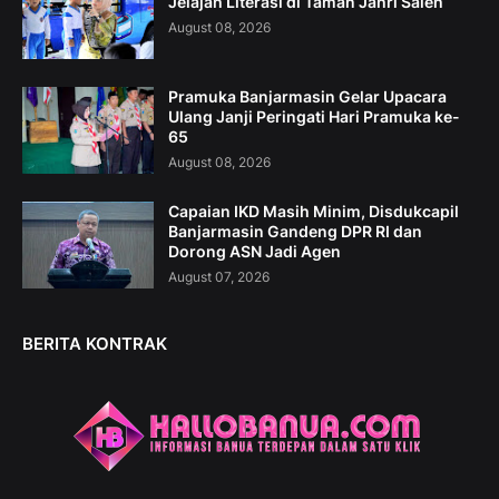
Jelajah Literasi di Taman Jahri Saleh
August 08, 2026
Pramuka Banjarmasin Gelar Upacara
Ulang Janji Peringati Hari Pramuka ke-
65
August 08, 2026
Capaian IKD Masih Minim, Disdukcapil
Banjarmasin Gandeng DPR RI dan
Dorong ASN Jadi Agen
August 07, 2026
BERITA KONTRAK