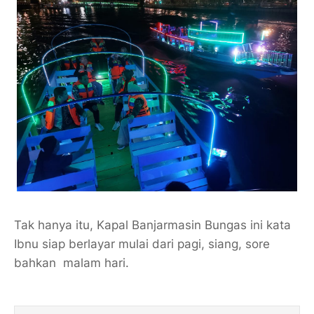
Tak hanya itu, Kapal Banjarmasin Bungas ini kata
Ibnu siap berlayar mulai dari pagi, siang, sore
bahkan malam hari.