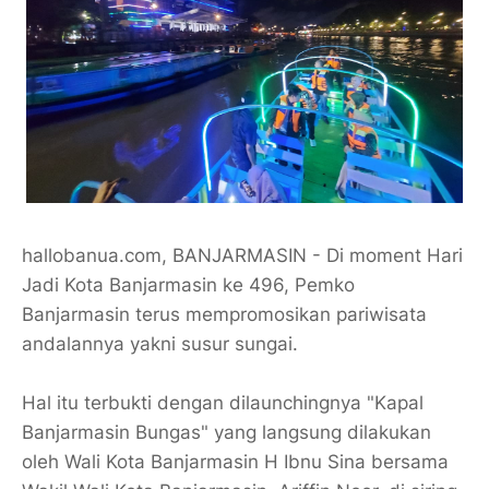
hallobanua.com, BANJARMASIN - Di moment Hari
Jadi Kota Banjarmasin ke 496, Pemko
Banjarmasin terus mempromosikan pariwisata
andalannya yakni susur sungai.
Hal itu terbukti dengan dilaunchingnya "Kapal
Banjarmasin Bungas" yang langsung dilakukan
oleh Wali Kota Banjarmasin H Ibnu Sina bersama