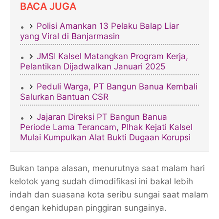
BACA JUGA
Polisi Amankan 13 Pelaku Balap Liar
yang Viral di Banjarmasin
JMSI Kalsel Matangkan Program Kerja,
Pelantikan Dijadwalkan Januari 2025
Peduli Warga, PT Bangun Banua Kembali
Salurkan Bantuan CSR
Jajaran Direksi PT Bangun Banua
Periode Lama Terancam, PIhak Kejati Kalsel
Mulai Kumpulkan Alat Bukti Dugaan Korupsi
Bukan tanpa alasan, menurutnya saat malam hari
kelotok yang sudah dimodifikasi ini bakal lebih
indah dan suasana kota seribu sungai saat malam
dengan kehidupan pinggiran sungainya.