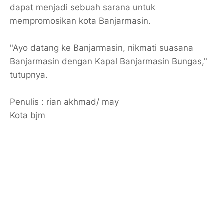
dapat menjadi sebuah sarana untuk
mempromosikan kota Banjarmasin.
"Ayo datang ke Banjarmasin, nikmati suasana
Banjarmasin dengan Kapal Banjarmasin Bungas,"
tutupnya.
Penulis : rian akhmad/ may
Kota bjm