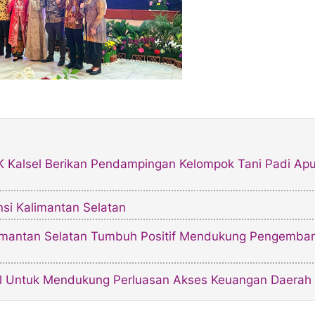
 Kalsel Berikan Pendampingan Kelompok Tani Padi Apu
si Kalimantan Selatan
alimantan Selatan Tumbuh Positif Mendukung Pengemba
bil Untuk Mendukung Perluasan Akses Keuangan Daerah