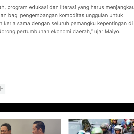
, program edukasi dan literasi yang harus menjangkau
ngan bagi pengembangan komoditas unggulan untuk
kerja sama dengan seluruh pemangku kepentingan di
dorong pertumbuhan ekonomi daerah,” ujar Maiyo.