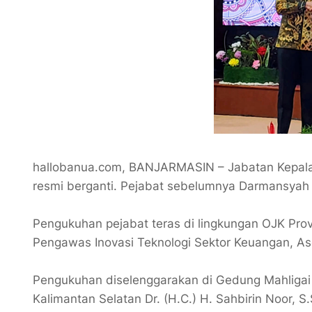
hallobanua.com, BANJARMASIN – Jabatan Kepala 
resmi berganti. Pejabat sebelumnya Darmansyah 
Pengukuhan pejabat teras di lingkungan OJK Provi
Pengawas Inovasi Teknologi Sektor Keuangan, Ase
Pengukuhan diselenggarakan di Gedung Mahligai P
Kalimantan Selatan Dr. (H.C.) H. Sahbirin Noor, S.