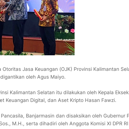
Otoritas Jasa Keuangan (OJK) Provinsi Kalimantan Sel
digantikan oleh Agus Maiyo.
nsi Kalimantan Selatan itu dilakukan oleh Kepala Eksek
t Keuangan Digital, dan Aset Kripto Hasan Fawzi.
ancasila, Banjarmasin dan disaksikan oleh Gubernur P
Sos., M.H., serta dihadiri oleh Anggota Komisi XI DPR RI