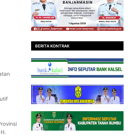
BERITA KONTRAK
atan
utif
rovinsi
 H.