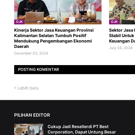
OJK
OJK
Kinerja Sektor Jasa Keuangan Provinsi
Sektor Jasa
Kalimantan Selatan Tumbuh Positif
Stabil Untu
Mendukung Pengembangan Ekonomi
Keuangan D
Daerah
July 24, 2024
December 03, 2024
POSTING KOMENTAR
Lebih baru
PILIHAN EDITOR
Cukup Jadi Resellerdi PT Best
Corporation, Dapat Untung Besar