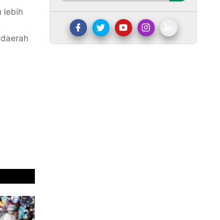
 lebih
 daerah