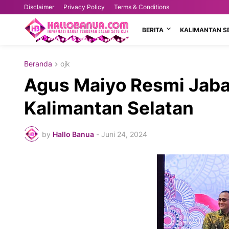
Disclaimer
Privacy Policy
Terms & Conditions
BERITA
KALIMANTAN S
Beranda
ojk
Agus Maiyo Resmi Jaba
Kalimantan Selatan
by
Hallo Banua
-
Juni 24, 2024