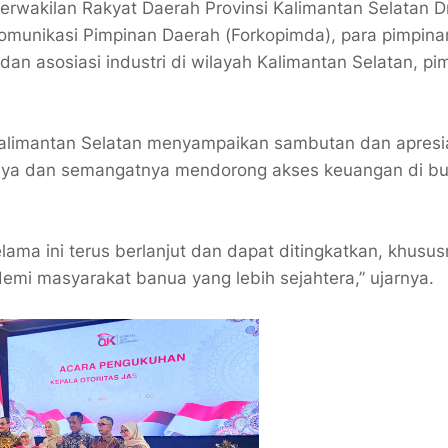
erwakilan Rakyat Daerah Provinsi Kalimantan Selatan Dr
Komunikasi Pimpinan Daerah (Forkopimda), para pimpina
 dan asosiasi industri di wilayah Kalimantan Selatan, pi
Kalimantan Selatan menyampaikan sambutan dan apresi
paya dan semangatnya mendorong akses keuangan di b
ama ini terus berlanjut dan dapat ditingkatkan, khusu
i masyarakat banua yang lebih sejahtera,” ujarnya.