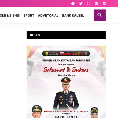
MI & BISNIS
SPORT
ADVETORIAL
BANK KALSEL
IKLAN