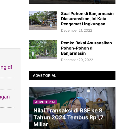
Soal Pohon di Banjarmasin
Diasuransikan, Ini Kata
Pengamat Lingkungan
December 21, 2022
Pemko Bakal Asuransikan
Pohon-Pohon di
Banjarmasin
December 20, 2022
ng di
ADVETORIAL
ngan
ADVETORIAL
Nilai Transaksi di BSF ke 8
Tahun 2024 Tembus Rp1,7
Miliar