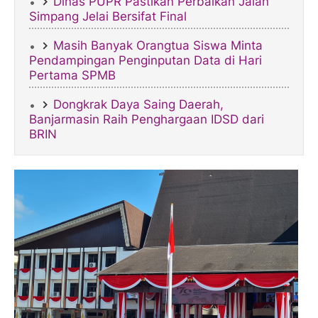
Dinas PUPR Pastikan Perbaikan Jalan
Simpang Jelai Bersifat Final
​Masih Banyak Orangtua Siswa Minta
Pendampingan Penginputan Data di Hari
Pertama SPMB
Dongkrak Daya Saing Daerah,
Banjarmasin Raih Penghargaan IDSD dari
BRIN