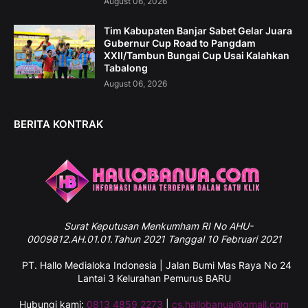
August 06, 2026
Tim Kabupaten Banjar Sabet Gelar Juara
Gubernur Cup Road to Pangdam
XXII/Tambun Bungai Cup Usai Kalahkan
Tabalong
August 06, 2026
BERITA KONTRAK
Surat
Keputusan Menkumham RI No AHU-
0009812.AH.01.01.Tahun 2021 Tanggal 10 Februari 2021
PT. Hallo Medialoka Indonesia | Jalan Bumi Mas Raya No 24
Lantai 3 Kelurahan Pemurus BARU
Hubungi kami:
0813 4859 2273
|
cs.hallobanua@gmail.com