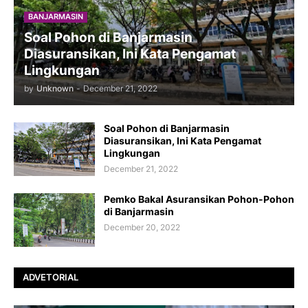
BANJARMASIN
Soal Pohon di Banjarmasin
Diasuransikan, Ini Kata Pengamat
Lingkungan
by
Unknown
-
December 21, 2022
Soal Pohon di Banjarmasin
Diasuransikan, Ini Kata Pengamat
Lingkungan
December 21, 2022
Pemko Bakal Asuransikan Pohon-Pohon
di Banjarmasin
December 20, 2022
ADVETORIAL