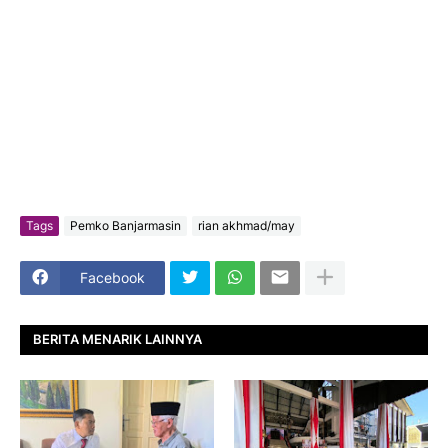
Tags
Pemko Banjarmasin
rian akhmad/may
Facebook
BERITA MENARIK LAINNYA