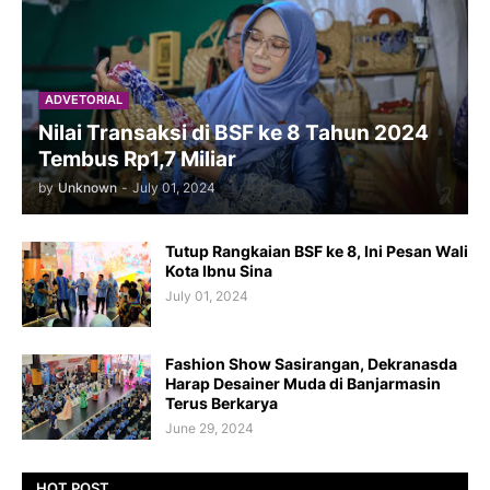
ADVETORIAL
Nilai Transaksi di BSF ke 8 Tahun 2024
Tembus Rp1,7 Miliar
by
Unknown
-
July 01, 2024
Tutup Rangkaian BSF ke 8, Ini Pesan Wali
Kota Ibnu Sina
July 01, 2024
Fashion Show Sasirangan, Dekranasda
Harap Desainer Muda di Banjarmasin
Terus Berkarya
June 29, 2024
HOT POST