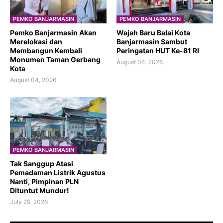
PEMKO BANJARMASIN
PEMKO BANJARMASIN
Pemko Banjarmasin Akan
​Wajah Baru Balai Kota
Merelokasi dan
Banjarmasin Sambut
Membangun Kembali
Peringatan HUT Ke-81 RI
Monumen Taman Gerbang
August 04, 2026
Kota
August 04, 2026
PEMKO BANJARMASIN
Tak Sanggup Atasi
Pemadaman Listrik Agustus
Nanti, Pimpinan PLN
Dituntut Mundur!
July 29, 2026