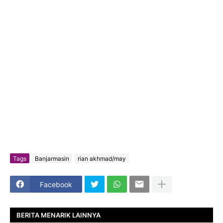
Tags
Banjarmasin
rian akhmad/may
Facebook
BERITA MENARIK LAINNYA