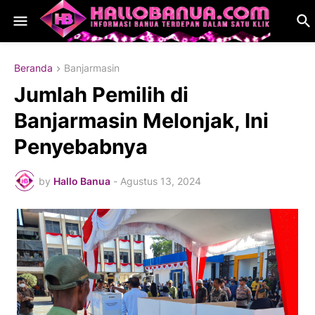
Beranda
Banjarmasin
Jumlah Pemilih di
Banjarmasin Melonjak, Ini
Penyebabnya
by
Hallo Banua
-
Agustus 13, 2024