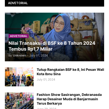
ADVETORIAL
ADVETORIAL
Nilai Transaksi di BSF ke 8 Tahun 2024
Tembus Rp1,7 Miliar
by
Unknown
-
July 01, 2024
Tutup Rangkaian BSF ke 8, Ini Pesan Wali
Kota Ibnu Sina
July 01, 2024
Fashion Show Sasirangan, Dekranasda
Harap Desainer Muda di Banjarmasin
Terus Berkarya
June 29, 2024