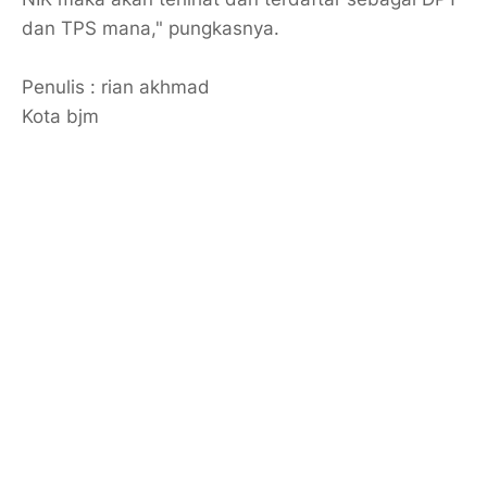
dan TPS mana," pungkasnya.
Penulis : rian akhmad
Kota bjm