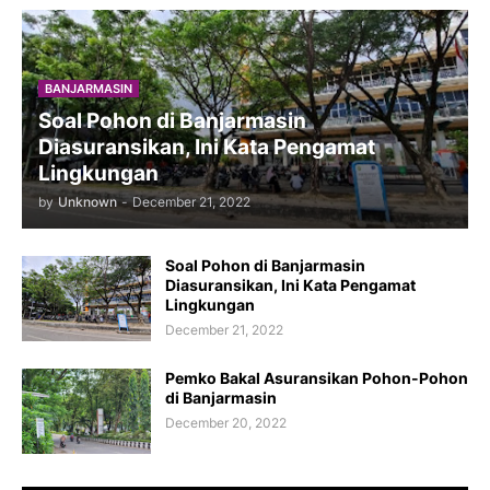
BANJARMASIN
Soal Pohon di Banjarmasin
Diasuransikan, Ini Kata Pengamat
Lingkungan
by
Unknown
-
December 21, 2022
Soal Pohon di Banjarmasin
Diasuransikan, Ini Kata Pengamat
Lingkungan
December 21, 2022
Pemko Bakal Asuransikan Pohon-Pohon
di Banjarmasin
December 20, 2022