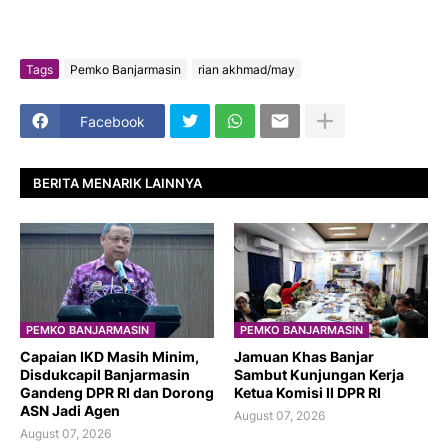
Tags
Pemko Banjarmasin
rian akhmad/may
Facebook
BERITA MENARIK LAINNYA
PEMKO BANJARMASIN
PEMKO BANJARMASIN
Capaian IKD Masih Minim,
Jamuan Khas Banjar
Disdukcapil Banjarmasin
Sambut Kunjungan Kerja
Gandeng DPR RI dan Dorong
Ketua Komisi II DPR RI
ASN Jadi Agen
August 07, 2026
August 07, 2026