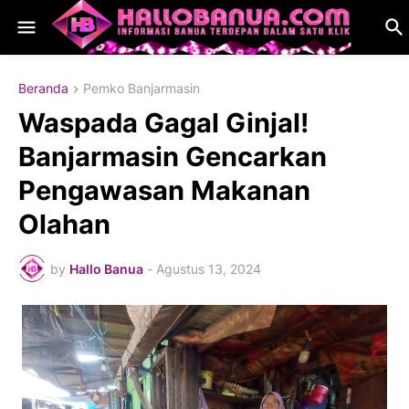
Beranda
Pemko Banjarmasin
Waspada Gagal Ginjal!
Banjarmasin Gencarkan
Pengawasan Makanan
Olahan
by
Hallo Banua
-
Agustus 13, 2024