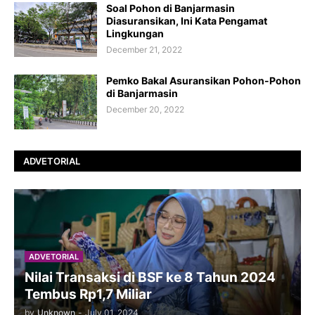
Soal Pohon di Banjarmasin
Diasuransikan, Ini Kata Pengamat
Lingkungan
December 21, 2022
Pemko Bakal Asuransikan Pohon-Pohon
di Banjarmasin
December 20, 2022
ADVETORIAL
ADVETORIAL
Nilai Transaksi di BSF ke 8 Tahun 2024
Tembus Rp1,7 Miliar
by
Unknown
-
July 01, 2024