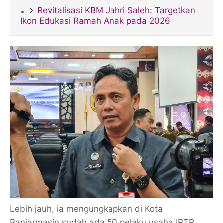
​Revitalisasi KBM Jahri Saleh: Targetkan
Ikon Edukasi Ramah Anak pada 2026
Lebih jauh, ia mengungkapkan di Kota
Banjarmasin sudah ada 50 pelaku usaha IRTP