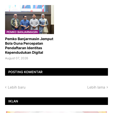
PEMKO BANJARMASIN
Pemko Banjarmasin Jemput
Bola Guna Percepatan
Pendaftaran Identitas
Kependudukan Digital
August 07, 2026
POSTING KOMENTAR
Lebih baru
Lebih lama
IKLAN