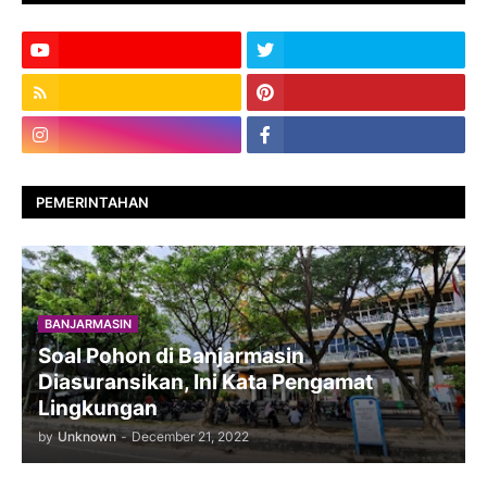
PEMERINTAHAN
BANJARMASIN
Soal Pohon di Banjarmasin
Diasuransikan, Ini Kata Pengamat
Lingkungan
by
Unknown
-
December 21, 2022