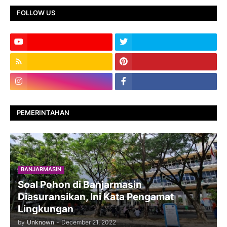
FOLLOW US
PEMERINTAHAN
BANJARMASIN
Soal Pohon di Banjarmasin
Diasuransikan, Ini Kata Pengamat
Lingkungan
by
Unknown
-
December 21, 2022