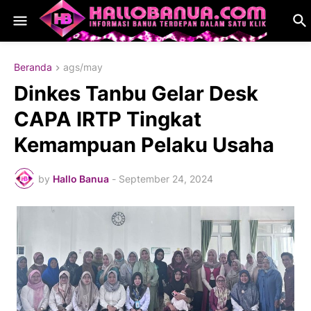
Beranda
ags/may
Dinkes Tanbu Gelar Desk
CAPA IRTP Tingkat
Kemampuan Pelaku Usaha
by
Hallo Banua
-
September 24, 2024