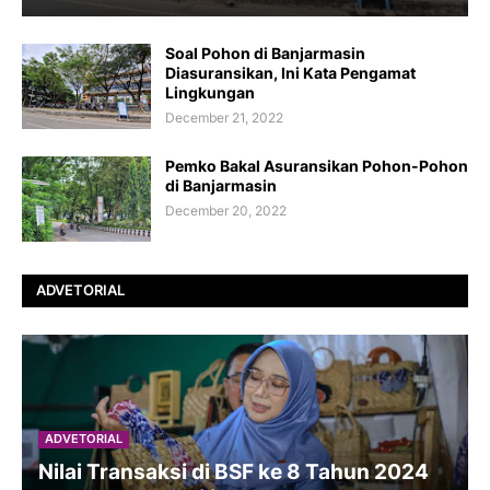
Soal Pohon di Banjarmasin
Diasuransikan, Ini Kata Pengamat
Lingkungan
December 21, 2022
Pemko Bakal Asuransikan Pohon-Pohon
di Banjarmasin
December 20, 2022
ADVETORIAL
ADVETORIAL
Nilai Transaksi di BSF ke 8 Tahun 2024