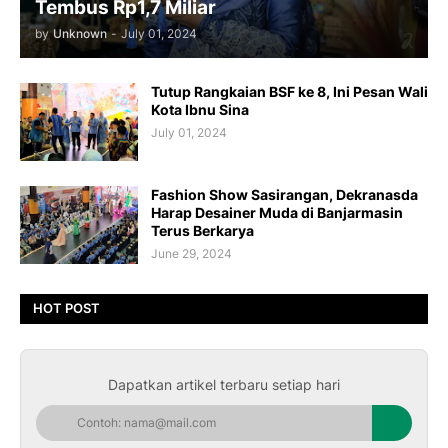
Tembus Rp1,7 Miliar
by
Unknown
-
July 01, 2024
Tutup Rangkaian BSF ke 8, Ini Pesan Wali
Kota Ibnu Sina
July 01, 2024
Fashion Show Sasirangan, Dekranasda
Harap Desainer Muda di Banjarmasin
Terus Berkarya
June 29, 2024
HOT POST
Dapatkan artikel terbaru setiap hari