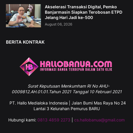
Akselerasi Transaksi Digital, Pemko
Banjarmasin Siapkan Terobosan ETPD
Jelang Hari Jadi ke-500
August 06, 2026
BERITA KONTRAK
Surat
Keputusan Menkumham RI No AHU-
0009812.AH.01.01.Tahun 2021 Tanggal 10 Februari 2021
PT. Hallo Medialoka Indonesia | Jalan Bumi Mas Raya No 24
Lantai 3 Kelurahan Pemurus BARU
Hubungi kami:
0813 4859 2273
|
cs.hallobanua@gmail.com