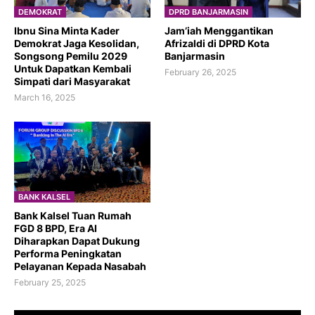
DEMOKRAT
DPRD BANJARMASIN
Ibnu Sina Minta Kader
Jam’iah Menggantikan
Demokrat Jaga Kesolidan,
Afrizaldi di DPRD Kota
Songsong Pemilu 2029
Banjarmasin
Untuk Dapatkan Kembali
February 26, 2025
Simpati dari Masyarakat
March 16, 2025
BANK KALSEL
Bank Kalsel Tuan Rumah
FGD 8 BPD, Era AI
Diharapkan Dapat Dukung
Performa Peningkatan
Pelayanan Kepada Nasabah
February 25, 2025