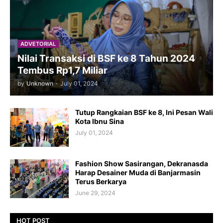
ADVETORIAL
Nilai Transaksi di BSF ke 8 Tahun 2024
Tembus Rp1,7 Miliar
by
Unknown
-
July 01, 2024
Tutup Rangkaian BSF ke 8, Ini Pesan Wali
Kota Ibnu Sina
July 01, 2024
Fashion Show Sasirangan, Dekranasda
Harap Desainer Muda di Banjarmasin
Terus Berkarya
June 29, 2024
HOT POST