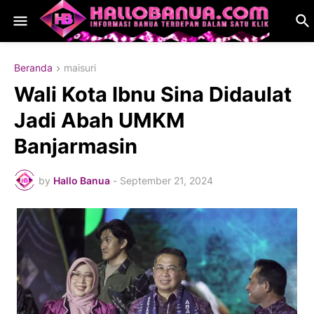
Beranda
maisuri
Wali Kota Ibnu Sina Didaulat
Jadi Abah UMKM
Banjarmasin
by
Hallo Banua
-
September 21, 2024