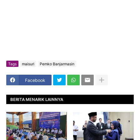
Tags
maisuri
Pemko Banjarmasin
Facebook
BERITA MENARIK LAINNYA