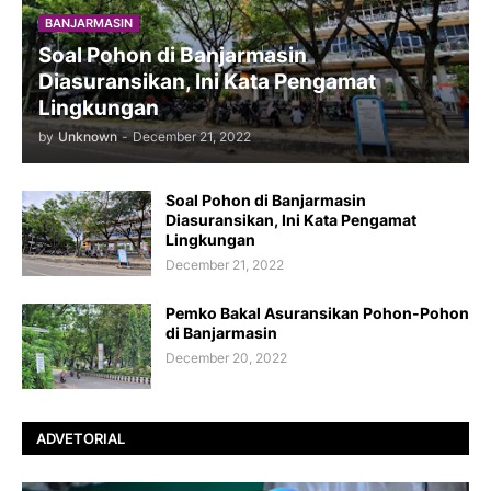
BANJARMASIN
Soal Pohon di Banjarmasin
Diasuransikan, Ini Kata Pengamat
Lingkungan
by
Unknown
-
December 21, 2022
Soal Pohon di Banjarmasin
Diasuransikan, Ini Kata Pengamat
Lingkungan
December 21, 2022
Pemko Bakal Asuransikan Pohon-Pohon
di Banjarmasin
December 20, 2022
ADVETORIAL