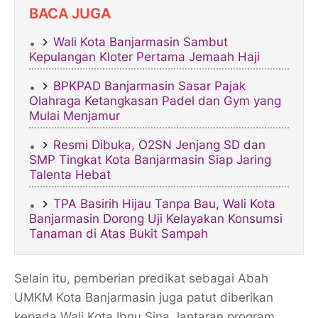
BACA JUGA
Wali Kota Banjarmasin Sambut
Kepulangan Kloter Pertama Jemaah Haji​
BPKPAD Banjarmasin Sasar Pajak
Olahraga Ketangkasan Padel dan Gym yang
Mulai Menjamur
Resmi Dibuka, O2SN Jenjang SD dan
SMP Tingkat Kota Banjarmasin Siap Jaring
Talenta Hebat
TPA Basirih Hijau Tanpa Bau, Wali Kota
Banjarmasin Dorong Uji Kelayakan Konsumsi
Tanaman di Atas Bukit Sampah
Selain itu, pemberian predikat sebagai Abah
UMKM Kota Banjarmasin juga patut diberikan
kepada Wali Kota Ibnu Sina, lantaran program