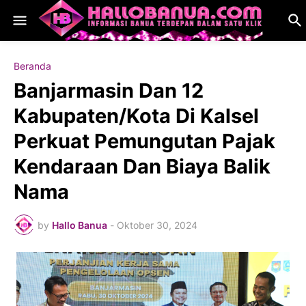
Beranda
Banjarmasin Dan 12
Kabupaten/Kota Di Kalsel
Perkuat Pemungutan Pajak
Kendaraan Dan Biaya Balik
Nama
by
Hallo Banua
-
Oktober 30, 2024