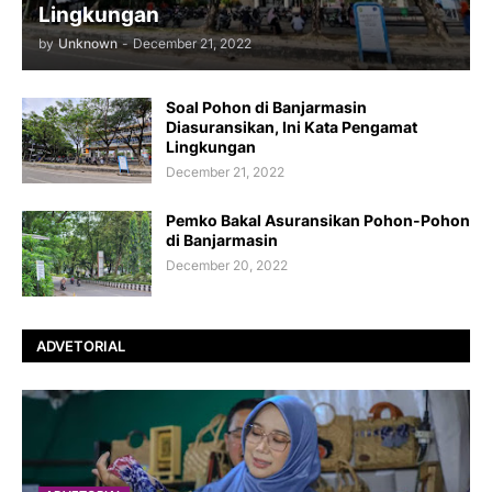
Lingkungan
by
Unknown
-
December 21, 2022
Soal Pohon di Banjarmasin
Diasuransikan, Ini Kata Pengamat
Lingkungan
December 21, 2022
Pemko Bakal Asuransikan Pohon-Pohon
di Banjarmasin
December 20, 2022
ADVETORIAL