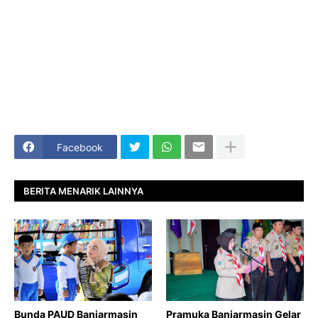
Facebook
BERITA MENARIK LAINNYA
Bunda PAUD Banjarmasin
Pramuka Banjarmasin Gelar