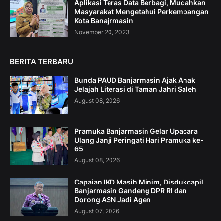
Aplikasi Teras Data Berbagi, Mudahkan
Masyarakat Mengetahui Perkembangan
Kota Banajrmasin
November 20, 2023
BERITA TERBARU
Bunda PAUD Banjarmasin Ajak Anak
Jelajah Literasi di Taman Jahri Saleh
August 08, 2026
Pramuka Banjarmasin Gelar Upacara
Ulang Janji Peringati Hari Pramuka ke-
65
August 08, 2026
Capaian IKD Masih Minim, Disdukcapil
Banjarmasin Gandeng DPR RI dan
Dorong ASN Jadi Agen
August 07, 2026