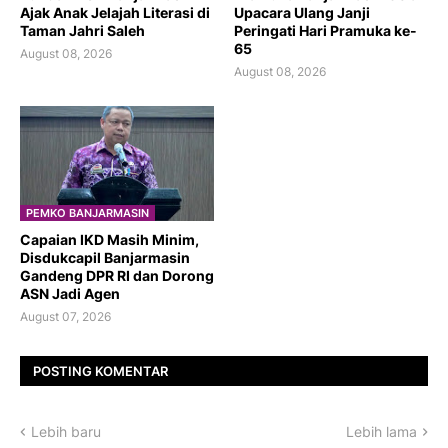
Ajak Anak Jelajah Literasi di
Upacara Ulang Janji
Taman Jahri Saleh
Peringati Hari Pramuka ke-
65
August 08, 2026
August 08, 2026
PEMKO BANJARMASIN
Capaian IKD Masih Minim,
Disdukcapil Banjarmasin
Gandeng DPR RI dan Dorong
ASN Jadi Agen
August 07, 2026
POSTING KOMENTAR
Lebih baru
Lebih lama