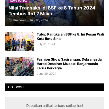
ADVETORIAL
Nilai Transaksi di BSF ke 8 Tahun 2024
Tembus Rp1,7 Miliar
by
Unknown
-
July 01, 2024
Tutup Rangkaian BSF ke 8, Ini Pesan Wali
Kota Ibnu Sina
July 01, 2024
Fashion Show Sasirangan, Dekranasda
Harap Desainer Muda di Banjarmasin
Terus Berkarya
June 29, 2024
HOT POST
Dapatkan artikel terbaru setiap hari