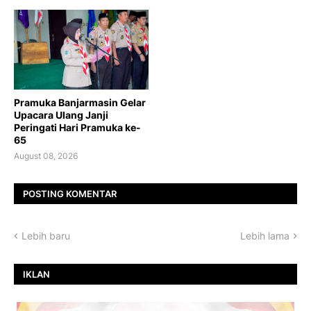
Pramuka Banjarmasin Gelar
Upacara Ulang Janji
Peringati Hari Pramuka ke-
65
August 08, 2026
POSTING KOMENTAR
Lebih baru
Lebih lama
IKLAN