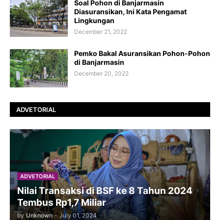
Soal Pohon di Banjarmasin
Diasuransikan, Ini Kata Pengamat
Lingkungan
December 21, 2022
Pemko Bakal Asuransikan Pohon-Pohon
di Banjarmasin
December 20, 2022
ADVETORIAL
ADVETORIAL
Nilai Transaksi di BSF ke 8 Tahun 2024
Tembus Rp1,7 Miliar
by
Unknown
-
July 01, 2024