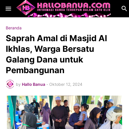
Beranda
Saprah Amal di Masjid Al
Ikhlas, Warga Bersatu
Galang Dana untuk
Pembangunan
by
Hallo Banua
-
Oktober 12, 2024