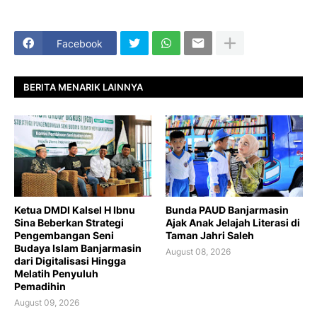
Facebook
BERITA MENARIK LAINNYA
Ketua DMDI Kalsel H Ibnu
Bunda PAUD Banjarmasin
Sina Beberkan Strategi
Ajak Anak Jelajah Literasi di
Pengembangan Seni
Taman Jahri Saleh
Budaya Islam Banjarmasin
August 08, 2026
dari Digitalisasi Hingga
Melatih Penyuluh
Pemadihin
August 09, 2026