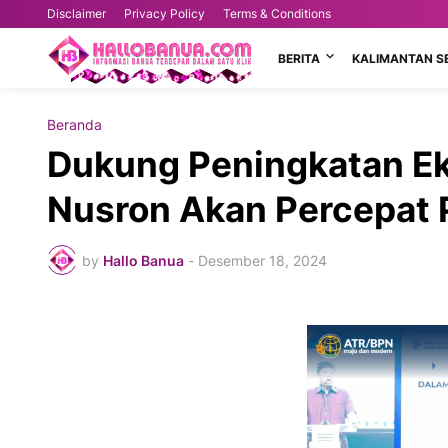
Disclaimer
Privacy Policy
Terms & Conditions
BERITA
KALIMANTAN S
Beranda
Dukung Peningkatan Ek
Nusron Akan Percepat
by
Hallo Banua
-
Desember 18, 2024