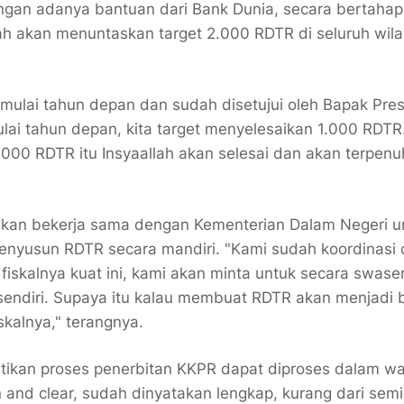
gan adanya bantuan dari Bank Dunia, secara bertahap
 akan menuntaskan target 2.000 RDTR di seluruh wil
mulai tahun depan dan sudah disetujui oleh Bapak Pre
lai tahun depan, kita target menyelesaikan 1.000 RDTR
000 RDTR itu Insyaallah akan selesai dan akan terpenuh
 akan bekerja sama dengan Kementerian Dalam Negeri u
nyusun RDTR secara mandiri. "Kami sudah koordinasi
fiskalnya kuat ini, kami akan minta untuk secara swa
diri. Supaya itu kalau membuat RDTR akan menjadi 
iskalnya," terangnya.
tikan proses penerbitan KKPR dapat diproses dalam w
 and clear, sudah dinyatakan lengkap, kurang dari sem