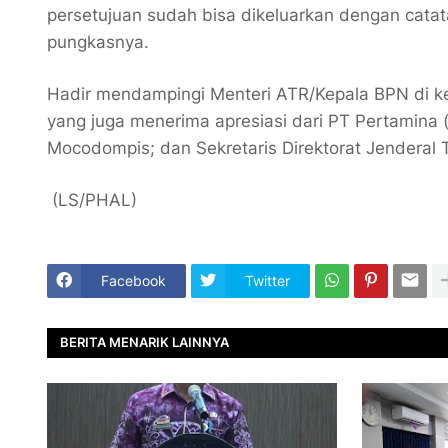
persetujuan sudah bisa dikeluarkan dengan catat
pungkasnya.
Hadir mendampingi Menteri ATR/Kepala BPN di ke
yang juga menerima apresiasi dari PT Pertamina 
Mocodompis; dan Sekretaris Direktorat Jenderal
(LS/PHAL)
Facebook
Twitter
BERITA MENARIK LAINNYA