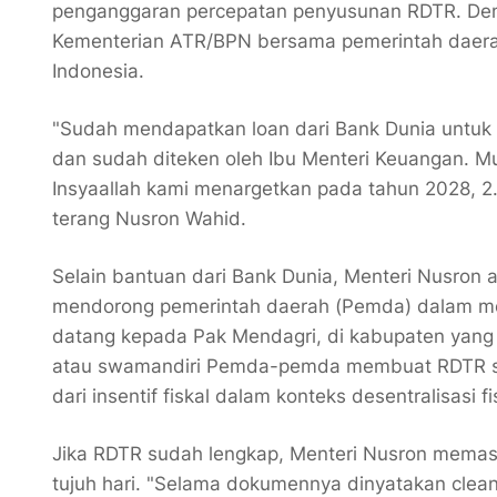
penganggaran percepatan penyusunan RDTR. Den
Kementerian ATR/BPN bersama pemerintah daerah
Indonesia.
"Sudah mendapatkan loan dari Bank Dunia untuk 
dan sudah diteken oleh Ibu Menteri Keuangan. Mu
Insyaallah kami menargetkan pada tahun 2028, 2.
terang Nusron Wahid.
Selain bantuan dari Bank Dunia, Menteri Nusron
mendorong pemerintah daerah (Pemda) dalam me
datang kepada Pak Mendagri, di kabupaten yang 
atau swamandiri Pemda-pemda membuat RDTR sen
dari insentif fiskal dalam konteks desentralisasi f
Jika RDTR sudah lengkap, Menteri Nusron memas
tujuh hari. "Selama dokumennya dinyatakan clean