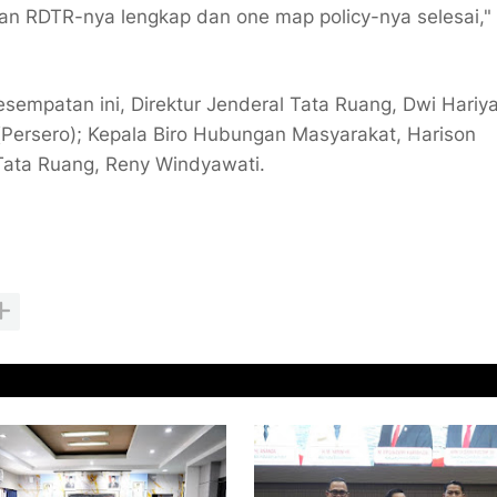
an RDTR-nya lengkap dan one map policy-nya selesai,"
sempatan ini, Direktur Jenderal Tata Ruang, Dwi Hari
(Persero); Kepala Biro Hubungan Masyarakat, Harison
 Tata Ruang, Reny Windyawati.