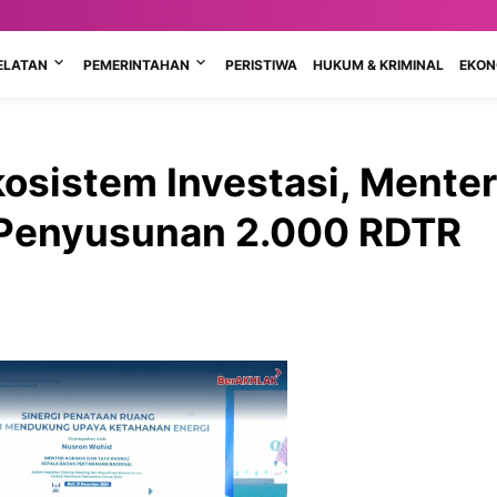
ELATAN
PEMERINTAHAN
PERISTIWA
HUKUM & KRIMINAL
EKONO
osistem Investasi, Menter
 Penyusunan 2.000 RDTR