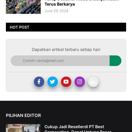
Terus Berkarya
June 29, 2024
HOT POST
Dapatkan artikel terbaru setiap hari
PILIHAN EDITOR
Cukup Jadi Resellerdi PT Best
Corporation, Dapat Untung Besar