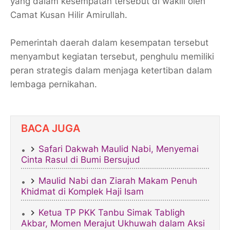
yang dalam kesempatan tersebut di wakili oleh
Camat Kusan Hilir Amirullah.
Pemerintah daerah dalam kesempatan tersebut
menyambut kegiatan tersebut, penghulu memiliki
peran strategis dalam menjaga ketertiban dalam
lembaga pernikahan.
BACA JUGA
Safari Dakwah Maulid Nabi, Menyemai
Cinta Rasul di Bumi Bersujud
Maulid Nabi dan Ziarah Makam Penuh
Khidmat di Komplek Haji Isam
Ketua TP PKK Tanbu Simak Tabligh
Akbar, Momen Merajut Ukhuwah dalam Aksi