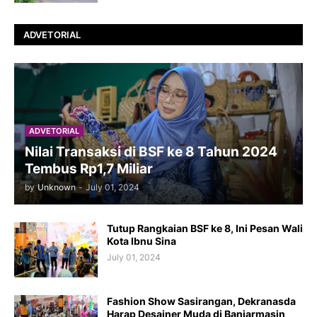
ADVETORIAL
ADVETORIAL
Nilai Transaksi di BSF ke 8 Tahun 2024
Tembus Rp1,7 Miliar
by
Unknown
-
July 01, 2024
Tutup Rangkaian BSF ke 8, Ini Pesan Wali
Kota Ibnu Sina
July 01, 2024
Fashion Show Sasirangan, Dekranasda
Harap Desainer Muda di Banjarmasin