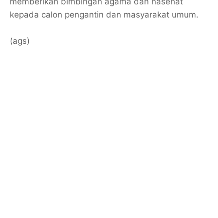
memberikan bimbingan agama dan nasehat
kepada calon pengantin dan masyarakat umum.
(ags)