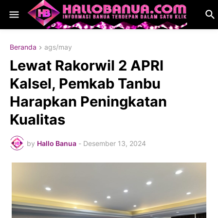
Beranda
ags/may
Lewat Rakorwil 2 APRI
Kalsel, Pemkab Tanbu
Harapkan Peningkatan
Kualitas
by
Hallo Banua
-
Desember 13, 2024