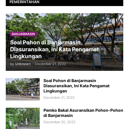
PEMERINTAHAN
BANJARMASIN
Soal Pohon di Banjarmasin
Diasuransikan, Ini Kata Pengamat
Lingkungan
by
Unknown
-
December 21, 2022
Soal Pohon di Banjarmasin
Diasuransikan, Ini Kata Pengamat
Lingkungan
December 21, 2022
Pemko Bakal Asuransikan Pohon-Pohon
di Banjarmasin
December 20, 2022