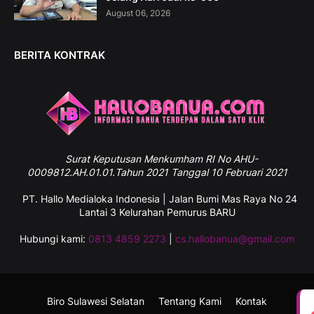
August 06, 2026
BERITA KONTRAK
Surat
Keputusan Menkumham RI No AHU-
0009812.AH.01.01.Tahun 2021 Tanggal 10 Februari 2021
PT. Hallo Medialoka Indonesia | Jalan Bumi Mas Raya No 24
Lantai 3 Kelurahan Pemurus BARU
Hubungi kami:
0813 4859 2273
|
cs.hallobanua@gmail.com
Biro Sulawesi Selatan
Tentang Kami
Kontak