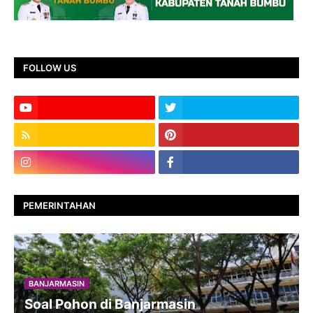
FOLLOW US
PEMERINTAHAN
BANJARMASIN
Soal Pohon di Banjarmasin