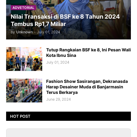
ADVETORIAL
Nilai Transaksi di BSF ke 8 Tahun 2024
Tembus Rp1,7 Miliar
by
Unknown
-
July 01, 2024
Tutup Rangkaian BSF ke 8, Ini Pesan Wali
Kota Ibnu Sina
July 01, 2024
Fashion Show Sasirangan, Dekranasda
Harap Desainer Muda di Banjarmasin
Terus Berkarya
June 29, 2024
HOT POST