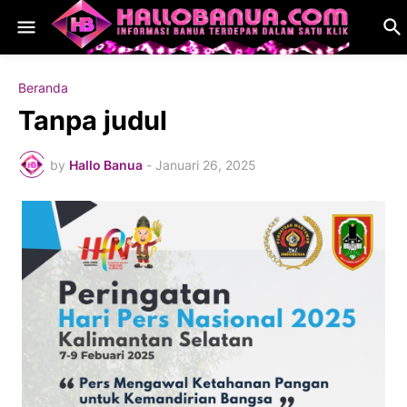
Beranda
Tanpa judul
by
Hallo Banua
-
Januari 26, 2025