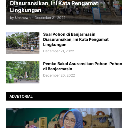
Diasuransikan, Ini Kata Pengamat
Lingkungan
by
Unknown
-
December 21, 2022
Soal Pohon di Banjarmasin
Diasuransikan, Ini Kata Pengamat
Lingkungan
December 21, 2022
Pemko Bakal Asuransikan Pohon-Pohon
di Banjarmasin
December 20, 2022
ADVETORIAL