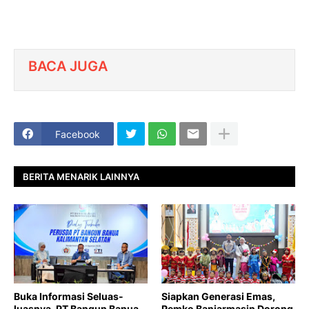
BACA JUGA
Facebook
BERITA MENARIK LAINNYA
Buka Informasi Seluas-
Siapkan Generasi Emas,
luasnya, PT Bangun Banua
Pemko Banjarmasin Dorong