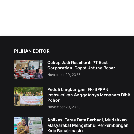
PILIHAN EDITOR
Cukup Jadi Resellerdi PT Best
Corporation, Dapat Untung Besar
November 20, 2023
Peduli Lingkungan, FK-BPPPN
Instruksikan Anggotanya Menanam Bibit
Pohon
November 20, 2023
Aplikasi Teras Data Berbagi, Mudahkan
Masyarakat Mengetahui Perkembangan
Kota Banajrmasin