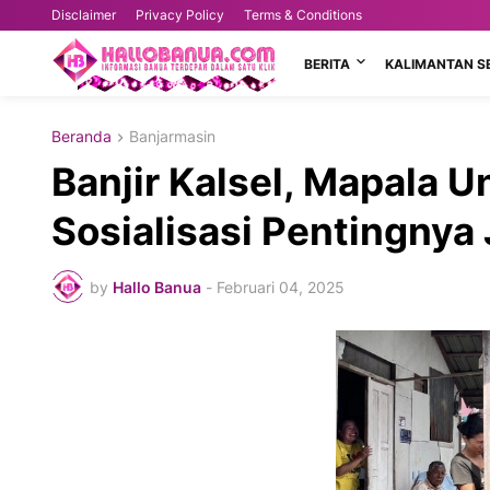
Disclaimer
Privacy Policy
Terms & Conditions
BERITA
KALIMANTAN S
Beranda
Banjarmasin
Banjir Kalsel, Mapala U
Sosialisasi Pentingnya
by
Hallo Banua
-
Februari 04, 2025