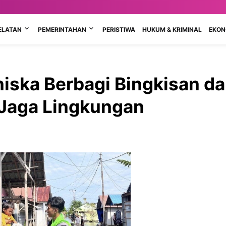
ELATAN
PEMERINTAHAN
PERISTIWA
HUKUM & KRIMINAL
EKONO
niska Berbagi Bingkisan d
 Jaga Lingkungan