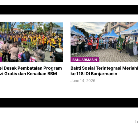
BANJARMASIN
el Desak Pembatalan Program
Bakti Sosial Terintegrasi Meria
zi Gratis dan Kenaikan BBM
ke 118 IDI Banjarmaein
June 14, 2026
L