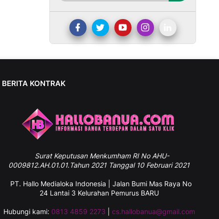
BERITA KONTRAK
Surat
Keputusan Menkumham RI No AHU-
0009812.AH.01.01.Tahun 2021 Tanggal 10 Februari 2021
PT. Hallo Medialoka Indonesia | Jalan Bumi Mas Raya No
24 Lantai 3 Kelurahan Pemurus BARU
Hubungi kami:
0813 4859 2273
|
cs.hallobanua@gmail.com