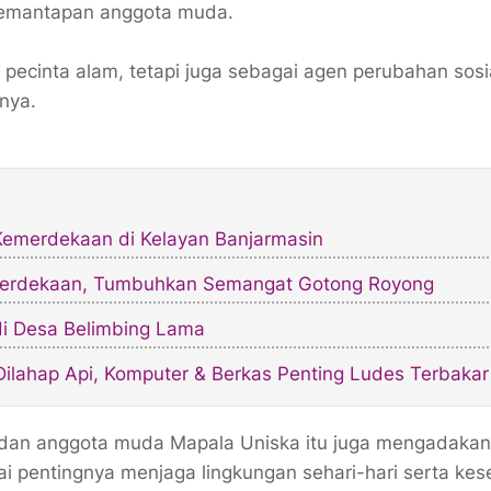
n pemantapan anggota muda.
 pecinta alam, tetapi juga sebagai agen perubahan sosi
nya.
Kemerdekaan di Kelayan Banjarmasin
emerdekaan, Tumbuhkan Semangat Gotong Royong
i Desa Belimbing Lama
ahap Api, Komputer & Berkas Penting Ludes Terbakar
f dan anggota muda Mapala Uniska itu juga mengadakan
 pentingnya menjaga lingkungan sehari-hari serta kes