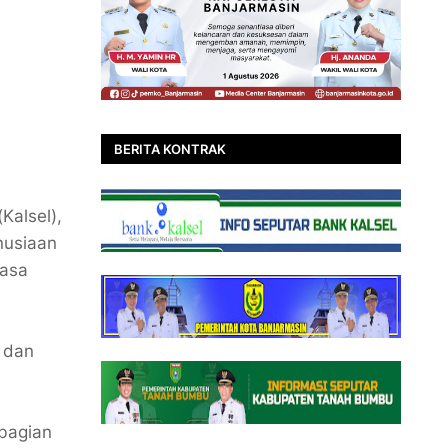
BERITA KONTRAK
Kalsel),
nusiaan
lasa
, dan
bagian