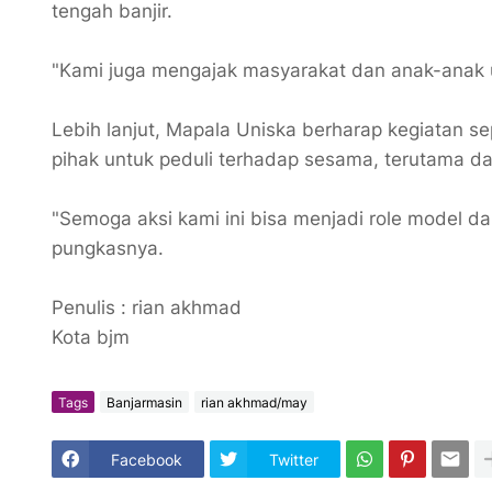
tengah banjir.
"Kami juga mengajak masyarakat dan anak-anak un
Lebih lanjut, Mapala Uniska berharap kegiatan sep
pihak untuk peduli terhadap sesama, terutama da
"Semoga aksi kami ini bisa menjadi role model d
pungkasnya.
Penulis : rian akhmad
Kota bjm
Tags
Banjarmasin
rian akhmad/may
Facebook
Twitter