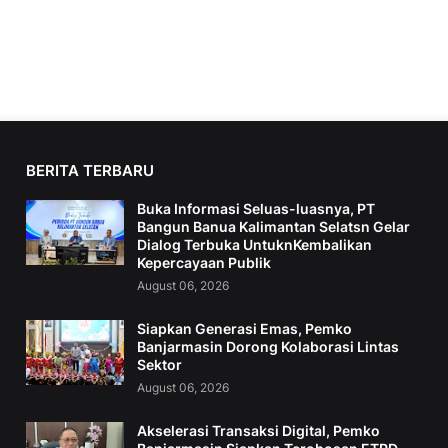
BERITA TERBARU
Buka Informasi Seluas-luasnya, PT
Bangun Banua Kalimantan Selatsn Gelar
Dialog Terbuka UntuknKembalikan
Kepercayaan Publik
August 06, 2026
Siapkan Generasi Emas, Pemko
Banjarmasin Dorong Kolaborasi Lintas
Sektor
August 06, 2026
Akselerasi Transaksi Digital, Pemko