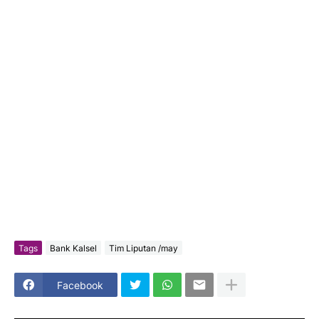
Tags
Bank Kalsel
Tim Liputan /may
Facebook