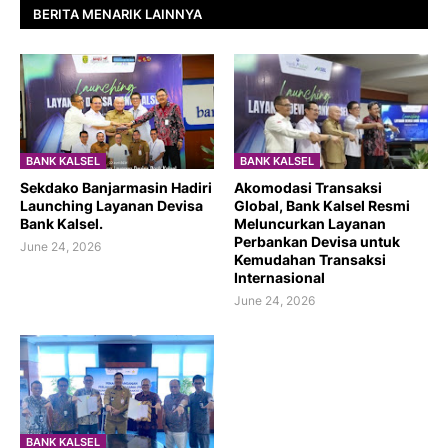
BERITA MENARIK LAINNYA
BANK KALSEL
BANK KALSEL
Sekdako Banjarmasin Hadiri
Akomodasi Transaksi
Launching Layanan Devisa
Global, Bank Kalsel Resmi
Bank Kalsel.
Meluncurkan Layanan
Perbankan Devisa untuk
June 24, 2026
Kemudahan Transaksi
Internasional
June 24, 2026
BANK KALSEL