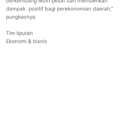
berkembang lebih pesat dan memberikan
dampak positif bagi perekonomian daerah,”
pungkasnya.
Tim liputan
Ekonomi & bisnis