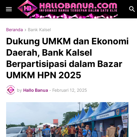
Beranda
Bank Kalsel
Dukung UMKM dan Ekonomi
Daerah, Bank Kalsel
Berpartisipasi dalam Bazar
UMKM HPN 2025
by
Hallo Banua
-
Februari 12, 2025