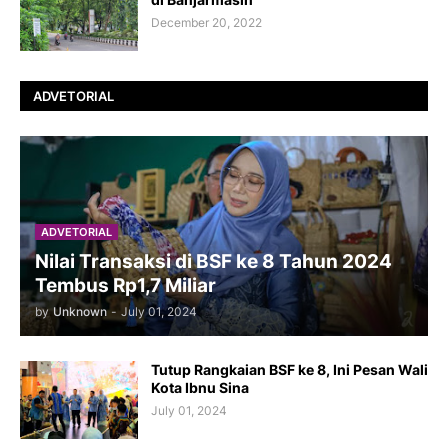
December 20, 2022
ADVETORIAL
ADVETORIAL
Nilai Transaksi di BSF ke 8 Tahun 2024
Tembus Rp1,7 Miliar
by
Unknown
-
July 01, 2024
Tutup Rangkaian BSF ke 8, Ini Pesan Wali
Kota Ibnu Sina
July 01, 2024