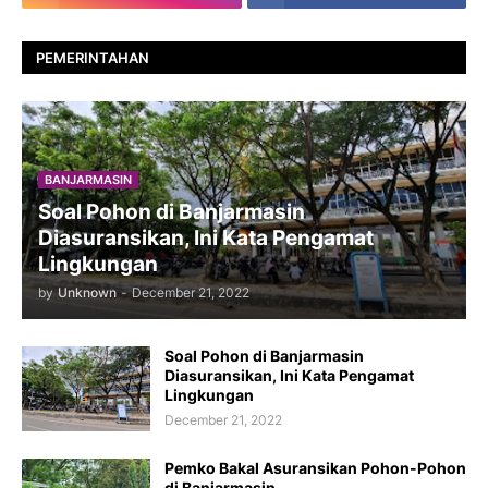
PEMERINTAHAN
BANJARMASIN
Soal Pohon di Banjarmasin
Diasuransikan, Ini Kata Pengamat
Lingkungan
by
Unknown
-
December 21, 2022
Soal Pohon di Banjarmasin
Diasuransikan, Ini Kata Pengamat
Lingkungan
December 21, 2022
Pemko Bakal Asuransikan Pohon-Pohon
di Banjarmasin