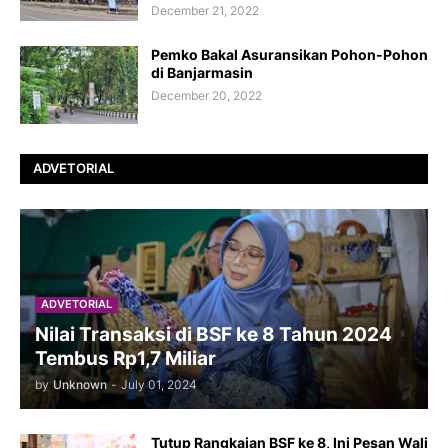
December 21, 2022
Pemko Bakal Asuransikan Pohon-Pohon
di Banjarmasin
December 20, 2022
ADVETORIAL
ADVETORIAL
Nilai Transaksi di BSF ke 8 Tahun 2024
Tembus Rp1,7 Miliar
by
Unknown
-
July 01, 2024
Tutup Rangkaian BSF ke 8, Ini Pesan Wali