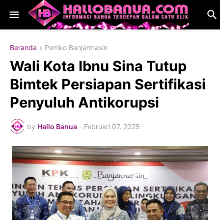
Beranda
Pemko Banjarmasin
Wali Kota Ibnu Sina Tutup
Bimtek Persiapan Sertifikasi
Penyuluh Antikorupsi
by
Hallo Banua
-
Februari 07, 2025