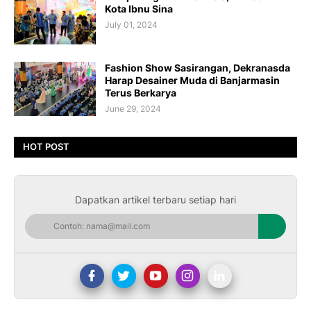
Kota Ibnu Sina
July 01, 2024
Fashion Show Sasirangan, Dekranasda
Harap Desainer Muda di Banjarmasin
Terus Berkarya
June 29, 2024
HOT POST
Dapatkan artikel terbaru setiap hari