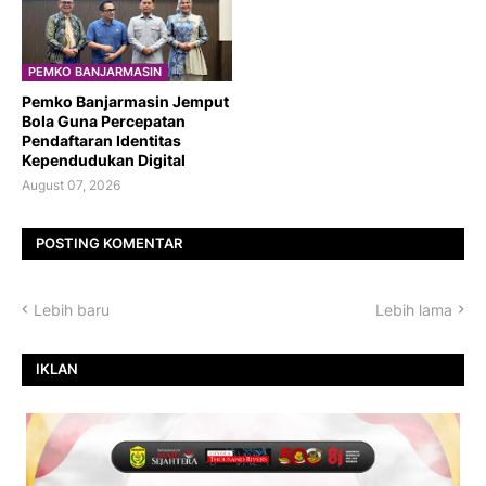
PEMKO BANJARMASIN
Pemko Banjarmasin Jemput
Bola Guna Percepatan
Pendaftaran Identitas
Kependudukan Digital
August 07, 2026
POSTING KOMENTAR
Lebih baru
Lebih lama
IKLAN