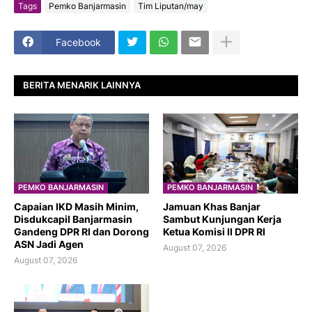
Tags
Pemko Banjarmasin
Tim Liputan/may
Facebook
BERITA MENARIK LAINNYA
PEMKO BANJARMASIN
PEMKO BANJARMASIN
Capaian IKD Masih Minim,
Jamuan Khas Banjar
Disdukcapil Banjarmasin
Sambut Kunjungan Kerja
Gandeng DPR RI dan Dorong
Ketua Komisi II DPR RI
ASN Jadi Agen
August 07, 2026
August 07, 2026