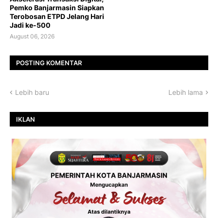
Pemko Banjarmasin Siapkan
Terobosan ETPD Jelang Hari
Jadi ke-500
August 06, 2026
POSTING KOMENTAR
Lebih baru
Lebih lama
IKLAN