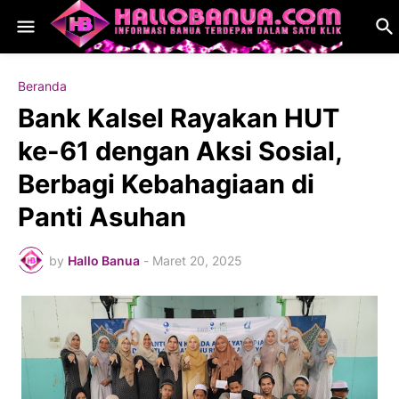
Beranda
Bank Kalsel Rayakan HUT
ke-61 dengan Aksi Sosial,
Berbagi Kebahagiaan di
Panti Asuhan
by
Hallo Banua
-
Maret 20, 2025