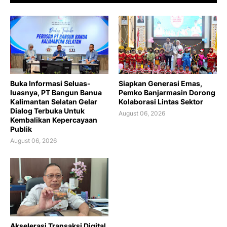
Buka Informasi Seluas-
Siapkan Generasi Emas,
luasnya, PT Bangun Banua
Pemko Banjarmasin Dorong
Kalimantan Selatan Gelar
Kolaborasi Lintas Sektor
Dialog Terbuka Untuk
August 06, 2026
Kembalikan Kepercayaan
Publik
August 06, 2026
Akselerasi Transaksi Digital,