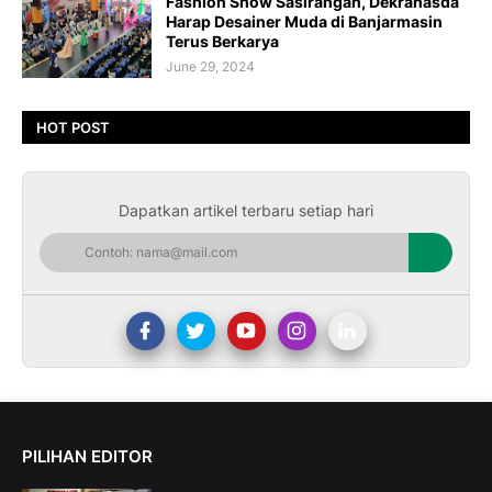
Fashion Show Sasirangan, Dekranasda
Harap Desainer Muda di Banjarmasin
Terus Berkarya
June 29, 2024
HOT POST
Dapatkan artikel terbaru setiap hari
PILIHAN EDITOR