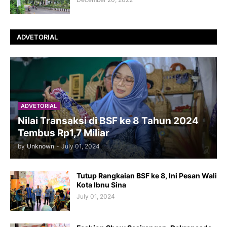
ADVETORIAL
ADVETORIAL
Nilai Transaksi di BSF ke 8 Tahun 2024
Tembus Rp1,7 Miliar
by
Unknown
-
July 01, 2024
Tutup Rangkaian BSF ke 8, Ini Pesan Wali
Kota Ibnu Sina
July 01, 2024