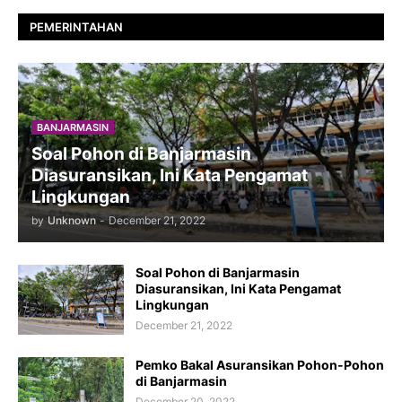
PEMERINTAHAN
BANJARMASIN
Soal Pohon di Banjarmasin
Diasuransikan, Ini Kata Pengamat
Lingkungan
by
Unknown
-
December 21, 2022
Soal Pohon di Banjarmasin
Diasuransikan, Ini Kata Pengamat
Lingkungan
December 21, 2022
Pemko Bakal Asuransikan Pohon-Pohon
di Banjarmasin
December 20, 2022