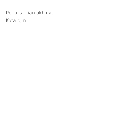
Penulis : rian akhmad
Kota bjm