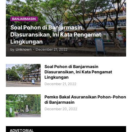
BANJARMASIN
Soal Pohon di Banjarmasin
Diasuransikan, Ini Kata Pengamat
Lingkungan
by
Unknown
-
December 21, 2022
Soal Pohon di Banjarmasin
Diasuransikan, Ini Kata Pengamat
Lingkungan
December 21, 2022
Pemko Bakal Asuransikan Pohon-Pohon
di Banjarmasin
December 20, 2022
ADVETORIAL