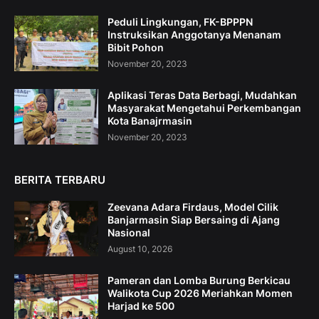
Peduli Lingkungan, FK-BPPPN
Instruksikan Anggotanya Menanam
Bibit Pohon
November 20, 2023
Aplikasi Teras Data Berbagi, Mudahkan
Masyarakat Mengetahui Perkembangan
Kota Banajrmasin
November 20, 2023
BERITA TERBARU
Zeevana Adara Firdaus, Model Cilik
Banjarmasin Siap Bersaing di Ajang
Nasional
August 10, 2026
Pameran dan Lomba Burung Berkicau
Walikota Cup 2026 Meriahkan Momen
Harjad ke 500