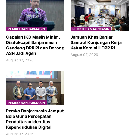
PEMKO BANJARMASIN
PEMKO BANJARMASIN
Capaian IKD Masih Minim,
Jamuan Khas Banjar
Disdukcapil Banjarmasin
Sambut Kunjungan Kerja
Gandeng DPR RI dan Dorong
Ketua Komisi II DPR RI
ASN Jadi Agen
August 07, 2026
August 07, 2026
PEMKO BANJARMASIN
Pemko Banjarmasin Jemput
Bola Guna Percepatan
Pendaftaran Identitas
Kependudukan Digital
August 07, 2026