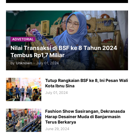
ADVETORIAL
Nilai Transaksi di BSF ke 8 Tahun 2024
Tembus Rp1,7 Miliar
by
Unknown
-
July 01, 2024
Tutup Rangkaian BSF ke 8, Ini Pesan Wali
Kota Ibnu Sina
July 01, 2024
Fashion Show Sasirangan, Dekranasda
Harap Desainer Muda di Banjarmasin
Terus Berkarya
June 29, 2024