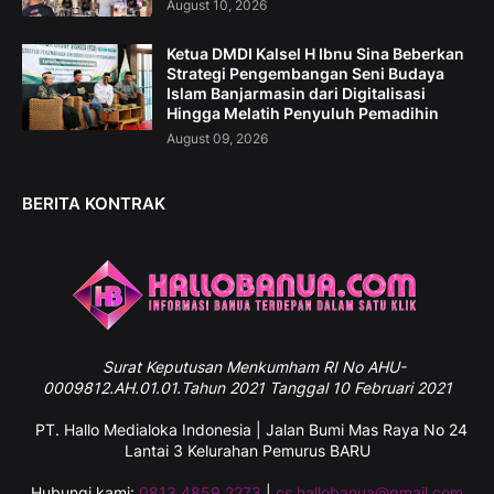
August 10, 2026
Ketua DMDI Kalsel H Ibnu Sina Beberkan
Strategi Pengembangan Seni Budaya
Islam Banjarmasin dari Digitalisasi
Hingga Melatih Penyuluh Pemadihin
August 09, 2026
BERITA KONTRAK
Surat
Keputusan Menkumham RI No AHU-
0009812.AH.01.01.Tahun 2021 Tanggal 10 Februari 2021
PT. Hallo Medialoka Indonesia | Jalan Bumi Mas Raya No 24
Lantai 3 Kelurahan Pemurus BARU
Hubungi kami:
0813 4859 2273
|
cs.hallobanua@gmail.com