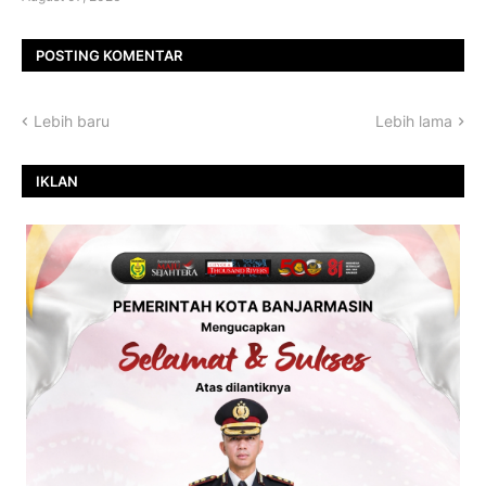
POSTING KOMENTAR
Lebih baru
Lebih lama
IKLAN