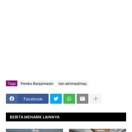
Tags
Pemko Banjarmasin
rian akhmad/may
Facebook
BERITA MENARIK LAINNYA