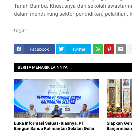
Tanah Bumbu. Khususnya dari sekolah swasta/m
dalam mendukung sektor pendidikan, pelatihan, ka
(ags)
Facebook
Twitter
BERITA MENARIK LAINNYA
Buka Informasi Seluas-luasnya, PT
Siapkan Gen
Bangun Banua Kalimantan Selatan Gelar
Banjarmasin