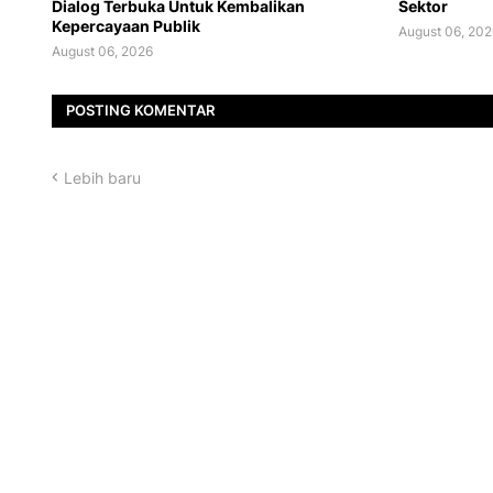
Dialog Terbuka Untuk Kembalikan
Sektor
Kepercayaan Publik
August 06, 202
August 06, 2026
POSTING KOMENTAR
Lebih baru