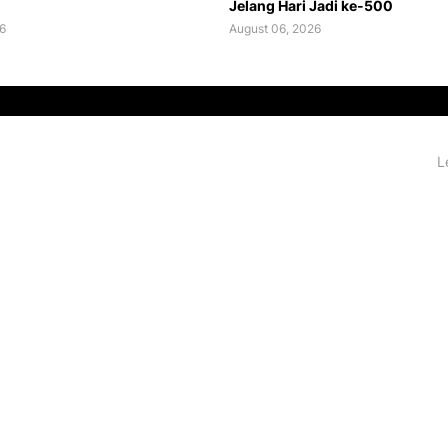
Jelang Hari Jadi ke-500
6
August 06, 2026
L