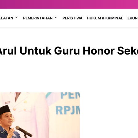
ELATAN
PEMERINTAHAN
PERISTIWA
HUKUM & KRIMINAL
EKONO
 Arul Untuk Guru Honor Sek