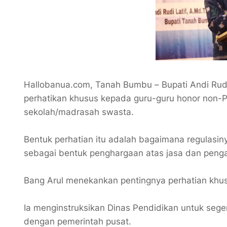
Hallobanua.com, Tanah Bumbu – Bupati Andi Rudi
perhatikan khusus kepada guru-guru honor non-
sekolah/madrasah swasta.
Bentuk perhatian itu adalah bagaimana regulasin
sebagai bentuk penghargaan atas jasa dan pengab
Bang Arul menekankan pentingnya perhatian khus
Ia menginstruksikan Dinas Pendidikan untuk seg
dengan pemerintah pusat.