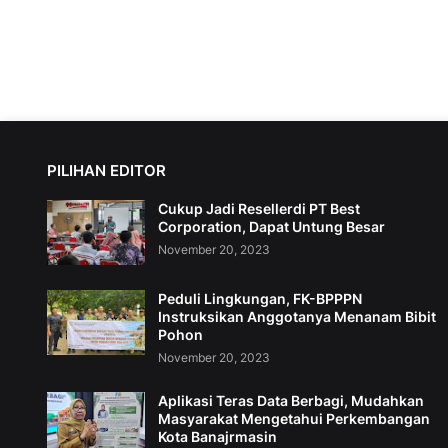
PILIHAN EDITOR
Cukup Jadi Resellerdi PT Best
Corporation, Dapat Untung Besar
November 20, 2023
Peduli Lingkungan, FK-BPPPN
Instruksikan Anggotanya Menanam Bibit
Pohon
November 20, 2023
Aplikasi Teras Data Berbagi, Mudahkan
Masyarakat Mengetahui Perkembangan
Kota Banajrmasin