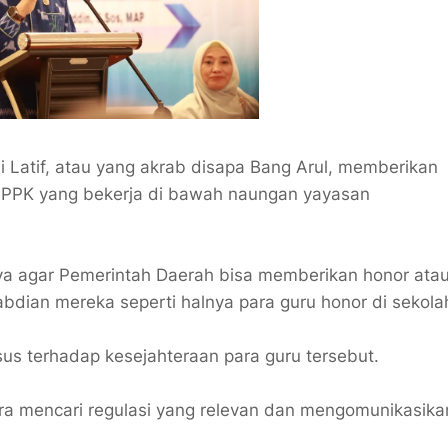
 Latif, atau yang akrab disapa Bang Arul, memberikan
PPPK yang bekerja di bawah naungan yayasan
ya agar Pemerintah Daerah bisa memberikan honor atau
dian mereka seperti halnya para guru honor di sekolah
us terhadap kesejahteraan para guru tersebut.
era mencari regulasi yang relevan dan mengomunikasik