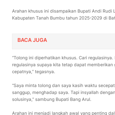
Arahan khusus ini disampaikan Bupati Andi Rudi 
Kabupaten Tanah Bumbu tahun 2025-2029 di Batu
BACA JUGA
“Tolong ini diperhatikan khusus. Cari regulasiny
regulasinya supaya kita tetap dapat memberikan 
cepatnya,” tegasnya.
“Saya minta tolong dan saya kasih waktu secepat-c
sanggup, menghadap saya. Tapi insyallah dengan
solusinya,” sambung Bupati Bang Arul.
Arahan ini menjadi langkah awal yang penting d