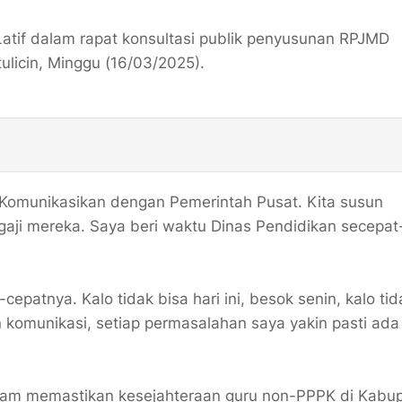
Latif dalam rapat konsultasi publik penyusunan RPJMD
licin, Minggu (16/03/2025).
a. Komunikasikan dengan Pemerintah Pusat. Kita susun
gaji mereka. Saya beri waktu Dinas Pendidikan secepat
epatnya. Kalo tidak bisa hari ini, besok senin, kalo tid
 komunikasi, setiap permasalahan saya yakin pasti ada
alam memastikan kesejahteraan guru non-PPPK di Kabu