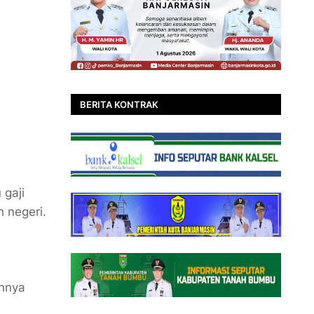
BERITA KONTRAK
 gaji
 negeri.
annya