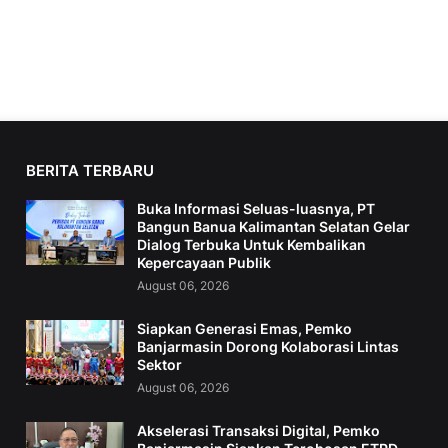
BERITA TERBARU
Buka Informasi Seluas-luasnya, PT
Bangun Banua Kalimantan Selatan Gelar
Dialog Terbuka Untuk Kembalikan
Kepercayaan Publik
August 06, 2026
Siapkan Generasi Emas, Pemko
Banjarmasin Dorong Kolaborasi Lintas
Sektor
August 06, 2026
Akselerasi Transaksi Digital, Pemko