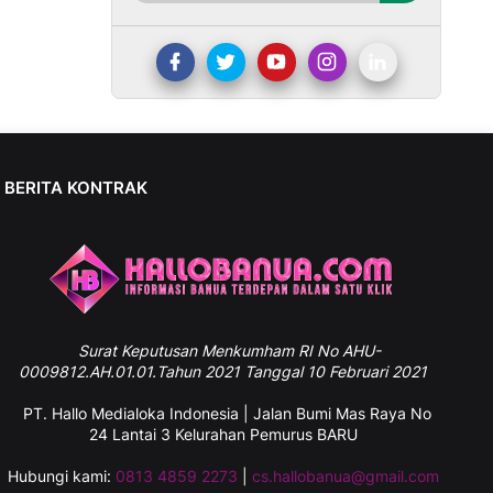
BERITA KONTRAK
Surat
Keputusan Menkumham RI No AHU-
0009812.AH.01.01.Tahun 2021 Tanggal 10 Februari 2021
PT. Hallo Medialoka Indonesia | Jalan Bumi Mas Raya No
24 Lantai 3 Kelurahan Pemurus BARU
Hubungi kami:
0813 4859 2273
|
cs.hallobanua@gmail.com