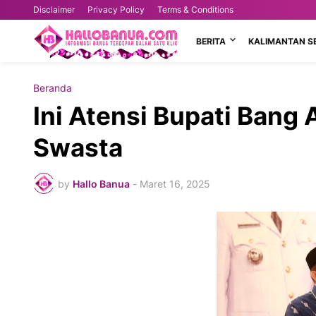
Disclaimer
Privacy Policy
Terms & Conditions
BERITA
KALIMANTAN S
Beranda
Ini Atensi Bupati Bang
Swasta
by
Hallo Banua
-
Maret 16, 2025