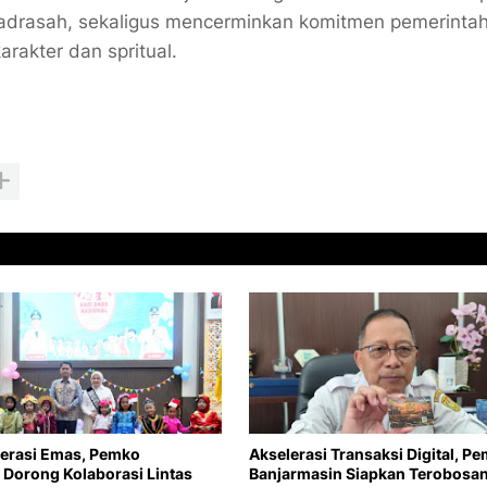
adrasah, sekaligus mencerminkan komitmen pemerinta
rakter dan spritual.
erasi Emas, Pemko
Akselerasi Transaksi Digital, P
 Dorong Kolaborasi Lintas
Banjarmasin Siapkan Terobosa