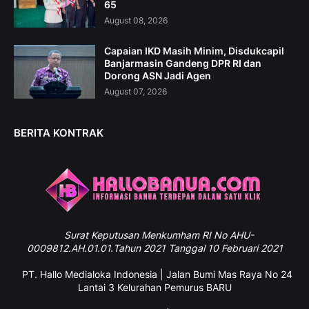
65
August 08, 2026
Capaian IKD Masih Minim, Disdukcapil
Banjarmasin Gandeng DPR RI dan
Dorong ASN Jadi Agen
August 07, 2026
BERITA KONTRAK
Surat
Keputusan Menkumham RI No AHU-
0009812.AH.01.01.Tahun 2021 Tanggal 10 Februari 2021
PT. Hallo Medialoka Indonesia | Jalan Bumi Mas Raya No 24
Lantai 3 Kelurahan Pemurus BARU