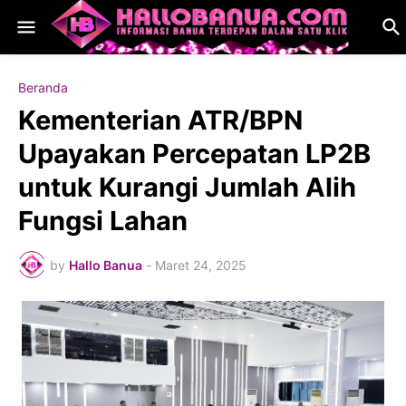
Beranda
Kementerian ATR/BPN
Upayakan Percepatan LP2B
untuk Kurangi Jumlah Alih
Fungsi Lahan
by
Hallo Banua
-
Maret 24, 2025