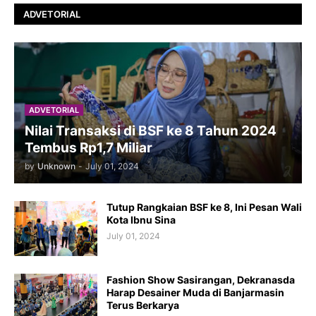
ADVETORIAL
ADVETORIAL
Nilai Transaksi di BSF ke 8 Tahun 2024
Tembus Rp1,7 Miliar
by
Unknown
-
July 01, 2024
Tutup Rangkaian BSF ke 8, Ini Pesan Wali
Kota Ibnu Sina
July 01, 2024
Fashion Show Sasirangan, Dekranasda
Harap Desainer Muda di Banjarmasin
Terus Berkarya