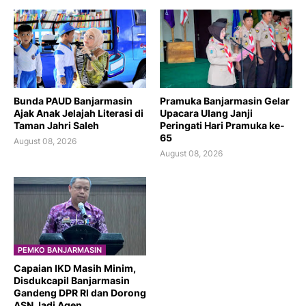
Bunda PAUD Banjarmasin
Pramuka Banjarmasin Gelar
Ajak Anak Jelajah Literasi di
Upacara Ulang Janji
Taman Jahri Saleh
Peringati Hari Pramuka ke-
65
August 08, 2026
August 08, 2026
PEMKO BANJARMASIN
Capaian IKD Masih Minim,
Disdukcapil Banjarmasin
Gandeng DPR RI dan Dorong
ASN Jadi Agen