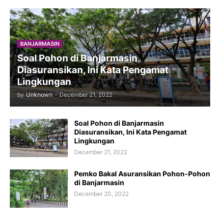
BANJARMASIN
Soal Pohon di Banjarmasin
Diasuransikan, Ini Kata Pengamat
Lingkungan
by
Unknown
-
December 21, 2022
Soal Pohon di Banjarmasin
Diasuransikan, Ini Kata Pengamat
Lingkungan
December 21, 2022
Pemko Bakal Asuransikan Pohon-Pohon
di Banjarmasin
December 20, 2022