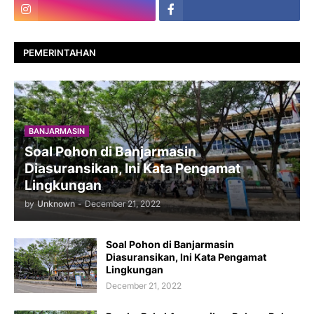
PEMERINTAHAN
BANJARMASIN
Soal Pohon di Banjarmasin
Diasuransikan, Ini Kata Pengamat
Lingkungan
by
Unknown
-
December 21, 2022
Soal Pohon di Banjarmasin
Diasuransikan, Ini Kata Pengamat
Lingkungan
December 21, 2022