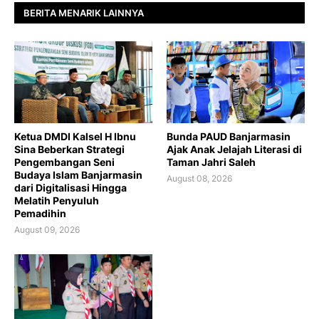
BERITA MENARIK LAINNYA
Ketua DMDI Kalsel H Ibnu
Bunda PAUD Banjarmasin
Sina Beberkan Strategi
Ajak Anak Jelajah Literasi di
Pengembangan Seni
Taman Jahri Saleh
Budaya Islam Banjarmasin
August 08, 2026
dari Digitalisasi Hingga
Melatih Penyuluh
Pemadihin
August 09, 2026