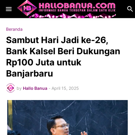
Beranda
Sambut Hari Jadi ke-26,
Bank Kalsel Beri Dukungan
Rp100 Juta untuk
Banjarbaru
by
Hallo Banua
-
April 15, 2025