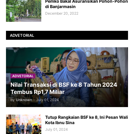
Pemko Bakal Asuransikan Pohon-Pohon
di Banjarmasin
December 20, 2022
ADVETORIAL
ADVETORIAL
Nilai Transaksi di BSF ke 8 Tahun 2024
Tembus Rp1,7 Miliar
by
Unknown
-
July 01, 2024
Tutup Rangkaian BSF ke 8, Ini Pesan Wali
Kota Ibnu Sina
July 01, 2024