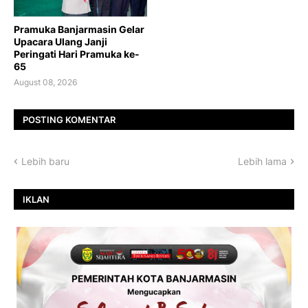
Pramuka Banjarmasin Gelar
Upacara Ulang Janji
Peringati Hari Pramuka ke-
65
August 08, 2026
POSTING KOMENTAR
Lebih baru
Lebih lama
IKLAN