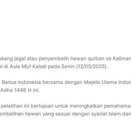
kang jagal atau penyembelih hewan qurban se Kalima
al di Aula MUI Kalsel pada Senin (12/05/2025).
al) Banua Indonesia bersama dengan Majelis Ulama Indo
 Adha 1446 H ini.
a pelatihan ini bertujuan untuk meningkatkan pemaham
yembelihan hewan yang sesuai dengan syariat Islam da