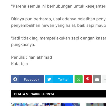
"Karena semua ini berhubungan untuk kesejahter
Dirinya pun berharap, usai adanya pelatihan peny
penyembelihan hewan yang halal, baik sapi mau
"Jadi tidak lagi memperlakukan sapi dengan kasa
pungkasnya.
Penulis : rian akhmad
Kota bjm
Facebook
Twitter
BERITA MENARIK LAINNYA