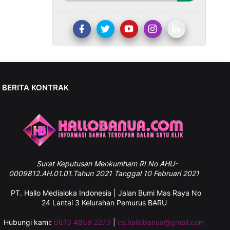
BERITA KONTRAK
Surat
Keputusan Menkumham RI No AHU-
0009812.AH.01.01.Tahun 2021 Tanggal 10 Februari 2021
PT. Hallo Medialoka Indonesia | Jalan Bumi Mas Raya No
24 Lantai 3 Kelurahan Pemurus BARU
Hubungi kami:
0813 4859 2273
|
cs.hallobanua@gmail.com