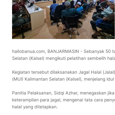
hallobanua.com, BANJARMASIN - Sebanyak 50 tu
Selatan (Kalsel) mengikuti pelatihan sembelih hal
Kegiatan tersebut dilaksanakan Jagal Halal (Jal
(MUI) Kalimantan Selatan (Kalsel), menjelang Idul
Panitia Pelaksanan, Sidqi Azhar, menegaskan jik
keterampilan para jagal, mengenai tata cara pen
halal yang ditetapkan.