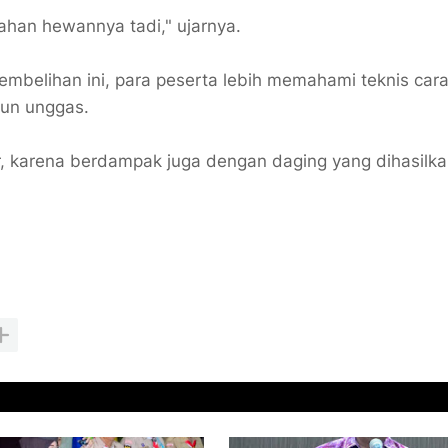
ahan hewannya tadi," ujarnya.
embelihan ini, para peserta lebih memahami teknis car
pun unggas.
r, karena berdampak juga dengan daging yang dihasilka