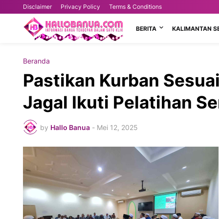
Disclaimer
Privacy Policy
Terms & Conditions
BERITA
KALIMANTAN S
Beranda
Pastikan Kurban Sesuai
Jagal Ikuti Pelatihan S
by
Hallo Banua
-
Mei 12, 2025