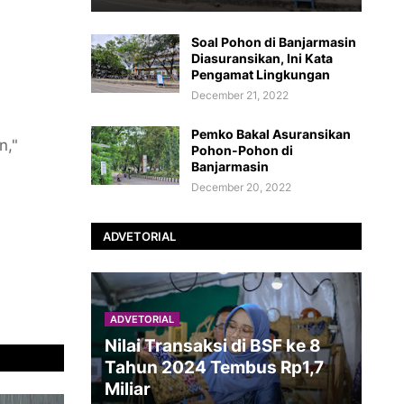
Soal Pohon di Banjarmasin
Diasuransikan, Ini Kata
a
Pengamat Lingkungan
December 21, 2022
Pemko Bakal Asuransikan
n,"
Pohon-Pohon di
Banjarmasin
December 20, 2022
ADVETORIAL
ADVETORIAL
Nilai Transaksi di BSF ke 8
Tahun 2024 Tembus Rp1,7
Miliar