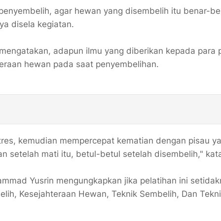
penyembelih, agar hewan yang disembelih itu benar-b
ya disela kegiatan.
mengatakan, adapun ilmu yang diberikan kepada para 
teraan hewan pada saat penyembelihan.
stres, kemudian mempercepat kematian dengan pisau y
setelah mati itu, betul-betul setelah disembelih," kat
ammad Yusrin mengungkapkan jika pelatihan ini setida
elih, Kesejahteraan Hewan, Teknik Sembelih, Dan Tekn