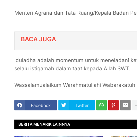
Menteri Agraria dan Tata Ruang/Kepala Badan P
BACA JUGA
Iduladha adalah momentum untuk meneladani keta
selalu istiqamah dalam taat kepada Allah SWT.
Wassalamualaikum Warahmatullahi Wabarakatuh
Facebook
Twitter
BERITA MENARIK LAINNYA