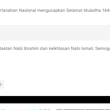
ertanahan Nasional mengucapkan Selamat Iduladha 14
atan Nabi Ibrahim dan keikhlasan Nabi Ismail. Semoga