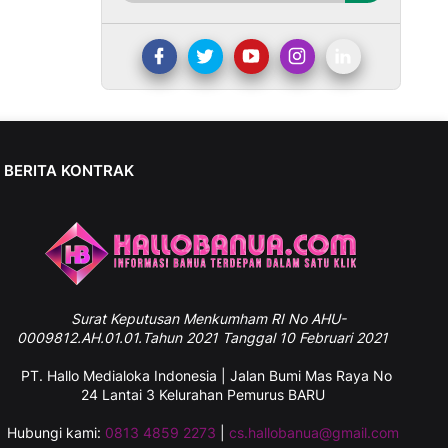
BERITA KONTRAK
Surat
Keputusan Menkumham RI No AHU-
0009812.AH.01.01.Tahun 2021 Tanggal 10 Februari 2021
PT. Hallo Medialoka Indonesia | Jalan Bumi Mas Raya No
24 Lantai 3 Kelurahan Pemurus BARU
Hubungi kami:
0813 4859 2273
|
cs.hallobanua@gmail.com