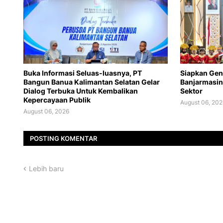
Buka Informasi Seluas-luasnya, PT
Siapkan Gen
Bangun Banua Kalimantan Selatan Gelar
Banjarmasin
Dialog Terbuka Untuk Kembalikan
Sektor
Kepercayaan Publik
August 06, 202
August 06, 2026
POSTING KOMENTAR
Lebih baru