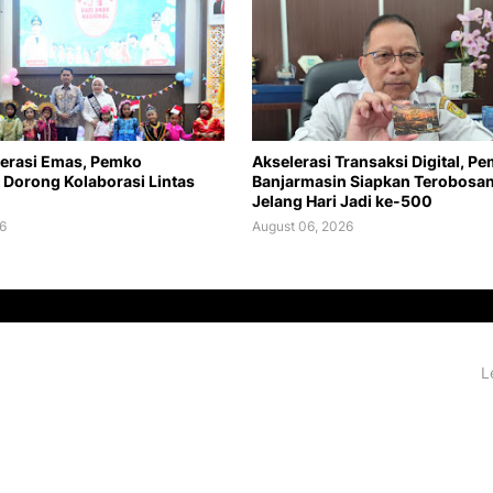
erasi Emas, Pemko
Akselerasi Transaksi Digital, P
 Dorong Kolaborasi Lintas
Banjarmasin Siapkan Terobosa
Jelang Hari Jadi ke-500
6
August 06, 2026
L