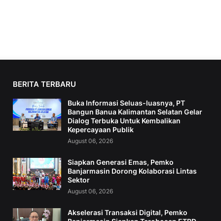
BERITA TERBARU
Buka Informasi Seluas-luasnya, PT
Bangun Banua Kalimantan Selatan Gelar
Dialog Terbuka Untuk Kembalikan
Kepercayaan Publik
August 06, 2026
Siapkan Generasi Emas, Pemko
Banjarmasin Dorong Kolaborasi Lintas
Sektor
August 06, 2026
Akselerasi Transaksi Digital, Pemko