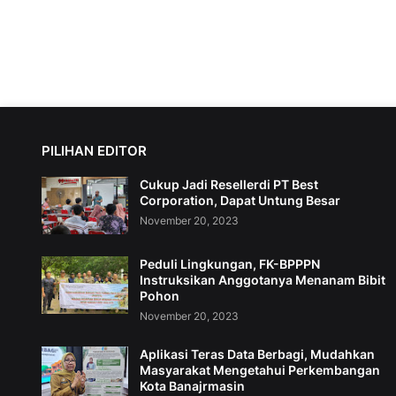
PILIHAN EDITOR
Cukup Jadi Resellerdi PT Best
Corporation, Dapat Untung Besar
November 20, 2023
Peduli Lingkungan, FK-BPPPN
Instruksikan Anggotanya Menanam Bibit
Pohon
November 20, 2023
Aplikasi Teras Data Berbagi, Mudahkan
Masyarakat Mengetahui Perkembangan
Kota Banajrmasin