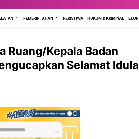
ELATAN
PEMERINTAHAN
PERISTIWA
HUKUM & KRIMINAL
EKONO
ta Ruang/Kepala Badan
engucapkan Selamat Idul