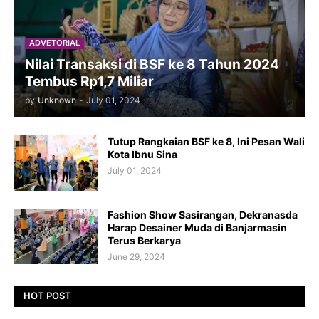
ADVETORIAL
Nilai Transaksi di BSF ke 8 Tahun 2024
Tembus Rp1,7 Miliar
by
Unknown
-
July 01, 2024
Tutup Rangkaian BSF ke 8, Ini Pesan Wali
Kota Ibnu Sina
July 01, 2024
Fashion Show Sasirangan, Dekranasda
Harap Desainer Muda di Banjarmasin
Terus Berkarya
June 29, 2024
HOT POST