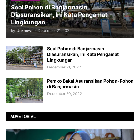
Soal Pohon di Banjarmasin
Diasuransikan, Ini Kata Pengamat
Lingkungan
by
Unknown
-
December 21, 2022
Soal Pohon di Banjarmasin
Diasuransikan, Ini Kata Pengamat
Lingkungan
December 21, 2022
Pemko Bakal Asuransikan Pohon-Pohon
di Banjarmasin
December 20, 2022
ADVETORIAL