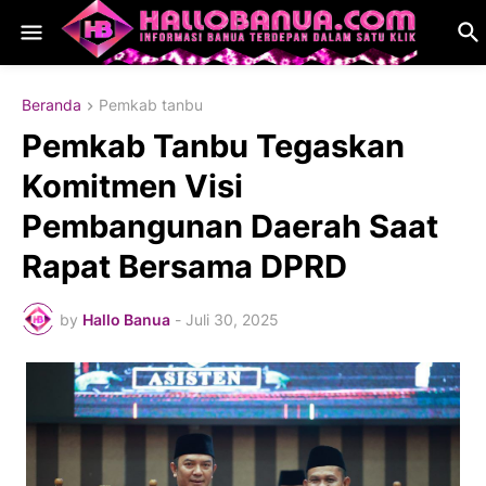
Beranda
Pemkab tanbu
Pemkab Tanbu Tegaskan
Komitmen Visi
Pembangunan Daerah Saat
Rapat Bersama DPRD
by
Hallo Banua
-
Juli 30, 2025