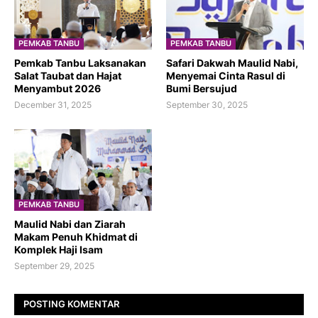
PEMKAB TANBU
PEMKAB TANBU
Pemkab Tanbu Laksanakan
Safari Dakwah Maulid Nabi,
Salat Taubat dan Hajat
Menyemai Cinta Rasul di
Menyambut 2026
Bumi Bersujud
December 31, 2025
September 30, 2025
PEMKAB TANBU
Maulid Nabi dan Ziarah
Makam Penuh Khidmat di
Komplek Haji Isam
September 29, 2025
POSTING KOMENTAR