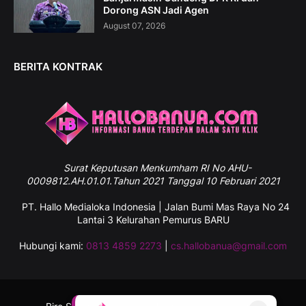
Dorong ASN Jadi Agen
August 07, 2026
BERITA KONTRAK
Surat
Keputusan Menkumham RI No AHU-
0009812.AH.01.01.Tahun 2021 Tanggal 10 Februari 2021
PT. Hallo Medialoka Indonesia | Jalan Bumi Mas Raya No 24
Lantai 3 Kelurahan Pemurus BARU
Hubungi kami:
0813 4859 2273
|
cs.hallobanua@gmail.com