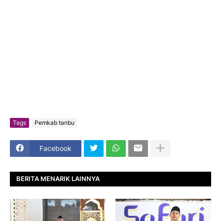
Tags
Pemkab tanbu
Facebook
BERITA MENARIK LAINNYA