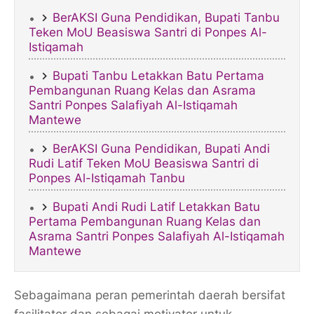
BerAKSI Guna Pendidikan, Bupati Tanbu
Teken MoU Beasiswa Santri di Ponpes Al-
Istiqamah
Bupati Tanbu Letakkan Batu Pertama
Pembangunan Ruang Kelas dan Asrama
Santri Ponpes Salafiyah Al-Istiqamah
Mantewe
BerAKSI Guna Pendidikan, Bupati Andi
Rudi Latif Teken MoU Beasiswa Santri di
Ponpes Al-Istiqamah Tanbu
Bupati Andi Rudi Latif Letakkan Batu
Pertama Pembangunan Ruang Kelas dan
Asrama Santri Ponpes Salafiyah Al-Istiqamah
Mantewe
Sebagaimana peran pemerintah daerah bersifat
fasilitator dan sebagai motivator untuk