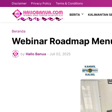
Disclaimer
Privacy Policy
Terms & Conditions
BERITA
KALIMANTAN S
Beranda
Webinar Roadmap Menuj
by
Hallo Banua
-
Juli 02, 2025