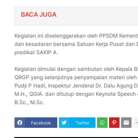
BACA JUGA
Kegiatan ini diselenggarakan oleh PPSDM Keme
dan kesadaran bersama Satuan Kerja Pusat dan D
predikat SAKIP A.
Kegiatan dimulai dengan sambutan oleh Kepala B
QRGP yang selanjutnya penyampaian materi oleh 
Pudji P Hadi, Inspektur Jenderal Dr. Dalu Agung D
M.H., QGIA. dan ditutup dengan Keynote Speech 
B.Sc., M.Sc.
Facebook
Twitter