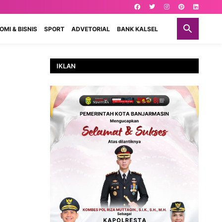
MI & BISNIS
SPORT
ADVETORIAL
BANK KALSEL
IKLAN