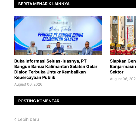
BERITA MENARIK LAINNYA
Buka Informasi Seluas-luasnya, PT
Siapkan Gen
Bangun Banua Kalimantan Selatsn Gelar
Banjarmasin
Dialog Terbuka UntuknKembalikan
Sektor
Kepercayaan Publik
August 06, 202
August 06, 2026
POSTING KOMENTAR
Lebih baru