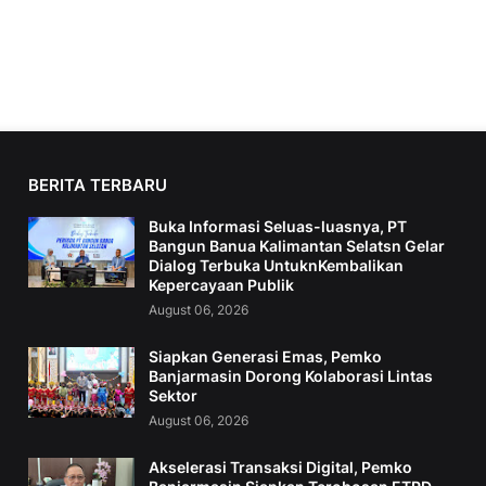
BERITA TERBARU
Buka Informasi Seluas-luasnya, PT
Bangun Banua Kalimantan Selatsn Gelar
Dialog Terbuka UntuknKembalikan
Kepercayaan Publik
August 06, 2026
Siapkan Generasi Emas, Pemko
Banjarmasin Dorong Kolaborasi Lintas
Sektor
August 06, 2026
Akselerasi Transaksi Digital, Pemko