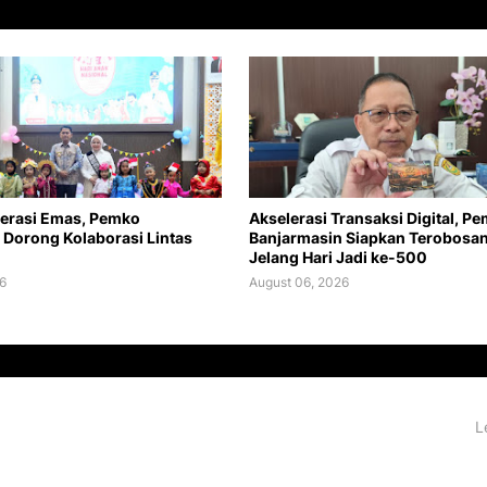
erasi Emas, Pemko
Akselerasi Transaksi Digital, P
 Dorong Kolaborasi Lintas
Banjarmasin Siapkan Terobosa
Jelang Hari Jadi ke-500
6
August 06, 2026
L