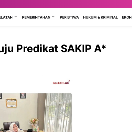
ELATAN
PEMERINTAHAN
PERISTIWA
HUKUM & KRIMINAL
EKONO
u Predikat SAKIP A*