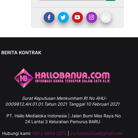
BERITA KONTRAK
Surat
Keputusan Menkumham RI No AHU-
0009812.AH.01.01.Tahun 2021 Tanggal 10 Februari 2021
PT. Hallo Medialoka Indonesia | Jalan Bumi Mas Raya No
24 Lantai 3 Kelurahan Pemurus BARU
Hubungi kami:
0813 4859 2273
|
cs.hallobanua@gmail.com