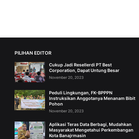
PILIHAN EDITOR
Cukup Jadi Resellerdi PT Best
Corporation, Dapat Untung Besar
November 20, 2023
Peduli Lingkungan, FK-BPPPN
Instruksikan Anggotanya Menanam Bibit
Pohon
November 20, 2023
Aplikasi Teras Data Berbagi, Mudahkan
Masyarakat Mengetahui Perkembangan
Kota Banajrmasin