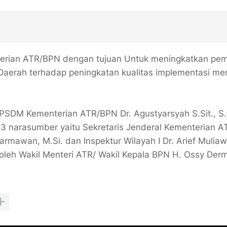
nterian ATR/BPN dengan tujuan Untuk meningkatkan p
aerah terhadap peningkatan kualitas implementasi me
PSDM Kementerian ATR/BPN Dr. Agustyarsyah S.Sit., S.H
3 narasumber yaitu Sekretaris Jenderal Kementerian 
armawan, M.Si. dan Inspektur Wilayah I Dr. Arief Muliaw
oleh Wakil Menteri ATR/ Wakil Kepala BPN H. Ossy De