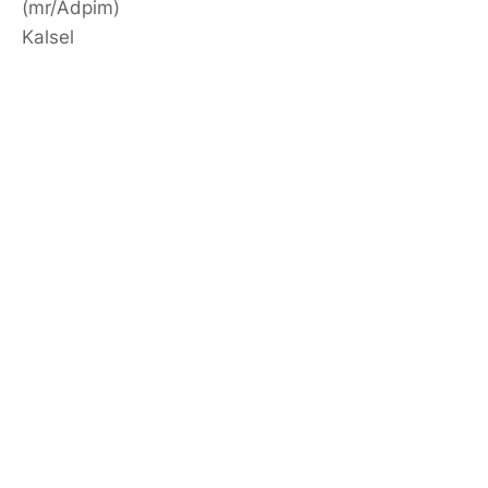
(mr/Adpim)
Kalsel