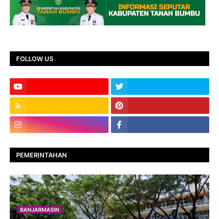
FOLLOW US
PEMERINTAHAN
BANJARMASIN