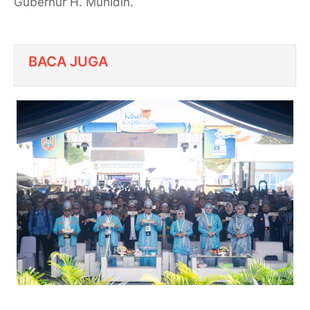
Gubernur H. Muhidin.
BACA JUGA