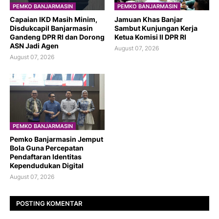
PEMKO BANJARMASIN
PEMKO BANJARMASIN
Capaian IKD Masih Minim,
Jamuan Khas Banjar
Disdukcapil Banjarmasin
Sambut Kunjungan Kerja
Gandeng DPR RI dan Dorong
Ketua Komisi II DPR RI
ASN Jadi Agen
August 07, 2026
August 07, 2026
PEMKO BANJARMASIN
Pemko Banjarmasin Jemput
Bola Guna Percepatan
Pendaftaran Identitas
Kependudukan Digital
August 07, 2026
POSTING KOMENTAR