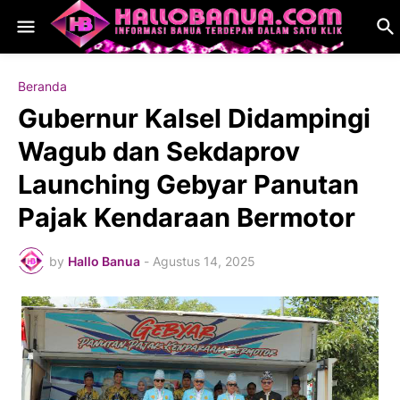
Beranda
Gubernur Kalsel Didampingi
Wagub dan Sekdaprov
Launching Gebyar Panutan
Pajak Kendaraan Bermotor
by
Hallo Banua
-
Agustus 14, 2025