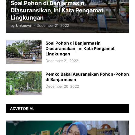
Soal Pohon di Banjarmasin
Diasuransikan, Ini Kata Pengamat
Lingkungan
by
Unknown
-
December 21, 2022
Soal Pohon di Banjarmasin
Diasuransikan, Ini Kata Pengamat
Lingkungan
December 21, 2022
Pemko Bakal Asuransikan Pohon-Pohon
di Banjarmasin
December 20, 2022
ADVETORIAL