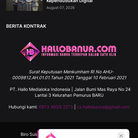
Kependudukan Digital
August 07, 2026
BERITA KONTRAK
Surat
Keputusan Menkumham RI No AHU-
0009812.AH.01.01.Tahun 2021 Tanggal 10 Februari 2021
PT. Hallo Medialoka Indonesia | Jalan Bumi Mas Raya No 24
Lantai 3 Kelurahan Pemurus BARU
Hubungi kami:
0813 4859 2273
|
cs.hallobanua@gmail.com
Biro Sulawesi Selatan
Tentang Kami
Kontak