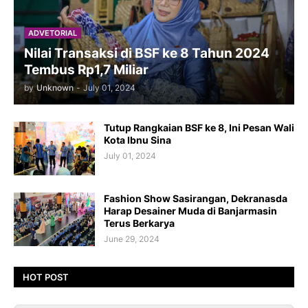
ADVETORIAL
Nilai Transaksi di BSF ke 8 Tahun 2024
Tembus Rp1,7 Miliar
by
Unknown
-
July 01, 2024
Tutup Rangkaian BSF ke 8, Ini Pesan Wali
Kota Ibnu Sina
July 01, 2024
Fashion Show Sasirangan, Dekranasda
Harap Desainer Muda di Banjarmasin
Terus Berkarya
June 29, 2024
HOT POST