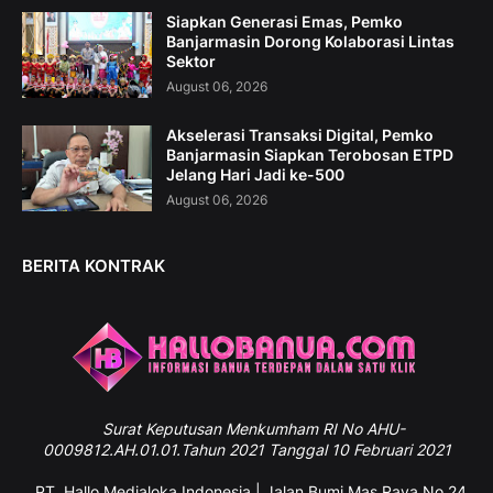
Siapkan Generasi Emas, Pemko
Banjarmasin Dorong Kolaborasi Lintas
Sektor
August 06, 2026
Akselerasi Transaksi Digital, Pemko
Banjarmasin Siapkan Terobosan ETPD
Jelang Hari Jadi ke-500
August 06, 2026
BERITA KONTRAK
Surat
Keputusan Menkumham RI No AHU-
0009812.AH.01.01.Tahun 2021 Tanggal 10 Februari 2021
PT. Hallo Medialoka Indonesia | Jalan Bumi Mas Raya No 24