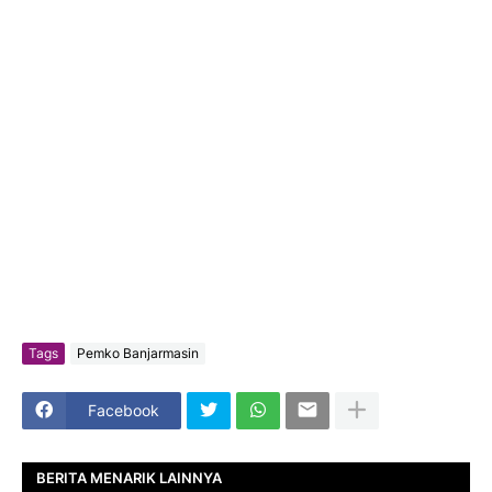
Tags
Pemko Banjarmasin
Facebook
BERITA MENARIK LAINNYA