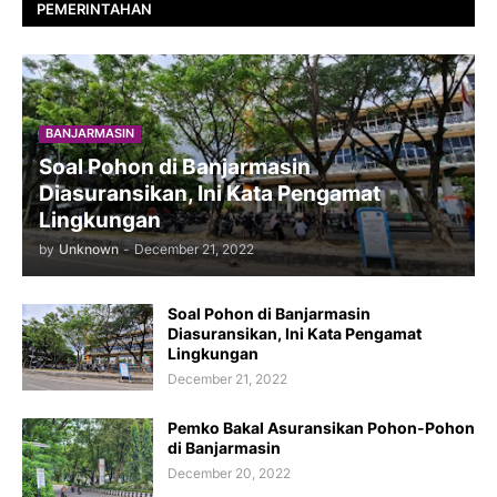
PEMERINTAHAN
BANJARMASIN
Soal Pohon di Banjarmasin
Diasuransikan, Ini Kata Pengamat
Lingkungan
by
Unknown
-
December 21, 2022
Soal Pohon di Banjarmasin
Diasuransikan, Ini Kata Pengamat
Lingkungan
December 21, 2022
Pemko Bakal Asuransikan Pohon-Pohon
di Banjarmasin
December 20, 2022