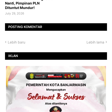
Nanti, Pimpinan PLN
Dituntut Mundur!
July 29, 2026
POSTING KOMENTAR
Lebih baru
Lebih lama
IKLAN