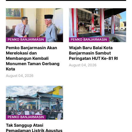
PEMKO BANJARMASIN
PEMKO BANJARMASIN
Pemko Banjarmasin Akan
​Wajah Baru Balai Kota
Merelokasi dan
Banjarmasin Sambut
Membangun Kembali
Peringatan HUT Ke-81 RI
Monumen Taman Gerbang
August 04, 2026
Kota
August 04, 2026
PEMKO BANJARMASIN
Tak Sanggup Atasi
Pemadaman Listrik Agustus