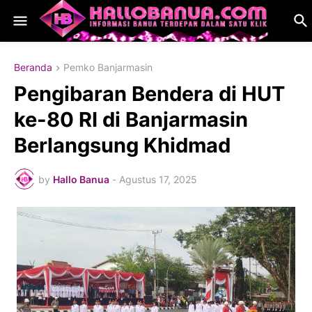
Beranda
Pemko Banjarmasin
Pengibaran Bendera di HUT
ke-80 RI di Banjarmasin
Berlangsung Khidmad
by
Hallo Banua
-
Agustus 17, 2025