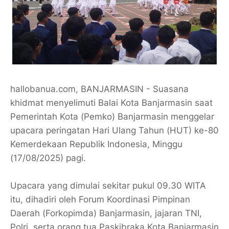
hallobanua.com, BANJARMASIN - Suasana
khidmat menyelimuti Balai Kota Banjarmasin saat
Pemerintah Kota (Pemko) Banjarmasin menggelar
upacara peringatan Hari Ulang Tahun (HUT) ke-80
Kemerdekaan Republik Indonesia, Minggu
(17/08/2025) pagi.
​Upacara yang dimulai sekitar pukul 09.30 WITA
itu, dihadiri oleh Forum Koordinasi Pimpinan
Daerah (Forkopimda) Banjarmasin, jajaran TNI,
Polri, serta orang tua Paskibraka Kota Banjarmasin