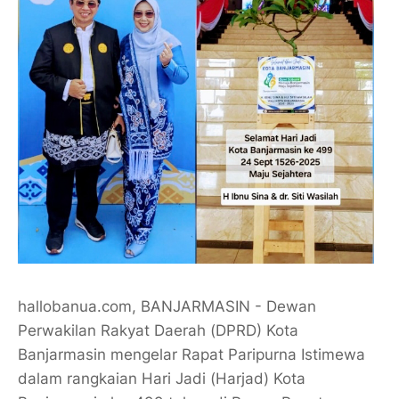
hallobanua.com, BANJARMASIN - Dewan
Perwakilan Rakyat Daerah (DPRD) Kota
Banjarmasin mengelar Rapat Paripurna Istimewa
dalam rangkaian Hari Jadi (Harjad) Kota