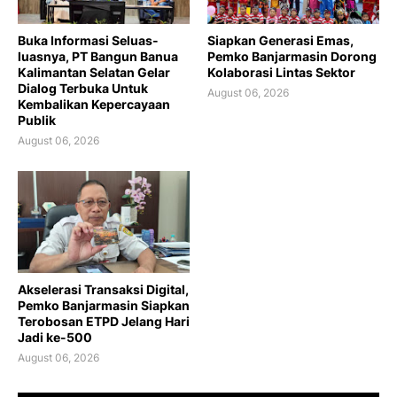
Buka Informasi Seluas-
Siapkan Generasi Emas,
luasnya, PT Bangun Banua
Pemko Banjarmasin Dorong
Kalimantan Selatan Gelar
Kolaborasi Lintas Sektor
Dialog Terbuka Untuk
August 06, 2026
Kembalikan Kepercayaan
Publik
August 06, 2026
Akselerasi Transaksi Digital,
Pemko Banjarmasin Siapkan
Terobosan ETPD Jelang Hari
Jadi ke-500
August 06, 2026