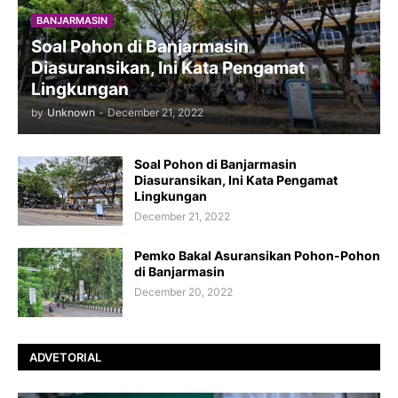
BANJARMASIN
Soal Pohon di Banjarmasin
Diasuransikan, Ini Kata Pengamat
Lingkungan
by
Unknown
-
December 21, 2022
Soal Pohon di Banjarmasin
Diasuransikan, Ini Kata Pengamat
Lingkungan
December 21, 2022
Pemko Bakal Asuransikan Pohon-Pohon
di Banjarmasin
December 20, 2022
ADVETORIAL