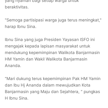
yang nyaman bagi setiap warga untuk
beraktivitas.
"Semoga partisipasi warga juga terus meningkat,"
harap Ibnu Sina.
Ibnu Sina yang juga Presiden Yayasan ISFO ini
mengajak kepada lapisan masyarakat untuk
mendukung kepemimpinan Walikota Banjarmasin
HM Yamin dan Wakil Walikota Banjarmasin
Ananda.
"Mari dukung terus kepemimpinan Pak HM Yamin
dan Ibu Hj Ananda dalam mewujudkan Kota
Banjarmasin yang Maju dan Sejahtera, " pungkas
H Ibnu Sina.