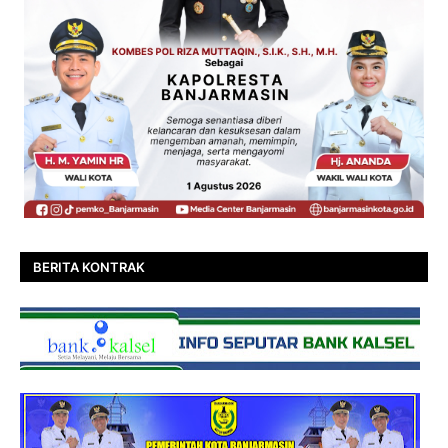
BERITA KONTRAK