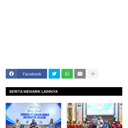
Facebook
BERITA MENARIK LAINNYA