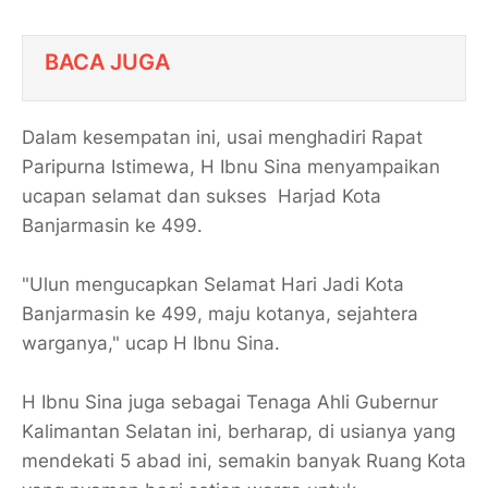
BACA JUGA
Dalam kesempatan ini, usai menghadiri Rapat
Paripurna Istimewa, H Ibnu Sina menyampaikan
ucapan selamat dan sukses Harjad Kota
Banjarmasin ke 499.
"Ulun mengucapkan Selamat Hari Jadi Kota
Banjarmasin ke 499, maju kotanya, sejahtera
warganya," ucap H Ibnu Sina.
H Ibnu Sina juga sebagai Tenaga Ahli Gubernur
Kalimantan Selatan ini, berharap, di usianya yang
mendekati 5 abad ini, semakin banyak Ruang Kota