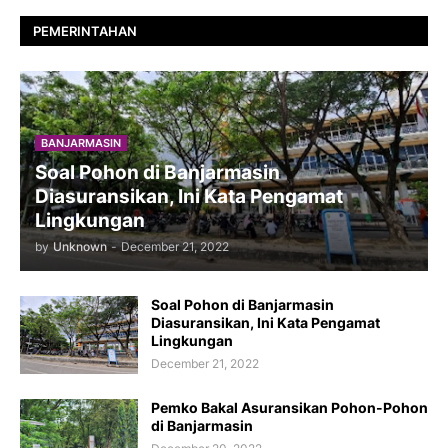
PEMERINTAHAN
BANJARMASIN
Soal Pohon di Banjarmasin
Diasuransikan, Ini Kata Pengamat
Lingkungan
by
Unknown
-
December 21, 2022
Soal Pohon di Banjarmasin
Diasuransikan, Ini Kata Pengamat
Lingkungan
December 21, 2022
Pemko Bakal Asuransikan Pohon-Pohon
di Banjarmasin