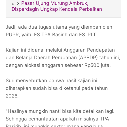
Pasar Ujung Murung Ambruk,
Disperdagin Ungkap Kendala Perbaikan
Jadi, ada dua tugas utama yang diemban oleh
PUPR, yaitu FS TPA Basirih dan FS IPLT.
​Kajian ini didanai melalui Anggaran Pendapatan
dan Belanja Daerah Perubahan (APBDP) tahun ini,
dengan alokasi anggaran sebesar Rp500 juta.
Suri menyebutkan bahwa hasil kajian ini
diharapkan sudah bisa diketahui pada tahun
2026.
"Hasilnya mungkin nanti bisa kita detailkan lagi.
Sehingga pemanfaatan apakah misalnya TPA
Basirih, ini mungkin sektor mana yang bisa