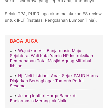
sektor-sektornya yang seperti apa," imbuhnya.
​Selain TPA, PUPR juga akan melakukan FS review
untuk IPLT (Instalasi Pengolahan Lumpur Tinja).
BACA JUGA
Wujudkan Visi Banjarmasin Maju
Sejahtera, Wali Kota Yamin HR Instruksikan
Pembenahan Total Masjid Agung Miftahul
Ikhsan
Hj. Neli Listriani: Anak Sejak PAUD Harus
Diajarkan Berbagi agar Tumbuh Peduli
Sesama
Jelang Idulfitri ​Harga Bapok di
Banjarmasin Merangkak Naik