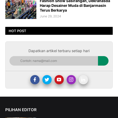
Fashion Show Sasirangan, Dekranasda
Harap Desainer Muda di Banjarmasin
Terus Berkarya
June 29, 2024
HOT POST
Dapatkan artikel terbaru setiap hari
PILIHAN EDITOR