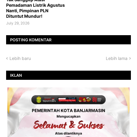
Pemadaman Listrik Agustus
Nanti, Pimpinan PLN
Dituntut Mundur!
July 29, 2026
POSTING KOMENTAR
Lebih baru
Lebih lama
IKLAN