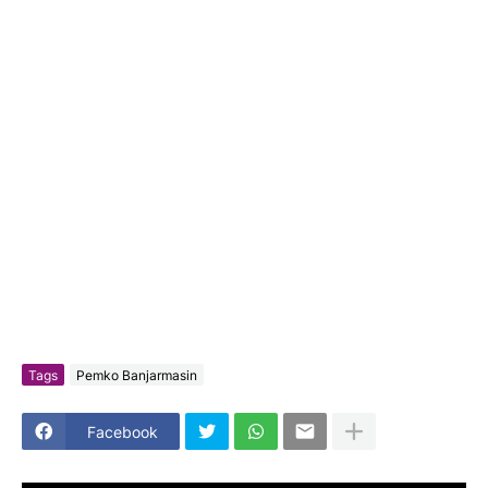
Tags
Pemko Banjarmasin
Facebook