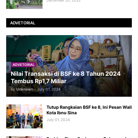
December 20, 2022
ADVETORIAL
ADVETORIAL
Nilai Transaksi di BSF ke 8 Tahun 2024
Tembus Rp1,7 Miliar
by
Unknown
-
July 01, 2024
Tutup Rangkaian BSF ke 8, Ini Pesan Wali
Kota Ibnu Sina
July 01, 2024