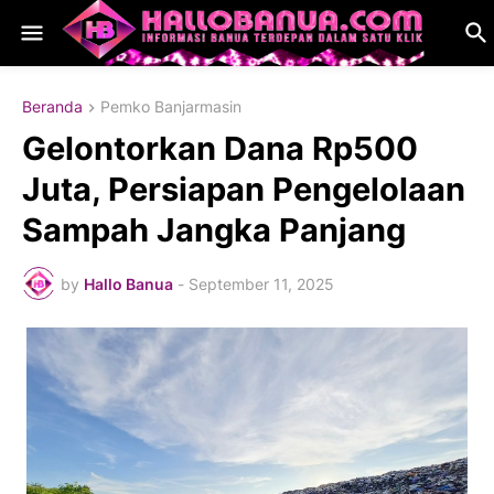
Beranda
Pemko Banjarmasin
Gelontorkan Dana Rp500
Juta, Persiapan Pengelolaan
Sampah Jangka Panjang
by
Hallo Banua
-
September 11, 2025