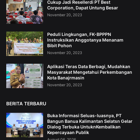
Cukup Jadi Resellerdi PT Best
Corporation, Dapat Untung Besar
November 20, 2023
Peduli Lingkungan, FK-BPPPN
Instruksikan Anggotanya Menanam
Bibit Pohon
November 20, 2023
Aplikasi Teras Data Berbagi, Mudahkan
Masyarakat Mengetahui Perkembangan
Kota Banajrmasin
November 20, 2023
BERITA TERBARU
Buka Informasi Seluas-luasnya, PT
Bangun Banua Kalimantan Selatsn Gelar
Dialog Terbuka UntuknKembalikan
Kepercayaan Publik
August 06, 2026