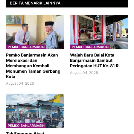
BERITA MENARIK LAINNYA
PEMKO BANJARMASIN
PEMKO BANJARMASIN
Pemko Banjarmasin Akan
​Wajah Baru Balai Kota
Merelokasi dan
Banjarmasin Sambut
Membangun Kembali
Peringatan HUT Ke-81 RI
Monumen Taman Gerbang
August 04, 2026
Kota
August 04, 2026
PEMKO BANJARMASIN
Tak Sanggup Atasi