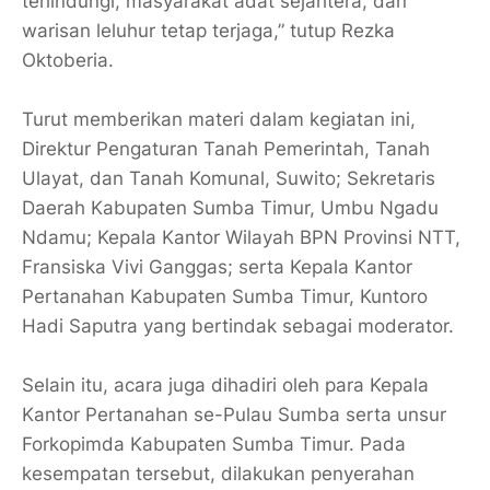
terlindungi, masyarakat adat sejahtera, dan
warisan leluhur tetap terjaga,” tutup Rezka
Oktoberia.
Turut memberikan materi dalam kegiatan ini,
Direktur Pengaturan Tanah Pemerintah, Tanah
Ulayat, dan Tanah Komunal, Suwito; Sekretaris
Daerah Kabupaten Sumba Timur, Umbu Ngadu
Ndamu; Kepala Kantor Wilayah BPN Provinsi NTT,
Fransiska Vivi Ganggas; serta Kepala Kantor
Pertanahan Kabupaten Sumba Timur, Kuntoro
Hadi Saputra yang bertindak sebagai moderator.
Selain itu, acara juga dihadiri oleh para Kepala
Kantor Pertanahan se-Pulau Sumba serta unsur
Forkopimda Kabupaten Sumba Timur. Pada
kesempatan tersebut, dilakukan penyerahan