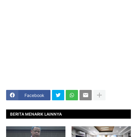
Facebook
BERITA MENARIK LAINNYA