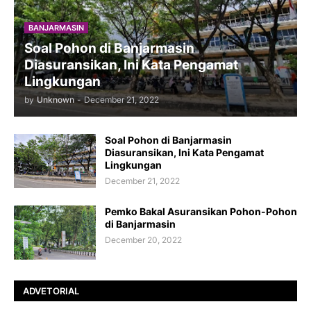
BANJARMASIN
Soal Pohon di Banjarmasin
Diasuransikan, Ini Kata Pengamat
Lingkungan
by
Unknown
-
December 21, 2022
Soal Pohon di Banjarmasin
Diasuransikan, Ini Kata Pengamat
Lingkungan
December 21, 2022
Pemko Bakal Asuransikan Pohon-Pohon
di Banjarmasin
December 20, 2022
ADVETORIAL