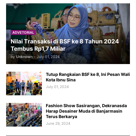
ADVETORIAL
Nilai Transaksi di BSF ke 8 Tahun 2024
Tembus Rp1,7 Miliar
by
Unknown
-
July 01, 2024
Tutup Rangkaian BSF ke 8, Ini Pesan Wali
Kota Ibnu Sina
July 01, 2024
Fashion Show Sasirangan, Dekranasda
Harap Desainer Muda di Banjarmasin
Terus Berkarya
June 29, 2024