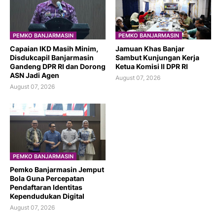
PEMKO BANJARMASIN
PEMKO BANJARMASIN
Capaian IKD Masih Minim,
Jamuan Khas Banjar
Disdukcapil Banjarmasin
Sambut Kunjungan Kerja
Gandeng DPR RI dan Dorong
Ketua Komisi II DPR RI
ASN Jadi Agen
August 07, 2026
August 07, 2026
PEMKO BANJARMASIN
Pemko Banjarmasin Jemput
Bola Guna Percepatan
Pendaftaran Identitas
Kependudukan Digital
August 07, 2026