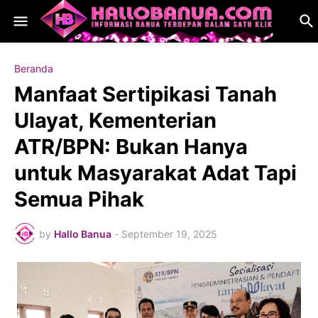
Beranda
Manfaat Sertipikasi Tanah
Ulayat, Kementerian
ATR/BPN: Bukan Hanya
untuk Masyarakat Adat Tapi
Semua Pihak
by
Hallo Banua
-
September 19, 2025