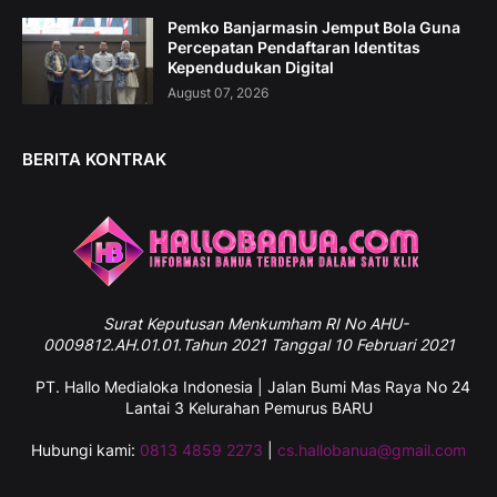
Pemko Banjarmasin Jemput Bola Guna
Percepatan Pendaftaran Identitas
Kependudukan Digital
August 07, 2026
BERITA KONTRAK
Surat
Keputusan Menkumham RI No AHU-
0009812.AH.01.01.Tahun 2021 Tanggal 10 Februari 2021
PT. Hallo Medialoka Indonesia | Jalan Bumi Mas Raya No 24
Lantai 3 Kelurahan Pemurus BARU
Hubungi kami:
0813 4859 2273
|
cs.hallobanua@gmail.com