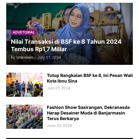
ADVETORIAL
Nilai Transaksi di BSF ke 8 Tahun 2024
Tembus Rp1,7 Miliar
by
Unknown
-
July 01, 2024
Tutup Rangkaian BSF ke 8, Ini Pesan Wali
Kota Ibnu Sina
July 01, 2024
Fashion Show Sasirangan, Dekranasda
Harap Desainer Muda di Banjarmasin
Terus Berkarya
June 29, 2024