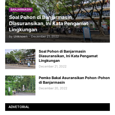
BANJARMASIN
Soal Pohon di Banjarmasin
Diasuransikan, Ini Kata Pengamat
Lingkungan
by
Unknown
-
December 21, 2022
Soal Pohon di Banjarmasin
Diasuransikan, Ini Kata Pengamat
Lingkungan
December 21, 2022
Pemko Bakal Asuransikan Pohon-Pohon
di Banjarmasin
December 20, 2022
ADVETORIAL