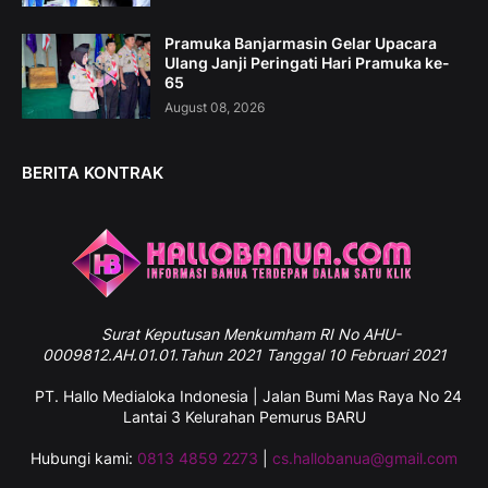
Pramuka Banjarmasin Gelar Upacara
Ulang Janji Peringati Hari Pramuka ke-
65
August 08, 2026
BERITA KONTRAK
Surat
Keputusan Menkumham RI No AHU-
0009812.AH.01.01.Tahun 2021 Tanggal 10 Februari 2021
PT. Hallo Medialoka Indonesia | Jalan Bumi Mas Raya No 24
Lantai 3 Kelurahan Pemurus BARU
Hubungi kami:
0813 4859 2273
|
cs.hallobanua@gmail.com