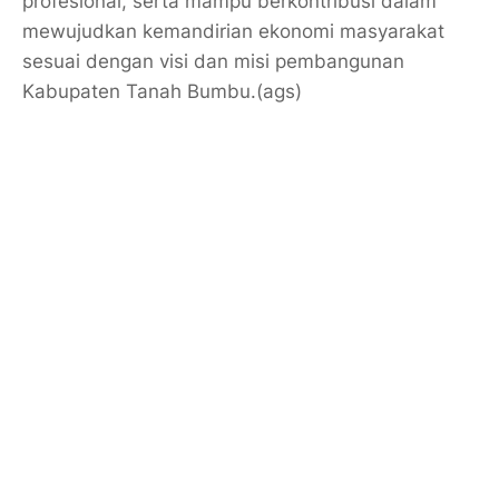
profesional, serta mampu berkontribusi dalam
mewujudkan kemandirian ekonomi masyarakat
sesuai dengan visi dan misi pembangunan
Kabupaten Tanah Bumbu.(ags)