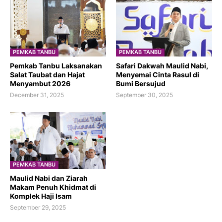
PEMKAB TANBU
PEMKAB TANBU
Pemkab Tanbu Laksanakan
Safari Dakwah Maulid Nabi,
Salat Taubat dan Hajat
Menyemai Cinta Rasul di
Menyambut 2026
Bumi Bersujud
December 31, 2025
September 30, 2025
PEMKAB TANBU
Maulid Nabi dan Ziarah
Makam Penuh Khidmat di
Komplek Haji Isam
September 29, 2025