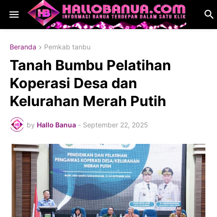
Beranda
Pemkab tanbu
Tanah Bumbu Pelatihan
Koperasi Desa dan
Kelurahan Merah Putih
by
Hallo Banua
-
September 22, 2025