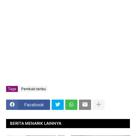
Tags
Pemkab tanbu
Facebook
BERITA MENARIK LAINNYA