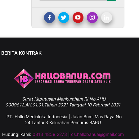
BERITA KONTRAK
Surat
Keputusan Menkumham RI No AHU-
0009812.AH.01.01.Tahun 2021 Tanggal 10 Februari 2021
PT. Hallo Medialoka Indonesia | Jalan Bumi Mas Raya No
24 Lantai 3 Kelurahan Pemurus BARU
Hubungi kami:
0813 4859 2273
|
cs.hallobanua@gmail.com