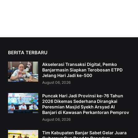
BERITA TERBARU
Akselerasi Transaksi Digital, Pemko
Banjarmasin Siapkan Terobosan ETPD
Jelang Hari Jadi ke-500
August 06, 2026
Puncak Hari Jadi Provinsi ke-76 Tahun
2026 Dikemas Sederhana Dirangkai
Peresmian Masjid Syekh Arsyad Al
Banjari di Kawasan Perkantoran Pemprov
August 06, 2026
Tim Kabupaten Banjar Sabet Gelar Juara