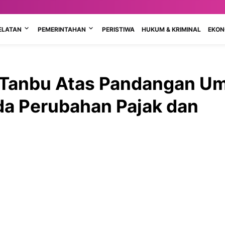
ELATAN
PEMERINTAHAN
PERISTIWA
HUKUM & KRIMINAL
EKONO
i Tanbu Atas Pandangan 
da Perubahan Pajak dan