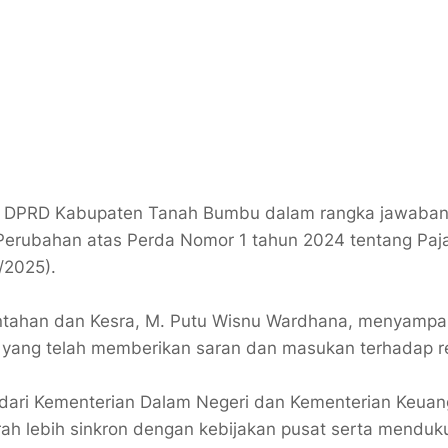
a DPRD Kabupaten Tanah Bumbu dalam rangka jawaban
erubahan atas Perda Nomor 1 tahun 2024 tentang Paj
/2025).
erintahan dan Kesra, M. Putu Wisnu Wardhana, menyampa
i yang telah memberikan saran dan masukan terhadap re
n dari Kementerian Dalam Negeri dan Kementerian Keuan
rah lebih sinkron dengan kebijakan pusat serta menduk