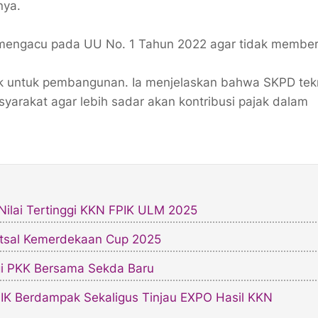
nya.
mengacu pada UU No. 1 Tahun 2022 agar tidak membe
jak untuk pembangunan. Ia menjelaskan bahwa SKPD tek
yarakat agar lebih sadar akan kontribusi pajak dalam
Nilai Tertinggi KKN FPIK ULM 2025
tsal Kemerdekaan Cup 2025
i PKK Bersama Sekda Baru
IK Berdampak Sekaligus Tinjau EXPO Hasil KKN