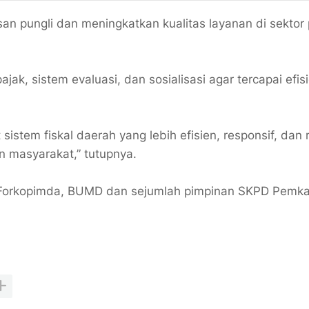
pungli dan meningkatkan kualitas layanan di sektor p
jak, sistem evaluasi, dan sosialisasi agar tercapai efis
sistem fiskal daerah yang lebih efisien, responsif, dan
n masyarakat,” tutupnya.
ilan Forkopimda, BUMD dan sejumlah pimpinan SKPD Pemk