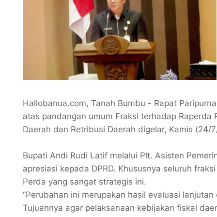
Hallobanua.com, Tanah Bumbu - Rapat Paripurn
atas pandangan umum Fraksi terhadap Raperda P
Daerah dan Retribusi Daerah digelar, Kamis (24/7
Bupati Andi Rudi Latif melalui Plt. Asisten Pem
apresiasi kepada DPRD. Khususnya seluruh fraks
Perda yang sangat strategis ini.
“Perubahan ini merupakan hasil evaluasi lanjuta
Tujuannya agar pelaksanaan kebijakan fiskal dae