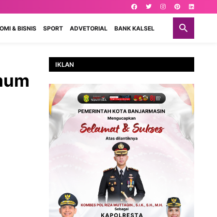
MI & BISNIS
SPORT
ADVETORIAL
BANK KALSEL
IKLAN
Umum