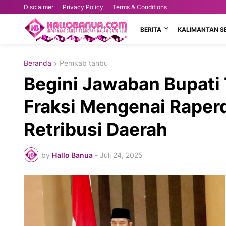
Disclaimer
Privacy Policy
Terms & Conditions
BERITA
KALIMANTAN S
Beranda
Pemkab tanbu
Begini Jawaban Bupat
Fraksi Mengenai Raper
Retribusi Daerah
by
Hallo Banua
-
Juli 24, 2025