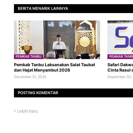
BERITA MENARIK LAINNYA
PEMKAB TANBU
PEMKAB TANB
Pemkab Tanbu Laksanakan Salat Taubat
Safari Dakw
dan Hajat Menyambut 2026
Cinta Rasul 
December 31, 2025
September 30,
POSTING KOMENTAR
Lebih baru