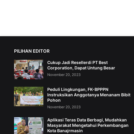
PILIHAN EDITOR
Cukup Jadi Resellerdi PT Best
Corporation, Dapat Untung Besar
November 20, 2023
Peduli Lingkungan, FK-BPPPN
Instruksikan Anggotanya Menanam Bibit
Pohon
November 20, 2023
Aplikasi Teras Data Berbagi, Mudahkan
Masyarakat Mengetahui Perkembangan
Kota Banajrmasin