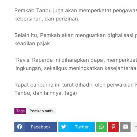
Pemkab Tanbu juga akan memperketat pengawasan 
kebersihan, dan perizinan.
Selain itu, Pemkab akan menguatkan digitalisasi pa
keadilan pajak.
“Revisi Raperda ini diharapkan dapat memperkuat 
lingkungan, sekaligus meningkatkan kesejahteraa
Rapat paripurna ini turut dihadiri oleh perwak
Tanbu, dan lainnya. (ags)
Tags
Pemkab tanbu
Facebook
Twitter