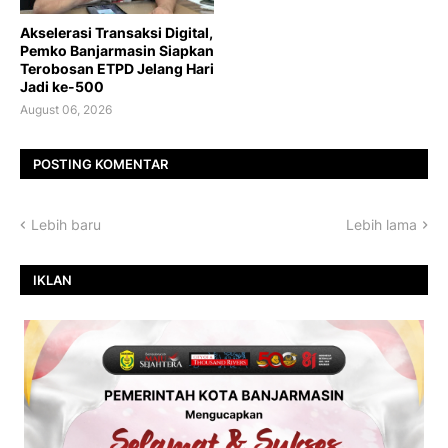
Akselerasi Transaksi Digital,
Pemko Banjarmasin Siapkan
Terobosan ETPD Jelang Hari
Jadi ke-500
August 06, 2026
POSTING KOMENTAR
Lebih baru
Lebih lama
IKLAN