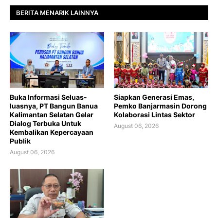
BERITA MENARIK LAINNYA
Buka Informasi Seluas-
Siapkan Generasi Emas,
luasnya, PT Bangun Banua
Pemko Banjarmasin Dorong
Kalimantan Selatan Gelar
Kolaborasi Lintas Sektor
Dialog Terbuka Untuk
August 06, 2026
Kembalikan Kepercayaan
Publik
August 06, 2026