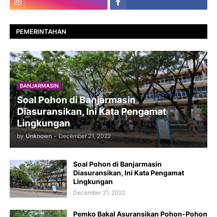
PEMERINTAHAN
BANJARMASIN
Soal Pohon di Banjarmasin
Diasuransikan, Ini Kata Pengamat
Lingkungan
by
Unknown
-
December 21, 2022
Soal Pohon di Banjarmasin
Diasuransikan, Ini Kata Pengamat
Lingkungan
December 21, 2022
Pemko Bakal Asuransikan Pohon-Pohon