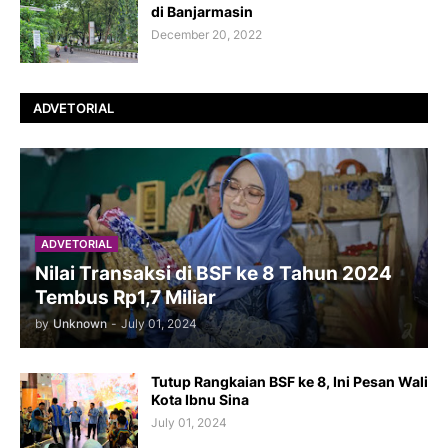
di Banjarmasin
December 20, 2022
ADVETORIAL
ADVETORIAL
Nilai Transaksi di BSF ke 8 Tahun 2024
Tembus Rp1,7 Miliar
by
Unknown
-
July 01, 2024
Tutup Rangkaian BSF ke 8, Ini Pesan Wali
Kota Ibnu Sina
July 01, 2024