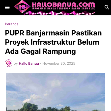
Beranda
PUPR Banjarmasin Pastikan
Proyek Infrastruktur Belum
Ada Gagal Rampung
by
Hallo Banua
-
November 30, 2025