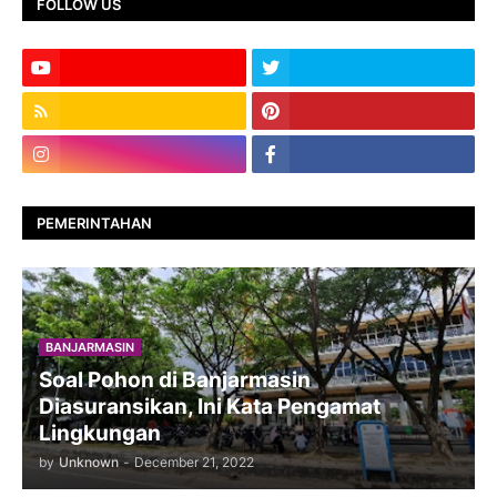
FOLLOW US
PEMERINTAHAN
BANJARMASIN
Soal Pohon di Banjarmasin
Diasuransikan, Ini Kata Pengamat
Lingkungan
by
Unknown
-
December 21, 2022