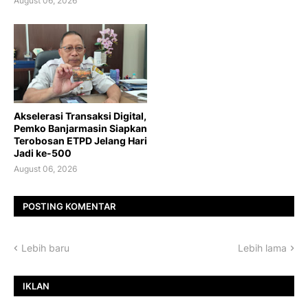
August 06, 2026
Akselerasi Transaksi Digital,
Pemko Banjarmasin Siapkan
Terobosan ETPD Jelang Hari
Jadi ke-500
August 06, 2026
POSTING KOMENTAR
Lebih baru
Lebih lama
IKLAN