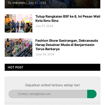
by
Unknown
-
July 01, 2024
Tutup Rangkaian BSF ke 8, Ini Pesan Wali
Kota Ibnu Sina
July 01, 2024
Fashion Show Sasirangan, Dekranasda
Harap Desainer Muda di Banjarmasin
Terus Berkarya
June 29, 2024
HOT POST
Dapatkan artikel terbaru setiap hari