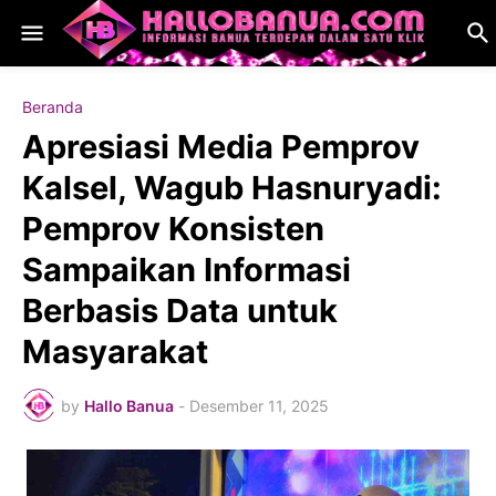
Beranda
Apresiasi Media Pemprov
Kalsel, Wagub Hasnuryadi:
Pemprov Konsisten
Sampaikan Informasi
Berbasis Data untuk
Masyarakat
by
Hallo Banua
-
Desember 11, 2025