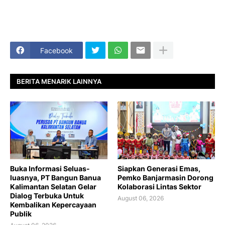
Facebook
BERITA MENARIK LAINNYA
Buka Informasi Seluas-
Siapkan Generasi Emas,
luasnya, PT Bangun Banua
Pemko Banjarmasin Dorong
Kalimantan Selatan Gelar
Kolaborasi Lintas Sektor
Dialog Terbuka Untuk
August 06, 2026
Kembalikan Kepercayaan
Publik