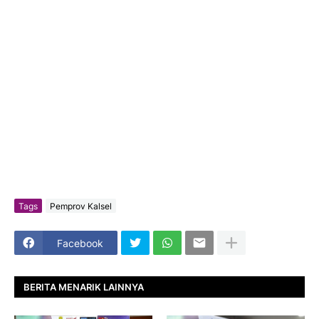
Tags
Pemprov Kalsel
Facebook
BERITA MENARIK LAINNYA