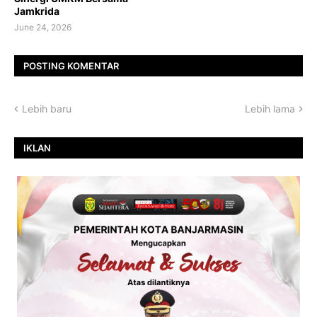
Jamkrida
June 24, 2026
POSTING KOMENTAR
Lebih baru
Lebih lama
IKLAN