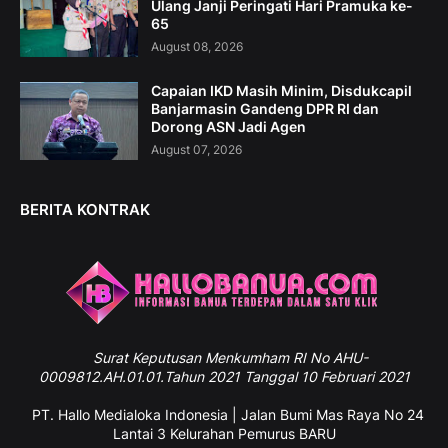
Ulang Janji Peringati Hari Pramuka ke-
65
August 08, 2026
Capaian IKD Masih Minim, Disdukcapil
Banjarmasin Gandeng DPR RI dan
Dorong ASN Jadi Agen
August 07, 2026
BERITA KONTRAK
Surat
Keputusan Menkumham RI No AHU-
0009812.AH.01.01.Tahun 2021 Tanggal 10 Februari 2021
PT. Hallo Medialoka Indonesia | Jalan Bumi Mas Raya No 24
Lantai 3 Kelurahan Pemurus BARU