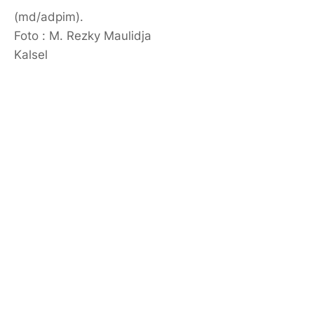
(md/adpim).
Foto : M. Rezky Maulidja
Kalsel