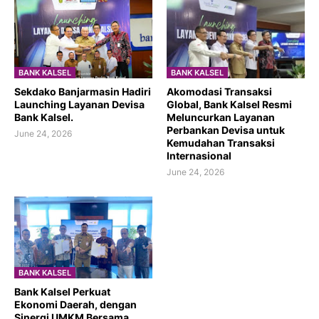
BANK KALSEL
BANK KALSEL
Sekdako Banjarmasin Hadiri
Akomodasi Transaksi
Launching Layanan Devisa
Global, Bank Kalsel Resmi
Bank Kalsel.
Meluncurkan Layanan
Perbankan Devisa untuk
June 24, 2026
Kemudahan Transaksi
Internasional
June 24, 2026
BANK KALSEL
Bank Kalsel Perkuat
Ekonomi Daerah, dengan
Sinergi UMKM Bersama