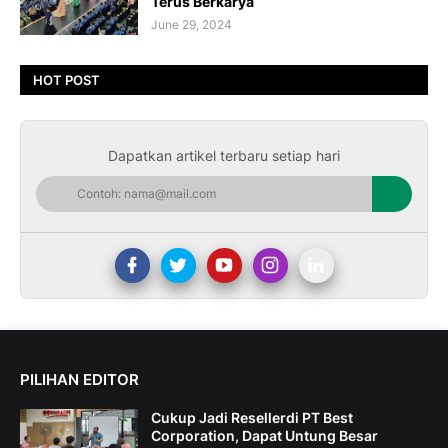
Terus Berkarya
June 29, 2024
HOT POST
Dapatkan artikel terbaru setiap hari
PILIHAN EDITOR
Cukup Jadi Resellerdi PT Best
Corporation, Dapat Untung Besar