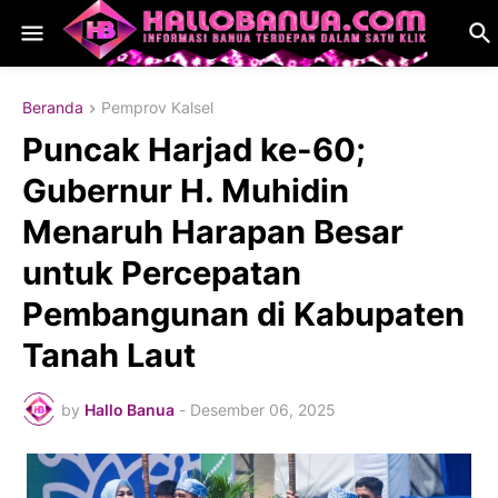
Beranda
Pemprov Kalsel
Puncak Harjad ke-60;
Gubernur H. Muhidin
Menaruh Harapan Besar
untuk Percepatan
Pembangunan di Kabupaten
Tanah Laut
by
Hallo Banua
-
Desember 06, 2025