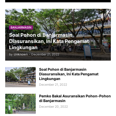
BANJARMASIN
Soal Pohon di Banjarmasin
Diasuransikan, Ini Kata Pengamat
Lingkungan
by
Unknown
-
December 21, 2022
Soal Pohon di Banjarmasin
Diasuransikan, Ini Kata Pengamat
Lingkungan
December 21, 2022
Pemko Bakal Asuransikan Pohon-Pohon
di Banjarmasin
December 20, 2022