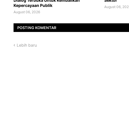
Dialog Terbuka Untuk Kembalikan
Sektor
Kepercayaan Publik
August 06, 202
August 06, 2026
POSTING KOMENTAR
Lebih baru