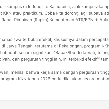
pus-kampus di Indonesia. Kalau bisa, ajak kampus-kamp
ut KKN atau praktikum. Coba kita dorong lagi, supaya ad
at Rapat Pimpinan (Rapim) Kementerian ATR/BPN di Aula
ahasiswa terbukti efektif, khususnya dalam percepat
an di Jawa Tengah, terutama di Pekalongan, program K
badah secara signifikan. “Bapak/Ibu di daerah, tolong
h, dan perguruan tinggi lain. Ini terbukti efektif,” ta
wan, menilai bahwa kerja sama dengan perguruan tingg
pan program KKN tahun 2026 perlu dilakukan secara matan