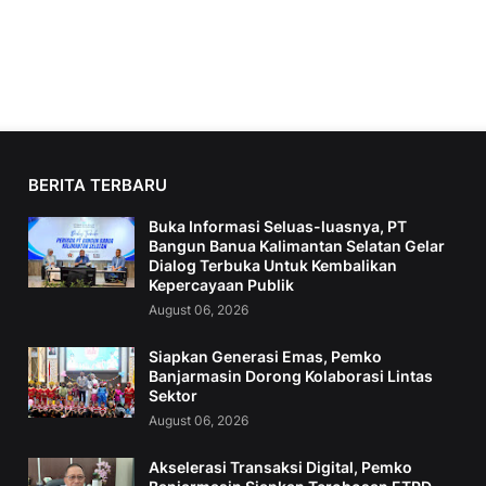
BERITA TERBARU
Buka Informasi Seluas-luasnya, PT
Bangun Banua Kalimantan Selatan Gelar
Dialog Terbuka Untuk Kembalikan
Kepercayaan Publik
August 06, 2026
Siapkan Generasi Emas, Pemko
Banjarmasin Dorong Kolaborasi Lintas
Sektor
August 06, 2026
Akselerasi Transaksi Digital, Pemko