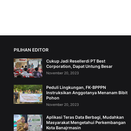
PILIHAN EDITOR
Cukup Jadi Resellerdi PT Best
Corporation, Dapat Untung Besar
November 20, 2023
Peduli Lingkungan, FK-BPPPN
Instruksikan Anggotanya Menanam Bibit
Pohon
November 20, 2023
Aplikasi Teras Data Berbagi, Mudahkan
Masyarakat Mengetahui Perkembangan
Kota Banajrmasin