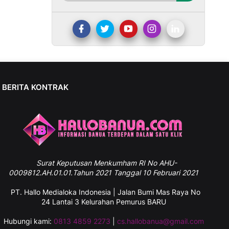
BERITA KONTRAK
Surat
Keputusan Menkumham RI No AHU-
0009812.AH.01.01.Tahun 2021 Tanggal 10 Februari 2021
PT. Hallo Medialoka Indonesia | Jalan Bumi Mas Raya No
24 Lantai 3 Kelurahan Pemurus BARU
Hubungi kami:
0813 4859 2273
|
cs.hallobanua@gmail.com