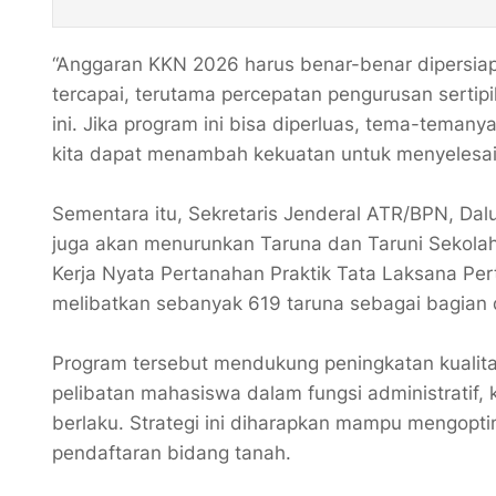
“Anggaran KKN 2026 harus benar-benar dipersiap
tercapai, terutama percepatan pengurusan sertip
ini. Jika program ini bisa diperluas, tema-temany
kita dapat menambah kekuatan untuk menyelesai
Sementara itu, Sekretaris Jenderal ATR/BPN, 
juga akan menurunkan Taruna dan Taruni Sekolah
Kerja Nyata Pertanahan Praktik Tata Laksana Per
melibatkan sebanyak 619 taruna sebagai bagian
Program tersebut mendukung peningkatan kualitas
pelibatan mahasiswa dalam fungsi administratif,
berlaku. Strategi ini diharapkan mampu mengopti
pendaftaran bidang tanah.