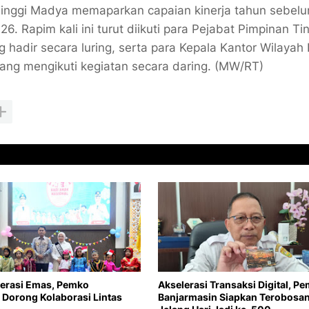
 Tinggi Madya memaparkan capaian kinerja tahun sebel
. Rapim kali ini turut diikuti para Pejabat Pimpinan Ti
hadir secara luring, serta para Kepala Kantor Wilayah
 yang mengikuti kegiatan secara daring. (MW/RT)
erasi Emas, Pemko
Akselerasi Transaksi Digital, P
 Dorong Kolaborasi Lintas
Banjarmasin Siapkan Terobosa