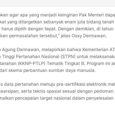
kan agar apa yang menjadi keinginan Pak Menteri dapa
ikat yang ditargetkan sebanyak enam juta bidang tanah
a harus dipilih dengan tepat. Dengan demikian, di tahu
kan permasalahan tersebut,” jelas Ossy Dermawan.
Dalu Agung Darmawan, melaporkan bahwa Kementerian A
 Tinggi Pertanahan Nasional (STPN) untuk melaksanak
tanahan (KKNP-PTLP) Tematik Tingkat III. Program ini a
 dari skema perbantuan sumber daya manusia.
 data pertanahan menuju pra-sertifikasi elektronik mel
 kearsipan, serta teknis spasial sesuai dengan pedoman
malkan pencapaian target nasional dalam penyelesaian