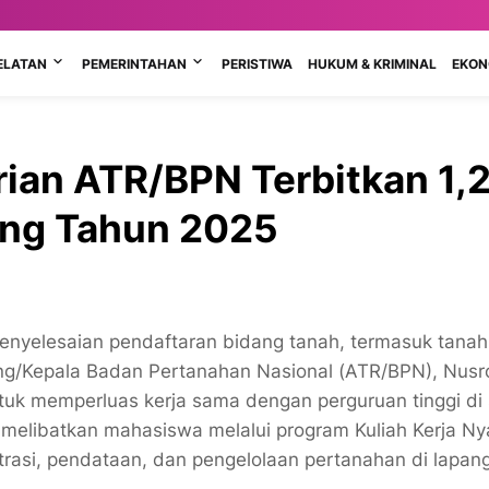
ELATAN
PEMERINTAHAN
PERISTIWA
HUKUM & KRIMINAL
EKONO
ian ATR/BPN Terbitkan 1,
ang Tahun 2025
enyelesaian pendaftaran bidang tanah, termasuk tana
ang/Kepala Badan Pertanahan Nasional (ATR/BPN), Nusr
uk memperluas kerja sama dengan perguruan tinggi di 
 melibatkan mahasiswa melalui program Kuliah Kerja Ny
rasi, pendataan, dan pengelolaan pertanahan di lapan