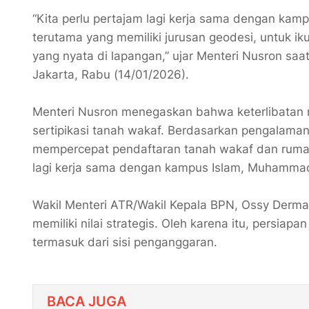
“Kita perlu pertajam lagi kerja sama dengan kam
terutama yang memiliki jurusan geodesi, untuk ik
yang nyata di lapangan,” ujar Menteri Nusron sa
Jakarta, Rabu (14/01/2026).
Menteri Nusron menegaskan bahwa keterlibatan m
sertipikasi tanah wakaf. Berdasarkan pengalam
mempercepat pendaftaran tanah wakaf dan rumah i
lagi kerja sama dengan kampus Islam, Muhammadiya
Wakil Menteri ATR/Wakil Kepala BPN, Ossy Derma
memiliki nilai strategis. Oleh karena itu, persia
termasuk dari sisi penganggaran.
BACA JUGA