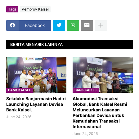
Tags
Pemprov Kalsel
Facebook
BERITA MENARIK LAINNYA
BANK KALSEL
BANK KALSEL
Sekdako Banjarmasin Hadiri
Akomodasi Transaksi
Launching Layanan Devisa
Global, Bank Kalsel Resmi
Bank Kalsel.
Meluncurkan Layanan
Perbankan Devisa untuk
June 24, 2026
Kemudahan Transaksi
Internasional
June 24, 2026