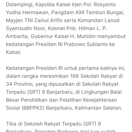
Didampingi, Kapolda Kalsel Irjen Pol. Rosyanto
Yudha Hermawan, Pangdam XXII Tambun Bungai,
Mayjen TNI Zainul Arifin serta Komandan Lanud
Syamsudin Noor, Kolonel Pnb. Hilman L. P.
Ambarita, Gubernur Kalsel H. Muhidin menyambut
kedatangan Presiden RI Prabowo Subianto ke
Kalsel.
Kedatangan Presiden RI untuk pertama kalinya ini,
dalam rangka meresmikan 166 Sekolah Rakyat di
34 Provinsi, yang dipusatkan di Sekolah Rakyat
Terpadu (SRT) 9 Banjarbaru, di Lingkungan Balai
Besar Pendidikan dan Pelatihan Kesejahteraan
Sosial (BBPPKS) Banjarbaru, Kalimantan Selatan.
Tiba di Sekolah Rakyat Terpadu (SRT) 9
Banjarbaru, Presiden Prabowo dari luar sudah