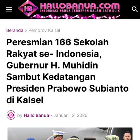
Beranda
Pemprov Kalsel
Peresmian 166 Sekolah
Rakyat se- Indonesia,
Gubernur H. Muhidin
Sambut Kedatangan
Presiden Prabowo Subianto
di Kalsel
by
Hallo Banua
-
Januari 12, 2026