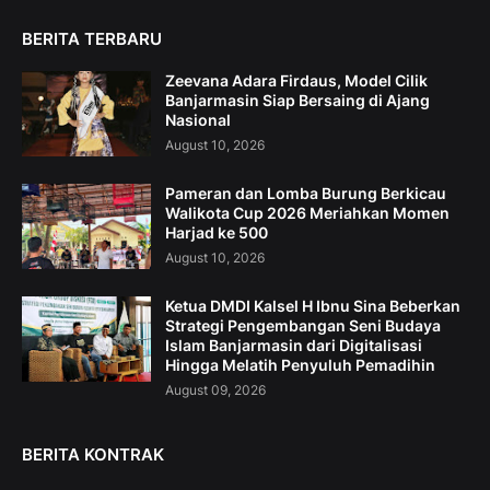
BERITA TERBARU
Zeevana Adara Firdaus, Model Cilik
Banjarmasin Siap Bersaing di Ajang
Nasional
August 10, 2026
Pameran dan Lomba Burung Berkicau
Walikota Cup 2026 Meriahkan Momen
Harjad ke 500
August 10, 2026
Ketua DMDI Kalsel H Ibnu Sina Beberkan
Strategi Pengembangan Seni Budaya
Islam Banjarmasin dari Digitalisasi
Hingga Melatih Penyuluh Pemadihin
August 09, 2026
BERITA KONTRAK