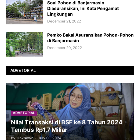
Soal Pohon di Banjarmasin
Diasuransikan, Ini Kata Pengamat
Lingkungan
December 21, 2022
Pemko Bakal Asuransikan Pohon-Pohon
di Banjarmasin
December 20, 2022
ADVETORIAL
ADVETORIAL
Nilai Transaksi di BSF ke 8 Tahun 2024
Tembus Rp1,7 Miliar
by
Unknown
-
July 01, 2024