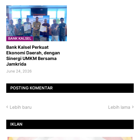
BANK KALSEL
Bank Kalsel Perkuat
Ekonomi Daerah, dengan
Sinergi UMKM Bersama
Jamkrida
June 24, 2026
POSTING KOMENTAR
Lebih baru
Lebih lama
IKLAN