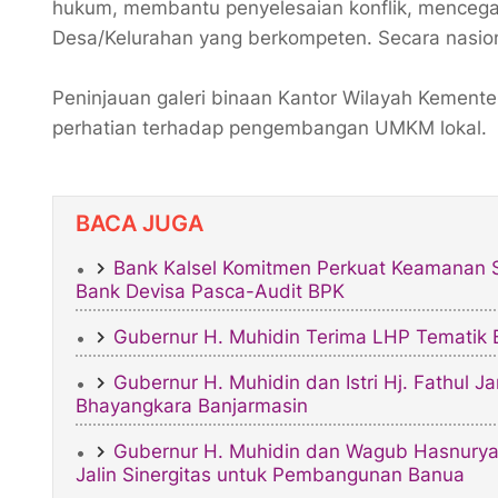
hukum, membantu penyelesaian konflik, mencega
Desa/Kelurahan yang berkompeten. Secara nasional
‎Peninjauan galeri binaan Kantor Wilayah Kemen
perhatian terhadap pengembangan UMKM lokal.
BACA JUGA
Bank Kalsel Komitmen Perkuat Keamanan Si
Bank Devisa Pasca-Audit BPK
Gubernur H. Muhidin Terima LHP Tematik B
Gubernur H. Muhidin dan Istri Hj. Fathul 
Bhayangkara Banjarmasin
Gubernur H. Muhidin dan Wagub Hasnuryad
Jalin Sinergitas untuk Pembangunan Banua