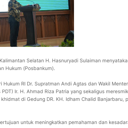
Kalimantan Selatan H. Hasnuryadi Sulaiman menyatak
an Hukum (Posbankum).
i Hukum RI Dr. Supratman Andi Agtas dan Wakil Menter
DT) Ir. H. Ahmad Riza Patria yang sekaligus meresmi
 khidmat di Gedung DR. KH. Idham Chalid Banjarbaru, 
n bertujuan untuk meningkatkan pemahaman dan kesada