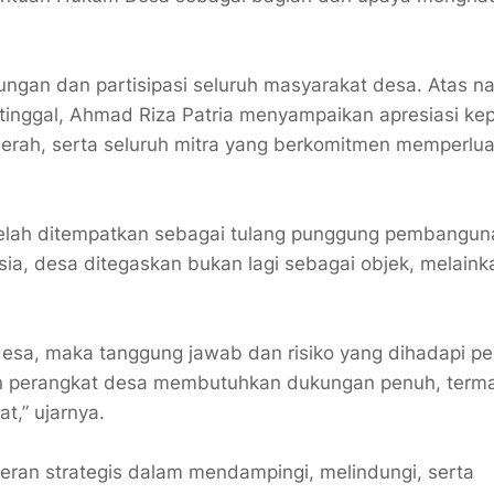
ungan dan partisipasi seluruh masyarakat desa. Atas 
nggal, Ahmad Riza Patria menyampaikan apresiasi ke
erah, serta seluruh mitra yang berkomitmen memperlu
 telah ditempatkan sebagai tulang punggung pembangun
sia, desa ditegaskan bukan lagi sebagai objek, melaink
esa, maka tanggung jawab dan risiko yang dihadapi p
dan perangkat desa membutuhkan dukungan penuh, term
,” ujarnya.
eran strategis dalam mendampingi, melindungi, serta