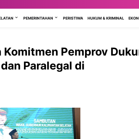
ELATAN
PEMERINTAHAN
PERISTIWA
HUKUM & KRIMINAL
EKONO
n Komitmen Pemprov Duk
an Paralegal di