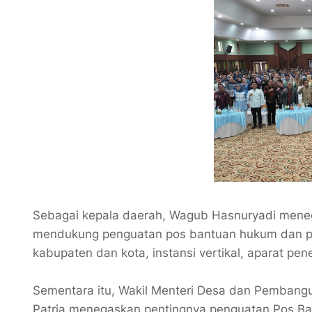
‎Sebagai kepala daerah, Wagub Hasnuryadi mene
mendukung penguatan pos bantuan hukum dan par
kabupaten dan kota, instansi vertikal, aparat pe
‎Sementara itu, Wakil Menteri Desa dan Pembang
Patria menegaskan pentingnya penguatan Pos B