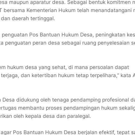
sa maupun aparatur desa. Sebagai bentuk komitmen n
DT bersama Kementerian Hukum telah menandatangani 
an daerah tertinggal.
n penguatan Pos Bantuan Hukum Desa, peningkatan ke
rta penguatan peran desa sebagai ruang penyelesaian 
tem hukum desa yang sehat, di mana persoalan dapat
 terjaga, dan ketertiban hukum tetap terpelihara,” kat
Desa didukung oleh tenaga pendamping profesional da
 bertugas membantu proses pendampingan hukum sekali
ikan oleh kepala desa dan paralegal.
 agar Pos Bantuan Hukum Desa berjalan efektif, tepat s