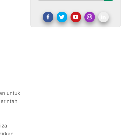
an untuk
erintah
iza
dirkan