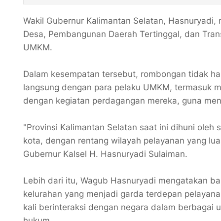
Wakil Gubernur Kalimantan Selatan, Hasnuryadi
Desa, Pembangunan Daerah Tertinggal, dan Trans
UMKM.
Dalam kesempatan tersebut, rombongan tidak hany
langsung dengan para pelaku UMKM, termasuk 
dengan kegiatan perdagangan mereka, guna mend
‎"Provinsi Kalimantan Selatan saat ini dihuni ole
kota, dengan rentang wilayah pelayanan yang lu
Gubernur Kalsel H. Hasnuryadi Sulaiman.
‎Lebih dari itu, Wagub Hasnuryadi mengatakan ba
kelurahan yang menjadi garda terdepan pelayanan
kali berinteraksi dengan negara dalam berbagai
hukum.