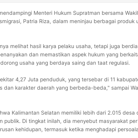
, mendampingi Menteri Hukum Supratman bersama Wakil
migrasi, Patria Riza, dalam meninjau berbagai produk 
a melihat hasil karya pelaku usaha, tetapi juga berdia
menanyakan dan memastikan aspek hukum yang berkait
orong usaha yang berdaya saing dan taat regulasi.
h sekitar 4,27 Juta penduduk, yang tersebar di 11 kabupa
as dan karakter daerah yang berbeda-beda," sampai Wa
hwa Kalimantan Selatan memiliki lebih dari 2.015 desa
 publik. Di tingkat inilah, dia menyebut masyarakat pe
 urusan kehidupan, termasuk ketika menghadapi persoal