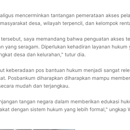
kaligus mencerminkan tantangan pemerataan akses pel
masyarakat desa, wilayah terpencil, dan kelompok rent
fis tersebut, saya memandang bahwa penguatan akses t
an yang seragam. Diperlukan kehadiran layanan hukum
ngkat desa dan kelurahan," tutur dia.
but keberadaan pos bantuan hukum menjadi sangat rel
akat. Posbankum diharapkan diharapkan mampu member
secara mudah dan terjangkau.
rpanjangan tangan negara dalam memberikan edukasi hu
kat dengan sistem hukum yang lebih formal," ungkap