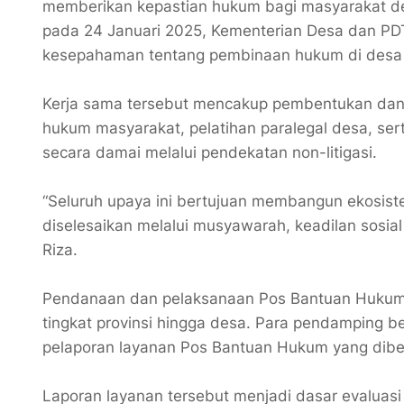
memberikan kepastian hukum bagi masyarakat de
pada 24 Januari 2025, Kementerian Desa dan P
kesepahaman tentang pembinaan hukum di desa d
‎Kerja sama tersebut mencakup pembentukan da
hukum masyarakat, pelatihan paralegal desa, se
secara damai melalui pendekatan non-litigasi.
‎“Seluruh upaya ini bertujuan membangun ekosis
diselesaikan melalui musyawarah, keadilan sosial
Riza.
‎Pendanaan dan pelaksanaan Pos Bantuan Hukum 
tingkat provinsi hingga desa. Para pendamping
pelaporan layanan Pos Bantuan Hukum yang diber
‎Laporan layanan tersebut menjadi dasar evaluasi