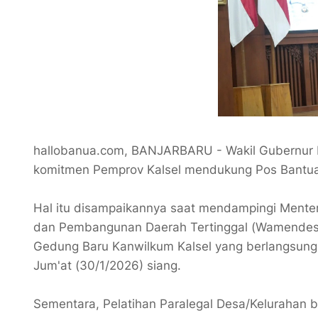
hallobanua.com, BANJARBARU - Wakil Gubernur 
komitmen Pemprov Kalsel mendukung Pos Bantu
Hal itu disampaikannya saat mendampingi Menter
dan Pembangunan Daerah Tertinggal (Wamendes P
Gedung Baru Kanwilkum Kalsel yang berlangsung
Jum'at (30/1/2026) siang.
Sementara, ‎Pelatihan Paralegal Desa/Keluraha