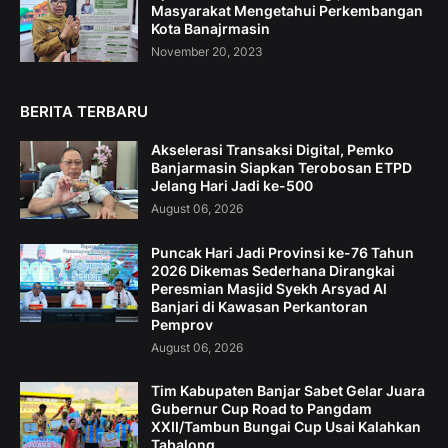
Masyarakat Mengetahui Perkembangan
Kota Banajrmasin
November 20, 2023
BERITA TERBARU
Akselerasi Transaksi Digital, Pemko
Banjarmasin Siapkan Terobosan ETPD
Jelang Hari Jadi ke-500
August 06, 2026
Puncak Hari Jadi Provinsi ke-76 Tahun
2026 Dikemas Sederhana Dirangkai
Peresmian Masjid Syekh Arsyad Al
Banjari di Kawasan Perkantoran
Pemprov
August 06, 2026
Tim Kabupaten Banjar Sabet Gelar Juara
Gubernur Cup Road to Pangdam
XXII/Tambun Bungai Cup Usai Kalahkan
Tabalong