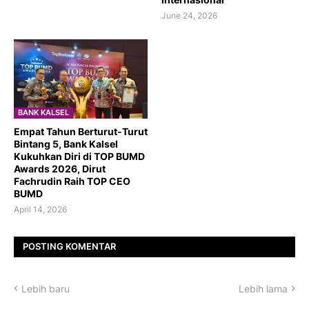
June 24, 2026
BANK KALSEL
Empat Tahun Berturut-Turut
Bintang 5, Bank Kalsel
Kukuhkan Diri di TOP BUMD
Awards 2026, Dirut
Fachrudin Raih TOP CEO
BUMD
April 14, 2026
POSTING KOMENTAR
Lebih baru
Lebih lama