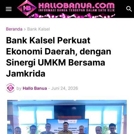
Beranda
Bank Kalsel
Bank Kalsel Perkuat
Ekonomi Daerah, dengan
Sinergi UMKM Bersama
Jamkrida
by
Hallo Banua
-
Juni 24, 2026