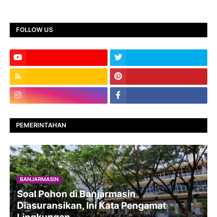
FOLLOW US
PEMERINTAHAN
BANJARMASIN
Soal Pohon di Banjarmasin
Diasuransikan, Ini Kata Pengamat