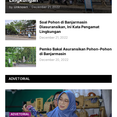
Lingkungan
by
Unknown
-
December 21, 2022
Soal Pohon di Banjarmasin
Diasuransikan, Ini Kata Pengamat
Lingkungan
December 21, 2022
Pemko Bakal Asuransikan Pohon-Pohon
di Banjarmasin
December 20, 2022
ADVETORIAL
ADVETORIAL