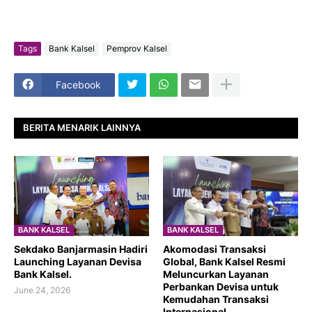
Tags
Bank Kalsel
Pemprov Kalsel
Facebook
BERITA MENARIK LAINNYA
BANK KALSEL
BANK KALSEL
Sekdako Banjarmasin Hadiri
Akomodasi Transaksi
Launching Layanan Devisa
Global, Bank Kalsel Resmi
Bank Kalsel.
Meluncurkan Layanan
Perbankan Devisa untuk
June 24, 2026
Kemudahan Transaksi
Internasional