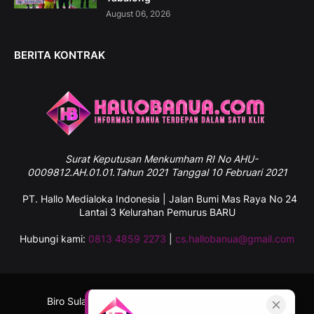
August 06, 2026
BERITA KONTRAK
Surat
Keputusan Menkumham RI No AHU-
0009812.AH.01.01.Tahun 2021 Tanggal 10 Februari 2021
PT. Hallo Medialoka Indonesia | Jalan Bumi Mas Raya No 24
Lantai 3 Kelurahan Pemurus BARU
Hubungi kami:
0813 4859 2273
|
cs.hallobanua@gmail.com
Biro Sulawesi Selatan
Tentang Kami
Kontak