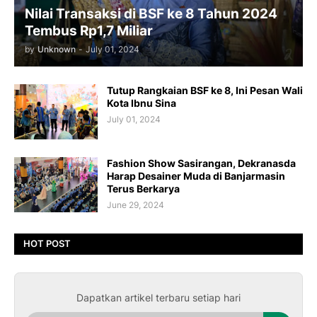
Nilai Transaksi di BSF ke 8 Tahun 2024
Tembus Rp1,7 Miliar
by
Unknown
-
July 01, 2024
Tutup Rangkaian BSF ke 8, Ini Pesan Wali
Kota Ibnu Sina
July 01, 2024
Fashion Show Sasirangan, Dekranasda
Harap Desainer Muda di Banjarmasin
Terus Berkarya
June 29, 2024
HOT POST
Dapatkan artikel terbaru setiap hari