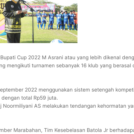
Bupati Cup 2022 M Asrani atau yang lebih dikenal den
ng mengikuti turnamen sebanyak 16 klub yang berasal 
 September 2022 menggunakan sistem setengah kompetis
dengan total Rp59 juta.
Hj Noormiliyani AS melakukan tendangan kehormatan y
ember Marabahan, Tim Kesebelasan Batola Jr berhadap