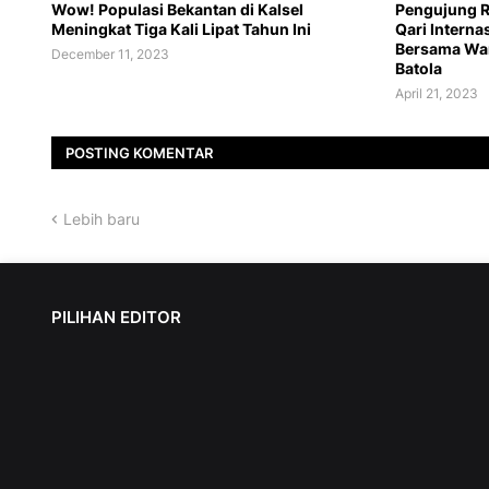
Wow! Populasi Bekantan di Kalsel
Pengujung R
Meningkat Tiga Kali Lipat Tahun Ini
Qari Intern
Bersama War
December 11, 2023
Batola
April 21, 2023
POSTING KOMENTAR
Lebih baru
PILIHAN EDITOR