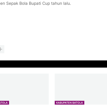
n Sepak Bola Bupati Cup tahun lalu.
ATOLA
KABUPATEN BATOLA