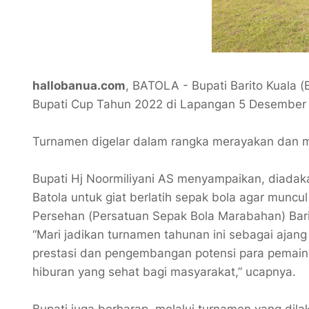
hallobanua.com
, BATOLA - Bupati Barito Kuala 
Bupati Cup Tahun 2022 di Lapangan 5 Desember
Turnamen digelar dalam rangka merayakan dan m
Bupati Hj Noormiliyani AS menyampaikan, diadaka
Batola untuk giat berlatih sepak bola agar muncul
Persehan (Persatuan Sepak Bola Marabahan) Bari
“Mari jadikan turnamen tahunan ini sebagai ajan
prestasi dan pengembangan potensi para pemain
hiburan yang sehat bagi masyarakat,” ucapnya.
Bupati juga berharap, melalui turnamen yang dil