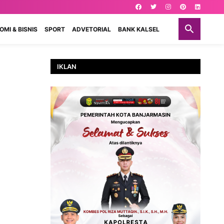
MI & BISNIS
SPORT
ADVETORIAL
BANK KALSEL
IKLAN