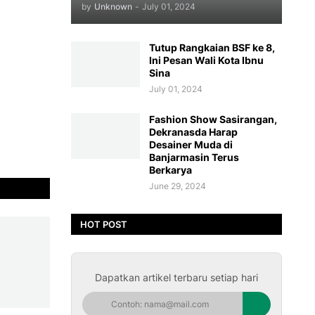
by
Unknown
-
July 01, 2024
Tutup Rangkaian BSF ke 8,
Ini Pesan Wali Kota Ibnu
Sina
July 01, 2024
Fashion Show Sasirangan,
Dekranasda Harap
Desainer Muda di
Banjarmasin Terus
Berkarya
June 29, 2024
HOT POST
Dapatkan artikel terbaru setiap hari