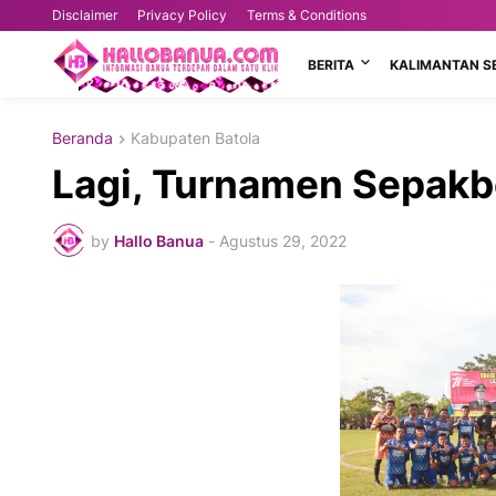
Disclaimer
Privacy Policy
Terms & Conditions
BERITA
KALIMANTAN S
Beranda
Kabupaten Batola
Lagi, Turnamen Sepakbo
by
Hallo Banua
-
Agustus 29, 2022