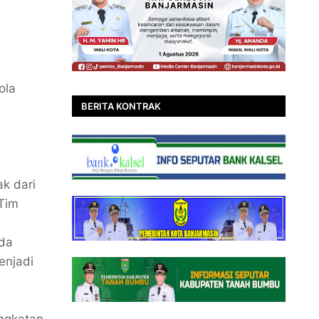
ola
BERITA KONTRAK
k dari
 Tim
ada
enjadi
ingkatan