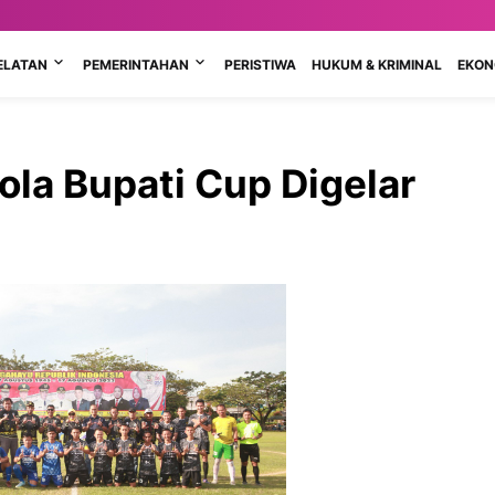
ELATAN
PEMERINTAHAN
PERISTIWA
HUKUM & KRIMINAL
EKONO
la Bupati Cup Digelar