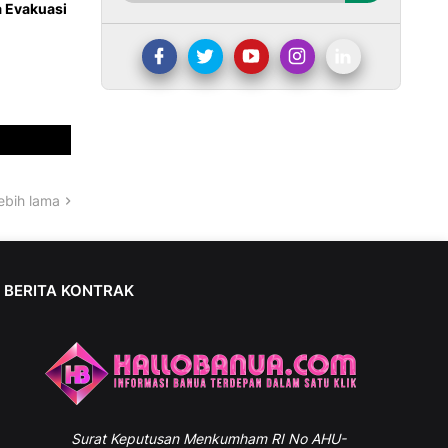
 Evakuasi
ebih lama
BERITA KONTRAK
Surat
Keputusan Menkumham RI No AHU-