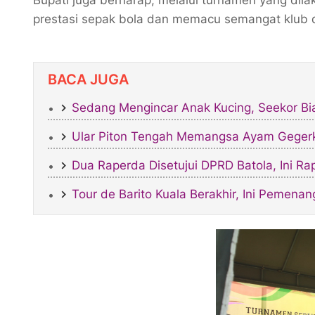
prestasi sepak bola dan memacu semangat klub 
BACA JUGA
Sedang Mengincar Anak Kucing, Seekor Bi
Ular Piton Tengah Memangsa Ayam Gege
Dua Raperda Disetujui DPRD Batola, Ini R
Tour de Barito Kuala Berakhir, Ini Pemena