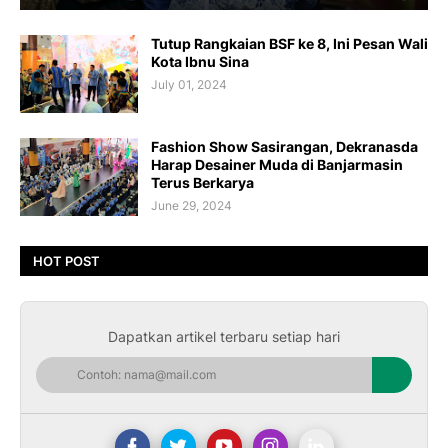
Tutup Rangkaian BSF ke 8, Ini Pesan Wali
Kota Ibnu Sina
July 01, 2024
Fashion Show Sasirangan, Dekranasda
Harap Desainer Muda di Banjarmasin
Terus Berkarya
June 29, 2024
HOT POST
Dapatkan artikel terbaru setiap hari