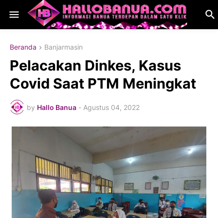
Beranda
Banjarmasin
Pelacakan Dinkes, Kasus
Covid Saat PTM Meningkat
by
Hallo Banua
-
Agustus 04, 2022