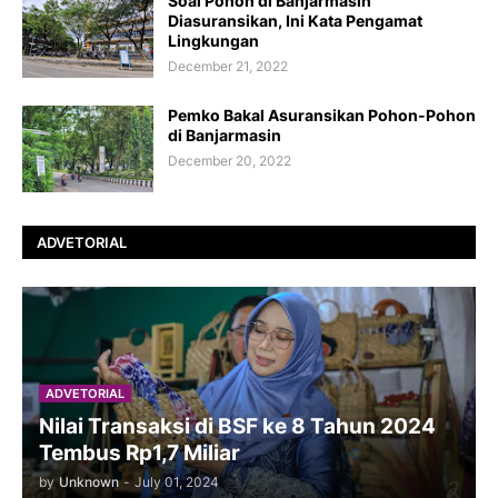
Soal Pohon di Banjarmasin
Diasuransikan, Ini Kata Pengamat
Lingkungan
December 21, 2022
Pemko Bakal Asuransikan Pohon-Pohon
di Banjarmasin
December 20, 2022
ADVETORIAL
ADVETORIAL
Nilai Transaksi di BSF ke 8 Tahun 2024
Tembus Rp1,7 Miliar
by
Unknown
-
July 01, 2024