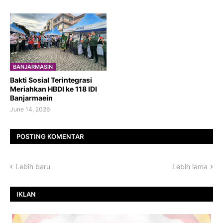
BANJARMASIN
Bakti Sosial Terintegrasi
Meriahkan HBDI ke 118 IDI
Banjarmaein
June 14, 2026
POSTING KOMENTAR
Lebih baru
Lebih lama
IKLAN