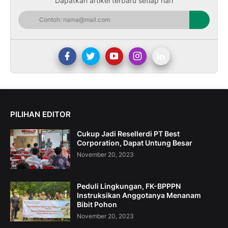
Dapatkan artikel terbaru setiap hari
PILIHAN EDITOR
Cukup Jadi Resellerdi PT Best
Corporation, Dapat Untung Besar
November 20, 2023
Peduli Lingkungan, FK-BPPPN
Instruksikan Anggotanya Menanam
Bibit Pohon
November 20, 2023