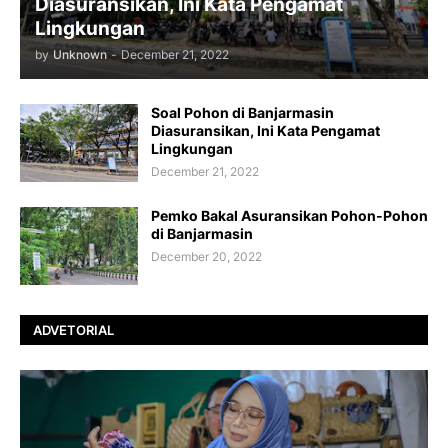
Diasuransikan, Ini Kata Pengamat
Lingkungan
by
Unknown
-
December 21, 2022
Soal Pohon di Banjarmasin
Diasuransikan, Ini Kata Pengamat
Lingkungan
December 21, 2022
Pemko Bakal Asuransikan Pohon-Pohon
di Banjarmasin
December 20, 2022
ADVETORIAL