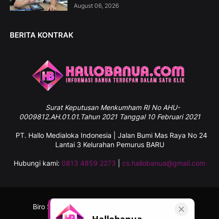
August 06, 2026
BERITA KONTRAK
Surat
Keputusan Menkumham RI No AHU-
0009812.AH.01.01.Tahun 2021 Tanggal 10 Februari 2021
PT. Hallo Medialoka Indonesia | Jalan Bumi Mas Raya No 24
Lantai 3 Kelurahan Pemurus BARU
Hubungi kami:
0813 4859 2273
|
cs.hallobanua@gmail.com
Biro Sulawesi Selatan
Tentang Kami
Kontak
Hallobanua