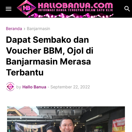
Beranda
Banjarmasin
Dapat Sembako dan
Voucher BBM, Ojol di
Banjarmasin Merasa
Terbantu
by
Hallo Banua
-
September 22, 2022