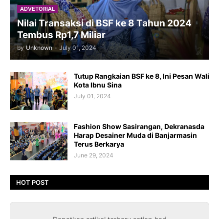
ADVETORIAL
Nilai Transaksi di BSF ke 8 Tahun 2024
Tembus Rp1,7 Miliar
by
Unknown
-
July 01, 2024
Tutup Rangkaian BSF ke 8, Ini Pesan Wali
Kota Ibnu Sina
July 01, 2024
Fashion Show Sasirangan, Dekranasda
Harap Desainer Muda di Banjarmasin
Terus Berkarya
June 29, 2024
HOT POST