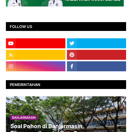
FOLLOW US
PEMERINTAHAN
BANJARMASIN
Soal Pohon di Banjarmasin