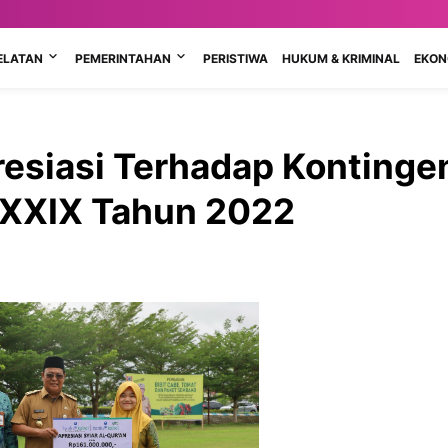
ELATAN
PEMERINTAHAN
PERISTIWA
HUKUM & KRIMINAL
EKONO
resiasi Terhadap Kontinge
l XXIX Tahun 2022