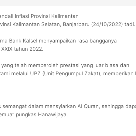
dali Inflasi Provinsi Kalimantan
vinsi Kalimantan Selatan, Banjarbaru (24/10/2022) tadi
Utama Bank Kalsel menyampaikan rasa bangganya
l XXIX tahun 2022.
 yang telah memperoleh prestasi yang luar biasa dan
kami melalui UPZ (Unit Pengumpul Zakat), memberikan 
erus semangat dalam mensyiarkan Al Quran, sehingga dap
 semua” pungkas Hanawijaya.