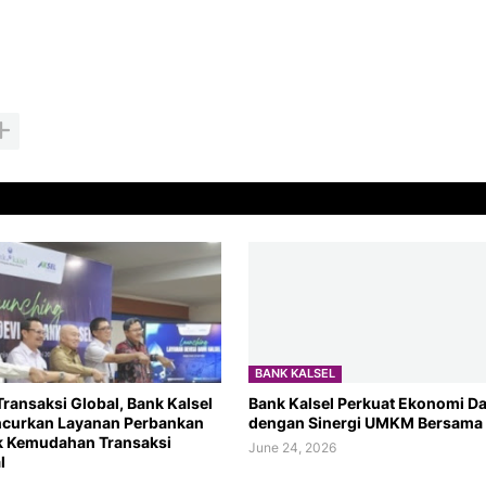
BANK KALSEL
ransaksi Global, Bank Kalsel
Bank Kalsel Perkuat Ekonomi Da
ncurkan Layanan Perbankan
dengan Sinergi UMKM Bersama
k Kemudahan Transaksi
June 24, 2026
l