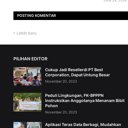
June 24, 2026
POSTING KOMENTAR
Lebih baru
PILIHAN EDITOR
Cukup Jadi Resellerdi PT Best
Corporation, Dapat Untung Besar
November 20, 2023
Peduli Lingkungan, FK-BPPPN
Instruksikan Anggotanya Menanam Bibit
Pohon
November 20, 2023
Aplikasi Teras Data Berbagi, Mudahkan