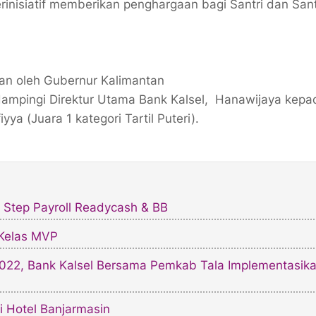
inisiatif memberikan penghargaan bagi Santri dan Sant
kan oleh Gubernur Kalimantan
idampingi Direktur Utama Bank Kalsel, Hanawijaya kepa
ya (Juara 1 kategori Tartil Puteri).
 Step Payroll Readycash & BB
 Kelas MVP
22, Bank Kalsel Bersama Pemkab Tala Implementasik
i Hotel Banjarmasin