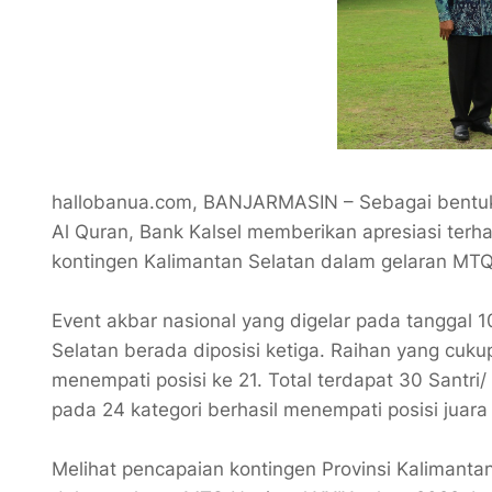
hallobanua.com, BANJARMASIN – Sebagai bentuk
Al Quran, Bank Kalsel memberikan apresiasi terha
kontingen Kalimantan Selatan dalam gelaran MTQ 
Event akbar nasional yang digelar pada tanggal 1
Selatan berada diposisi ketiga. Raihan yang c
menempati posisi ke 21. Total terdapat 30 Santri/
pada 24 kategori berhasil menempati posisi juara
Melihat pencapaian kontingen Provinsi Kalimanta