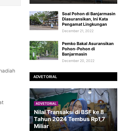
Soal Pohon di Banjarmasin
Diasuransikan, Ini Kata
.
Pengamat Lingkungan
December 21, 2022
Pemko Bakal Asuransikan
Pohon-Pohon di
Banjarmasin
December 20, 2022
hadiah
ADVETORIAL
at
ADVETORIAL
Nilai Transaksi di BSF ke 8
Tahun 2024 Tembus Rp1,7
Miliar