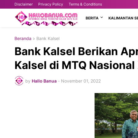
Disclaimer
Privacy Policy
Terms & Conditions
BERITA
KALIMANTAN S
Beranda
Bank Kalsel
Bank Kalsel Berikan Ap
Kalsel di MTQ Nasiona
by
Hallo Banua
-
November 01, 2022