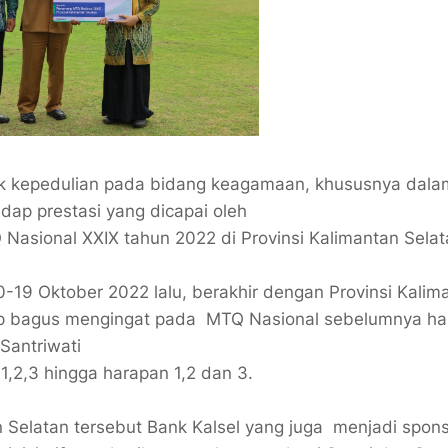
 kepedulian pada bidang keagamaan, khususnya dalam
dap prestasi yang dicapai oleh
Nasional XXIX tahun 2022 di Provinsi Kalimantan Sela
0-19 Oktober 2022 lalu, berakhir dengan Provinsi Kalim
ukup bagus mengingat pada MTQ Nasional sebelumnya h
 Santriwati
 1,2,3 hingga harapan 1,2 dan 3.
n Selatan tersebut Bank Kalsel yang juga menjadi spon