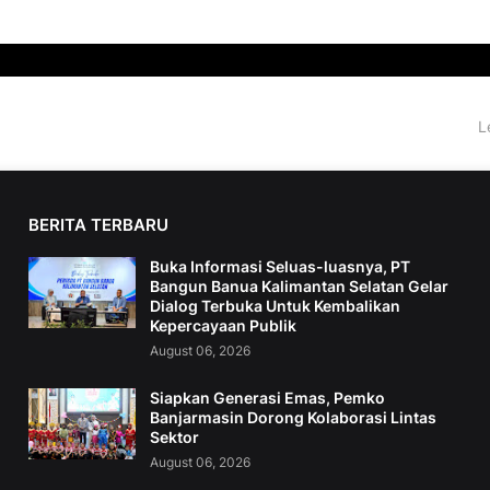
L
BERITA TERBARU
Buka Informasi Seluas-luasnya, PT
Bangun Banua Kalimantan Selatan Gelar
Dialog Terbuka Untuk Kembalikan
Kepercayaan Publik
August 06, 2026
Siapkan Generasi Emas, Pemko
Banjarmasin Dorong Kolaborasi Lintas
Sektor
August 06, 2026