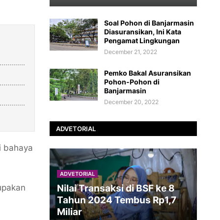
Soal Pohon di Banjarmasin
Diasuransikan, Ini Kata
Pengamat Lingkungan
December 21, 2022
Pemko Bakal Asuransikan
Pohon-Pohon di
Banjarmasin
December 20, 2022
ADVETORIAL
i bahaya
ADVETORIAL
rupakan
Nilai Transaksi di BSF ke 8
Tahun 2024 Tembus Rp1,7
Miliar