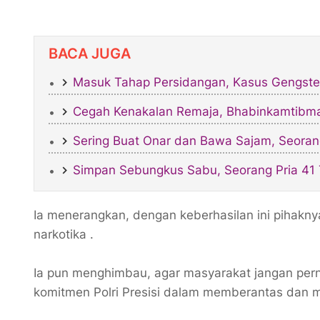
BACA JUGA
Masuk Tahap Persidangan, Kasus Gengster
Cegah Kenakalan Remaja, Bhabinkamtibmas
Sering Buat Onar dan Bawa Sajam, Seoran
Simpan Sebungkus Sabu, Seorang Pria 41 T
Ia menerangkan, dengan keberhasilan ini pihakn
narkotika .
Ia pun menghimbau, agar masyarakat jangan pern
komitmen Polri Presisi dalam memberantas dan 