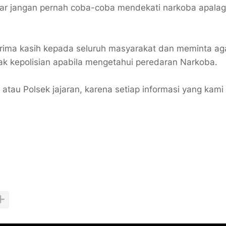
r jangan pernah coba-coba mendekati narkoba apalag
terima kasih kepada seluruh masyarakat dan meminta ag
ak kepolisian apabila mengetahui peredaran Narkoba.
tau Polsek jajaran, karena setiap informasi yang kami