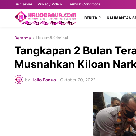
Disclaimer
Privacy Policy
Terms & Conditions
BERITA
KALIMANTAN S
Beranda
Hukum&Kriminal
Tangkapan 2 Bulan Tera
Musnahkan Kiloan Nark
by
Hallo Banua
-
Oktober 20, 2022