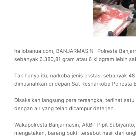
hallobanua.com, BANJARMASIN- Polresta Banjarm
sebanyak 6.380,81 gram atau 6 kilogram lebih 
Tak hanya itu, narkoba jenis ekstasi sebanyak 48
dimusnahkan di depan Sat Resnarkoba Polresta B
Disaksikan langsung para tersangka, terlihat sa
dengan air yang telah dicampur deterjen.
Wakapolresta Banjarmasin, AKBP Pipit Subiyanto
mengatakan, barang bukti tersebut hasil dari ung