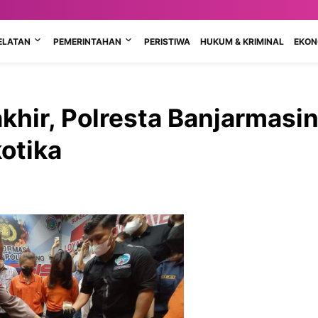
ELATAN
PEMERINTAHAN
PERISTIWA
HUKUM & KRIMINAL
EKONO
khir, Polresta Banjarmasi
otika