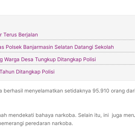
 Terus Berjalan
 Polsek Banjarmasin Selatan Datangi Sekolah
g Warga Desa Tungkup Ditangkap Polisi
ahun Ditangkap Polisi
ya berhasil menyelamatkan setidaknya 95.910 orang dar
ah mendekati bahaya narkoba. Selain itu, ini juga me
memerangi peredaran narkoba.