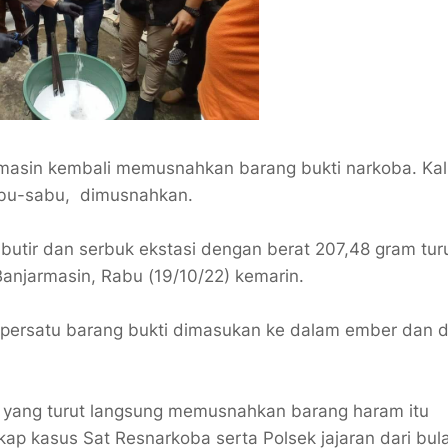
asin kembali memusnahkan barang bukti narkoba. Kali 
sabu-sabu, dimusnahkan.
 butir dan serbuk ekstasi dengan berat 207,48 gram tur
anjarmasin, Rabu (19/10/22) kemarin.
tu persatu barang bukti dimasukan ke dalam ember dan 
, yang turut langsung memusnahkan barang haram itu
kap kasus Sat Resnarkoba serta Polsek jajaran dari bul