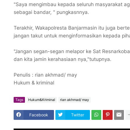
"Saya mengimbau kepada seluruh masyarakat aga
sebagai bandar, " pungkasnnya.
Terakhir, Wakapolresta Banjarmasin itu juga ber
jangan takut untuk menginformasikan kepada pih
"Jangan segan-segan melapor ke Sat Resnarkoba a
dan kita jamin kerahasiaan nya,"tutupnya.
Penulis : rian akhmad/ may
Hukum & kriminal
Tags
Hukum&Kriminal
rian akhmad/ may
Facebook
Twitter