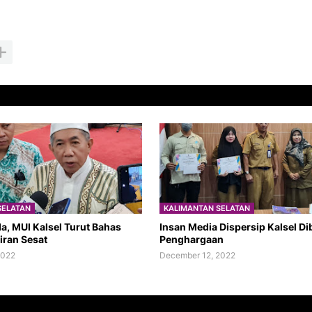
SELATAN
KALIMANTAN SELATAN
a, MUI Kalsel Turut Bahas
Insan Media Dispersip Kalsel Di
iran Sesat
Penghargaan
2022
December 12, 2022