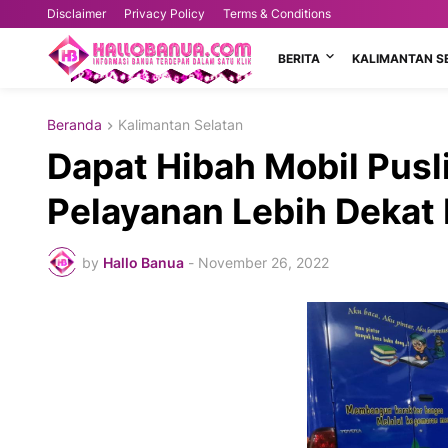
Disclaimer
Privacy Policy
Terms & Conditions
BERITA
KALIMANTAN S
Beranda
Kalimantan Selatan
Dapat Hibah Mobil Pusli
Pelayanan Lebih Dekat
by
Hallo Banua
-
November 26, 2022