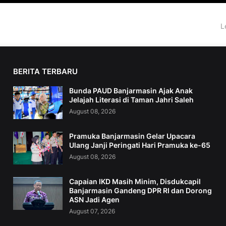
L
BERITA TERBARU
Bunda PAUD Banjarmasin Ajak Anak
Jelajah Literasi di Taman Jahri Saleh
August 08, 2026
Pramuka Banjarmasin Gelar Upacara
Ulang Janji Peringati Hari Pramuka ke-65
August 08, 2026
Capaian IKD Masih Minim, Disdukcapil
Banjarmasin Gandeng DPR RI dan Dorong
ASN Jadi Agen
August 07, 2026