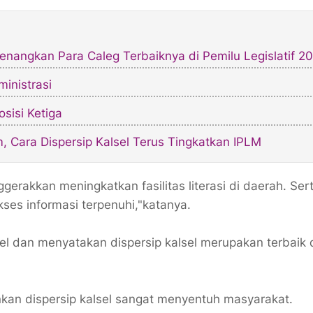
nangkan Para Caleg Terbaiknya di Pemilu Legislatif 2
inistrasi
sisi Ketiga
 Cara Dispersip Kalsel Terus Tingkatkan IPLM
akkan meningkatkan fasilitas literasi di daerah. Ser
es informasi terpenuhi,"katanya.
el dan menyatakan dispersip kalsel merupakan terbaik d
ankan dispersip kalsel sangat menyentuh masyarakat.