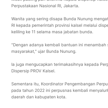
Perpustakaan Nasional RI, Jakarta.
Wanita yang sering disapa Bunda Nunung mengata
RI kepada pemerintah provinsi kalsel melalui disp
keliling ke 11 selama masa jabatan bunda.
"Dengan adanya kembali bantuan ini menambah 
masyarakat," ujar Bunda Nunung.
Ia juga mengucapkan terimakasihnya kepada Perp
Dispersip PROV Kalsel.
Sementara itu, Koordinator Pengembangan Perp
pada tahun 2022 ini perpusnas kembali menyalurk
daerah dan kabupaten kota.