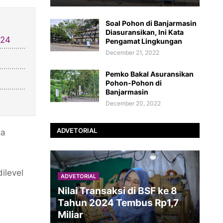
Soal Pohon di Banjarmasin
Diasuransikan, Ini Kata
024
Pengamat Lingkungan
December 21, 2022
Pemko Bakal Asuransikan
Pohon-Pohon di
Banjarmasin
December 20, 2022
ADVETORIAL
ta
ilevel
ADVETORIAL
Nilai Transaksi di BSF ke 8
Tahun 2024 Tembus Rp1,7
Miliar