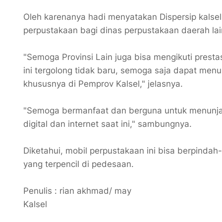
Oleh karenanya hadi menyatakan Dispersip kalse
perpustakaan bagi dinas perpustakaan daerah la
"Semoga Provinsi Lain juga bisa mengikuti prestasi
ini tergolong tidak baru, semoga saja dapat me
khususnya di Pemprov Kalsel," jelasnya.
"Semoga bermanfaat dan berguna untuk menunja
digital dan internet saat ini," sambungnya.
Diketahui, mobil perpustakaan ini bisa berpind
yang terpencil di pedesaan.
Penulis : rian akhmad/ may
Kalsel