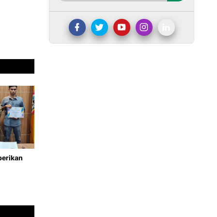
berikan