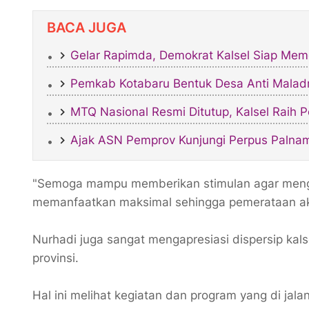
BACA JUGA
Gelar Rapimda, Demokrat Kalsel Siap Meme
Pemkab Kotabaru Bentuk Desa Anti Maladm
MTQ Nasional Resmi Ditutup, Kalsel Raih Po
Ajak ASN Pemprov Kunjungi Perpus Palnam,
"Semoga mampu memberikan stimulan agar mengger
memanfaatkan maksimal sehingga pemerataan aks
Nurhadi juga sangat mengapresiasi dispersip kals
provinsi.
Hal ini melihat kegiatan dan program yang di jal