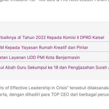
rbaiknya di Tahun 2022 Kepada Komisi II DPRD Kalsel
M Kepada Yayasan Rumah Kreatif dan Pintar
atan Layanan UDD PMI Kota Banjarmasin
 Haul Abah Guru Sekumpul ke 18 dan Pengijazahan Surah 
 of Effective Leadership in Crisis” tersebut dilaksana
rta, dengan dihadiri para TOP CEO dari berbagai peru