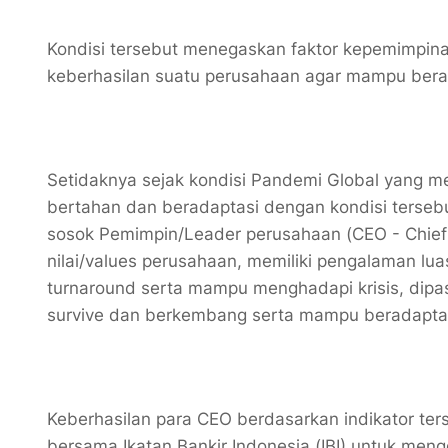
Kondisi tersebut menegaskan faktor kepemimpina
keberhasilan suatu perusahaan agar mampu bera
Setidaknya sejak kondisi Pandemi Global yang 
bertahan dan beradaptasi dengan kondisi tersebu
sosok Pemimpin/Leader perusahaan (CEO - Chief 
nilai/values perusahaan, memiliki pengalaman lu
turnaround serta mampu menghadapi krisis, di
survive dan berkembang serta mampu beradaptas
Keberhasilan para CEO berdasarkan indikator ter
bersama Ikatan Bankir Indonesia (IBI) untuk me