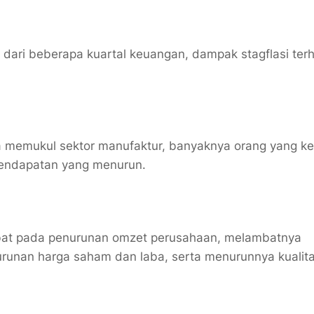
a dari beberapa kuartal keuangan, dampak stagflasi te
a memukul sektor manufaktur, banyaknya orang yang ke
pendapatan yang menurun.
akibat pada penurunan omzet perusahaan, melambatnya
urunan harga saham dan laba, serta menurunnya kualit