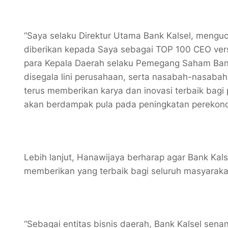
“Saya selaku Direktur Utama Bank Kalsel, menguca
diberikan kepada Saya sebagai TOP 100 CEO versi
para Kepala Daerah selaku Pemegang Saham Bank 
disegala lini perusahaan, serta nasabah-nasabah
terus memberikan karya dan inovasi terbaik bagi
akan berdampak pula pada peningkatan perekono
Lebih lanjut, Hanawijaya berharap agar Bank Kal
memberikan yang terbaik bagi seluruh masyara
“Sebagai entitas bisnis daerah, Bank Kalsel sen