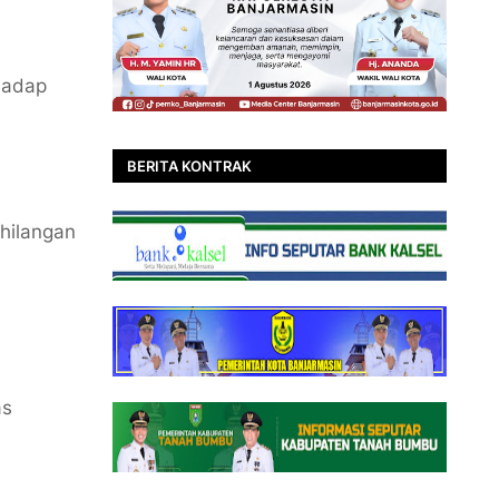
rhadap
BERITA KONTRAK
hilangan
as