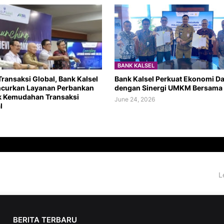
BANK KALSEL
ransaksi Global, Bank Kalsel
Bank Kalsel Perkuat Ekonomi Da
ncurkan Layanan Perbankan
dengan Sinergi UMKM Bersama
k Kemudahan Transaksi
June 24, 2026
l
L
BERITA TERBARU