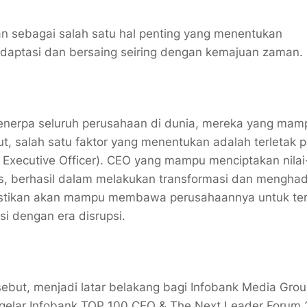
n sebagai salah satu hal penting yang menentukan
daptasi dan bersaing seiring dengan kemajuan zaman.
menerpa seluruh perusahaan di dunia, mereka yang mam
t, salah satu faktor yang menentukan adalah terletak 
Executive Officer). CEO yang mampu menciptakan nilai
as, berhasil dalam melakukan transformasi dan mengha
pastikan akan mampu membawa perusahaannya untuk te
i dengan era disrupsi.
sebut, menjadi latar belakang bagi Infobank Media Gro
nggelar Infobank TOP 100 CEO & The Next Leader Forum