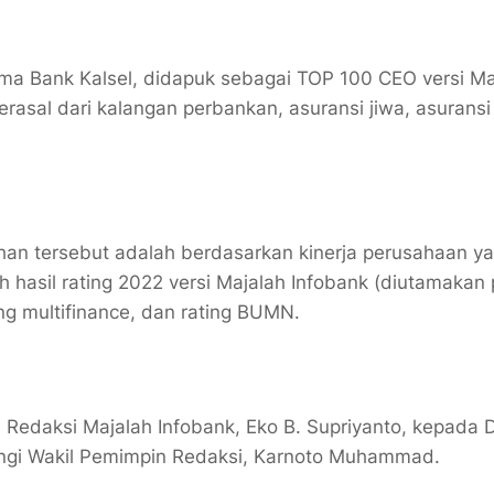
tama Bank Kalsel, didapuk sebagai TOP 100 CEO versi Ma
rasal dari kalangan perbankan, asuransi jiwa, asurans
ihan tersebut adalah berdasarkan kinerja perusahaan y
 hasil rating 2022 versi Majalah Infobank (diutamakan 
ting multifinance, dan rating BUMN.
edaksi Majalah Infobank, Eko B. Supriyanto, kepada D
ingi Wakil Pemimpin Redaksi, Karnoto Muhammad.