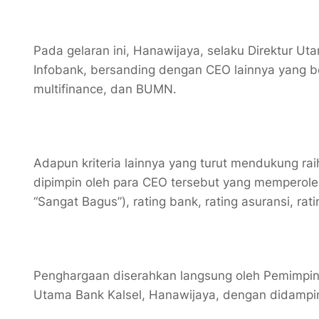
Pada gelaran ini, Hanawijaya, selaku Direktur U
Infobank, bersanding dengan CEO lainnya yang be
multifinance, dan BUMN.
Adapun kriteria lainnya yang turut mendukung ra
dipimpin oleh para CEO tersebut yang memperoleh
“Sangat Bagus”), rating bank, rating asuransi, ra
Penghargaan diserahkan langsung oleh Pemimpin R
Utama Bank Kalsel, Hanawijaya, dengan didamp