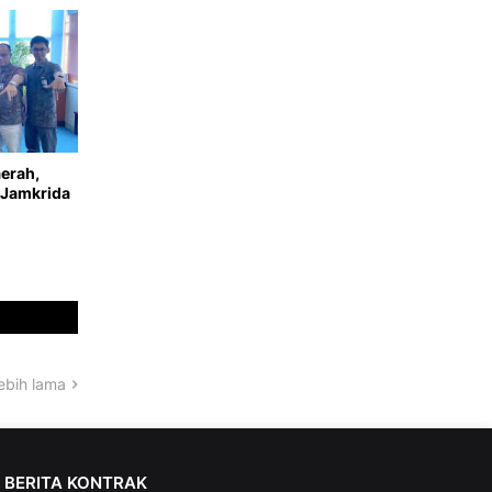
erah,
 Jamkrida
ebih lama
BERITA KONTRAK