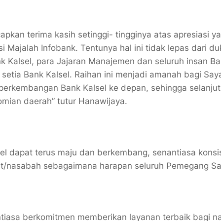
pkan terima kasih setinggi- tingginya atas apresiasi y
 Majalah Infobank. Tentunya hal ini tidak lepas dari d
Kalsel, para Jajaran Manajemen dan seluruh insan Ba
 setia Bank Kalsel. Raihan ini menjadi amanah bagi Say
 perkembangan Bank Kalsel ke depan, sehingga selanju
mian daerah” tutur Hanawijaya.
sel dapat terus maju dan berkembang, senantiasa konsi
kat/nasabah sebagaimana harapan seluruh Pemegang 
antiasa berkomitmen memberikan layanan terbaik bagi 