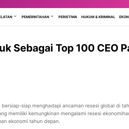
ELATAN
PEMERINTAHAN
PERISTIWA
HUKUM & KRIMINAL
EKONO
puk Sebagai Top 100 CEO 
ersiap-siap menghadapi ancaman resesi global di ta
yang memiliki kemungkinan mengalami resesi ekonomi
ha
han ekonomi tahun depan.