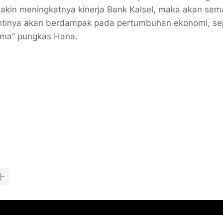
kin meningkatnya kinerja Bank Kalsel, maka akan sem
ntinya akan berdampak pada pertumbuhan ekonomi, se
sama” pungkas Hana.