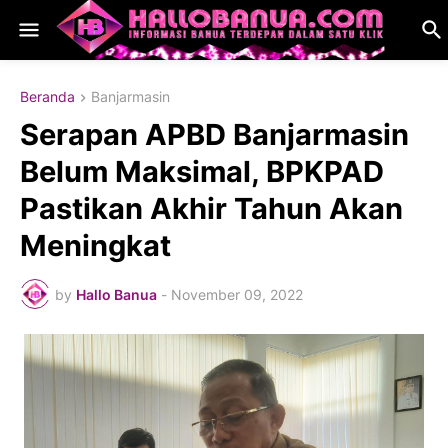
Beranda
Banjarmasin
Serapan APBD Banjarmasin
Belum Maksimal, BPKPAD
Pastikan Akhir Tahun Akan
Meningkat
by
Hallo Banua
-
November 09, 2022