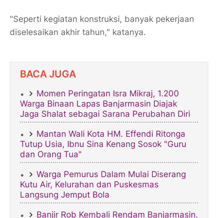
"Seperti kegiatan konstruksi, banyak pekerjaan
diselesaikan akhir tahun," katanya.
BACA JUGA
Momen Peringatan Isra Mikraj, 1.200
Warga Binaan Lapas Banjarmasin Diajak
Jaga Shalat sebagai Sarana Perubahan Diri
Mantan Wali Kota HM. Effendi Ritonga
Tutup Usia, Ibnu Sina Kenang Sosok "Guru
dan Orang Tua"
Warga Pemurus Dalam Mulai Diserang
Kutu Air, Kelurahan dan Puskesmas
Langsung Jemput Bola
Banjir Rob Kembali Rendam Banjarmasin,