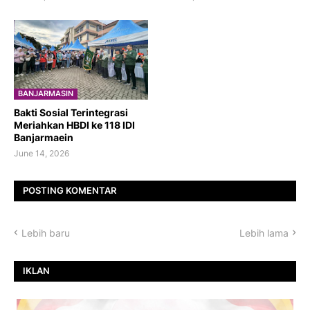
BANJARMASIN
Bakti Sosial Terintegrasi
Meriahkan HBDI ke 118 IDI
Banjarmaein
June 14, 2026
POSTING KOMENTAR
Lebih baru
Lebih lama
IKLAN