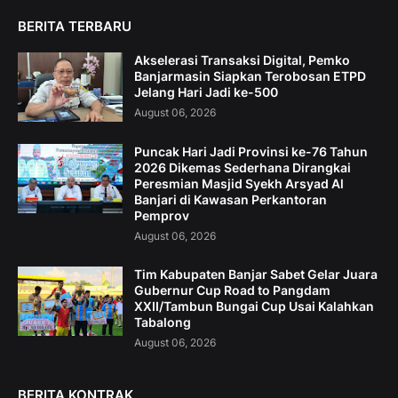
BERITA TERBARU
Akselerasi Transaksi Digital, Pemko
Banjarmasin Siapkan Terobosan ETPD
Jelang Hari Jadi ke-500
August 06, 2026
Puncak Hari Jadi Provinsi ke-76 Tahun
2026 Dikemas Sederhana Dirangkai
Peresmian Masjid Syekh Arsyad Al
Banjari di Kawasan Perkantoran
Pemprov
August 06, 2026
Tim Kabupaten Banjar Sabet Gelar Juara
Gubernur Cup Road to Pangdam
XXII/Tambun Bungai Cup Usai Kalahkan
Tabalong
August 06, 2026
BERITA KONTRAK