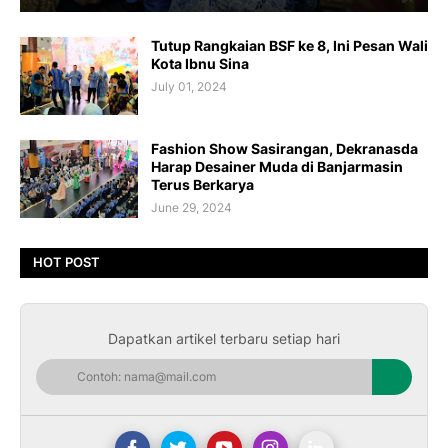
Tutup Rangkaian BSF ke 8, Ini Pesan Wali
Kota Ibnu Sina
July 01, 2024
Fashion Show Sasirangan, Dekranasda
Harap Desainer Muda di Banjarmasin
Terus Berkarya
June 29, 2024
HOT POST
Dapatkan artikel terbaru setiap hari