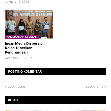
January 15, 2023
KALIMANTAN SELATAN
Insan Media Dispersip
Kalsel Diberikan
Penghargaan
December 12, 2022
POSTING KOMENTAR
Lebih baru
Lebih lama
IKLAN