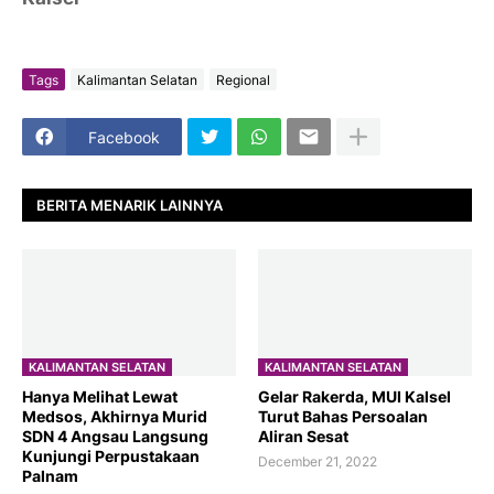
Tags
Kalimantan Selatan
Regional
Facebook
BERITA MENARIK LAINNYA
KALIMANTAN SELATAN
KALIMANTAN SELATAN
Hanya Melihat Lewat
Gelar Rakerda, MUI Kalsel
Medsos, Akhirnya Murid
Turut Bahas Persoalan
SDN 4 Angsau Langsung
Aliran Sesat
Kunjungi Perpustakaan
December 21, 2022
Palnam