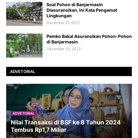
Soal Pohon di Banjarmasin
Diasuransikan, Ini Kata Pengamat
Lingkungan
December 21, 2022
Pemko Bakal Asuransikan Pohon-Pohon
di Banjarmasin
December 20, 2022
ADVETORIAL
ADVETORIAL
Nilai Transaksi di BSF ke 8 Tahun 2024
Tembus Rp1,7 Miliar
by
Unknown
-
July 01, 2024