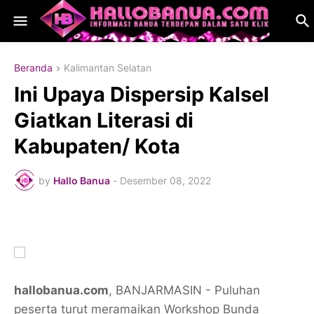
Beranda
Kalimantan Selatan
​Ini Upaya Dispersip Kalsel
Giatkan Literasi di
Kabupaten/ Kota
by
Hallo Banua
-
Desember 08, 2022
hallobanua.com
, BANJARMASIN - Puluhan
peserta turut meramaikan Workshop Bunda