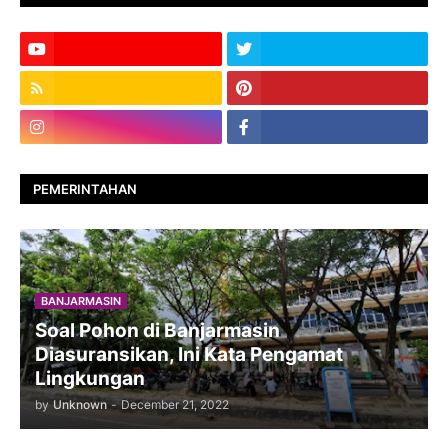
PEMERINTAHAN
BANJARMASIN
Soal Pohon di Banjarmasin
Diasuransikan, Ini Kata Pengamat
Lingkungan
by
Unknown
-
December 21, 2022