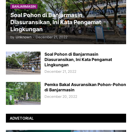
BANJARMASIN
Soal Pohon di Banjarmasin
Diasuransikan, Ini Kata Pengamat
Lingkungan
by
Unknown
-
December 21, 2022
Soal Pohon di Banjarmasin
Diasuransikan, Ini Kata Pengamat
Lingkungan
December 21, 2022
Pemko Bakal Asuransikan Pohon-Pohon
di Banjarmasin
December 20, 2022
ADVETORIAL