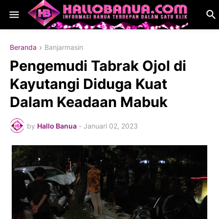
Beranda
Banjarmasin
Pengemudi Tabrak Ojol di
Kayutangi Diduga Kuat
Dalam Keadaan Mabuk
by
Hallo Banua
-
Januari 02, 2023