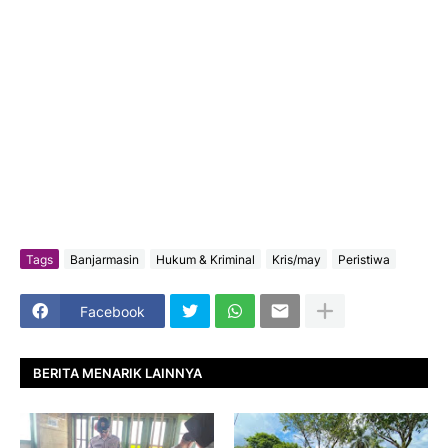
Tags
Banjarmasin
Hukum & Kriminal
Kris/may
Peristiwa
Facebook
BERITA MENARIK LAINNYA