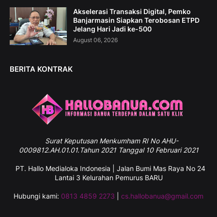
Akselerasi Transaksi Digital, Pemko
Banjarmasin Siapkan Terobosan ETPD
Jelang Hari Jadi ke-500
August 06, 2026
BERITA KONTRAK
Surat
Keputusan Menkumham RI No AHU-
0009812.AH.01.01.Tahun 2021 Tanggal 10 Februari 2021
PT. Hallo Medialoka Indonesia | Jalan Bumi Mas Raya No 24
Lantai 3 Kelurahan Pemurus BARU
Hubungi kami:
0813 4859 2273
|
cs.hallobanua@gmail.com