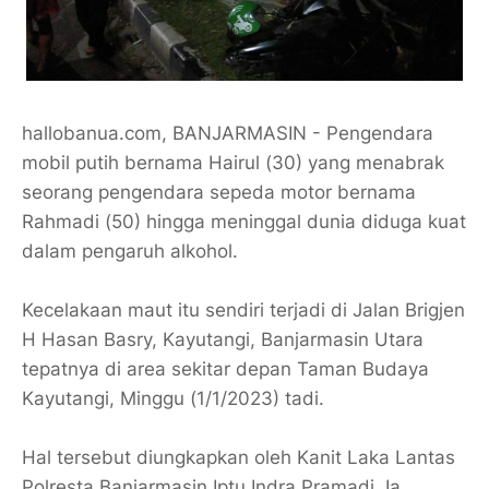
hallobanua.com, BANJARMASIN - Pengendara
mobil putih bernama Hairul (30) yang menabrak
seorang pengendara sepeda motor bernama
Rahmadi (50) hingga meninggal dunia diduga kuat
dalam pengaruh alkohol.
Kecelakaan maut itu sendiri terjadi di Jalan Brigjen
H Hasan Basry, Kayutangi, Banjarmasin Utara
tepatnya di area sekitar depan Taman Budaya
Kayutangi, Minggu (1/1/2023) tadi.
Hal tersebut diungkapkan oleh Kanit Laka Lantas
Polresta Banjarmasin Iptu Indra Pramadi. Ia