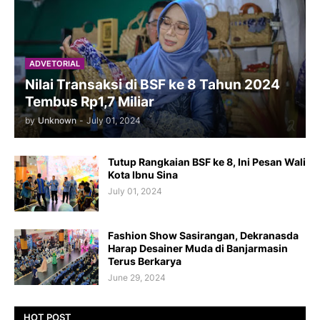
ADVETORIAL
Nilai Transaksi di BSF ke 8 Tahun 2024
Tembus Rp1,7 Miliar
by
Unknown
-
July 01, 2024
Tutup Rangkaian BSF ke 8, Ini Pesan Wali
Kota Ibnu Sina
July 01, 2024
Fashion Show Sasirangan, Dekranasda
Harap Desainer Muda di Banjarmasin
Terus Berkarya
June 29, 2024
HOT POST