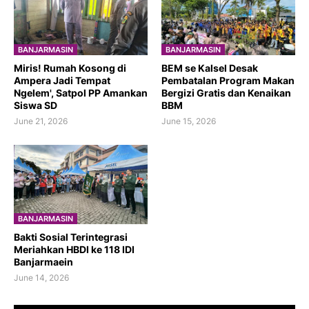
BANJARMASIN
BANJARMASIN
​Miris! Rumah Kosong di
BEM se Kalsel Desak
Ampera Jadi Tempat
Pembatalan Program Makan
Ngelem', Satpol PP Amankan
Bergizi Gratis dan Kenaikan
Siswa SD
BBM
June 21, 2026
June 15, 2026
BANJARMASIN
Bakti Sosial Terintegrasi
Meriahkan HBDI ke 118 IDI
Banjarmaein
June 14, 2026