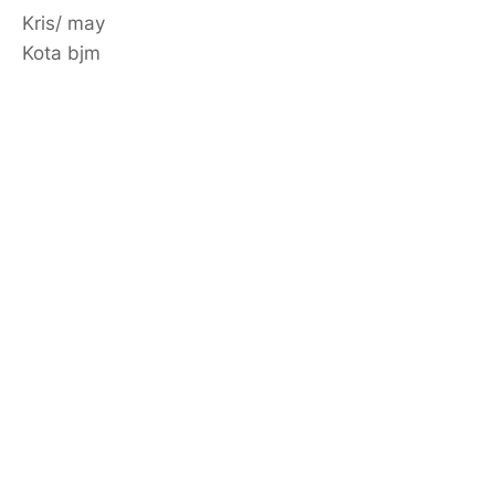
Kris/ may
Kota bjm